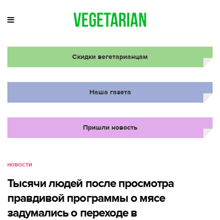
Скидки вегетарианцам
Наша газета
Пришли новость
НОВОСТИ
Тысячи людей после просмотра
правдивой программы о мясе
задумались о переходе в