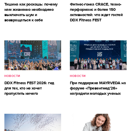
Тишина как роскошь: почему
Фитнес-гонка CRACE, техно-
нам жизненно необходимо
перформанс и более 150
выключать шум и
активностей: что ждет гостей
возвращаться к себе
DDX Fitness FEST
НОВОСТИ
НОВОСТИ
DDX Fitness FEST 2026: гид
При поддержке MAYRVEDA на
для тех, кто не хочет
форуме «Превентмед’26»
пропустить ничего
наградили молодых ученых