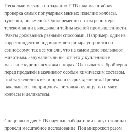
Несколько месяцев по заданию НТВ шла масштабная
проверка самых популярных мясных изделий: колбасы,
тушенки, пельменей. Одновременно с этим репортеры
телекомпании выведывали тайны мясной промышленности.
Факты добывались разными способами. Например, один из
корреспондентов под видом ветеринара устроился на
свиноферму: так все узнали, что на самом деле вкалывают
животным. Задумались ли вы, отчего у купленной в
магазине курицы вся кожа в порах? Оказывается, бройлеров
перед продажей накачивают особым химическим составом,
чтобы увеличить вес и продлить срок хранения. Причем
накалывают, «шприцуют», не только курицу, но и мясо,
колбасы и деликатесы.
Специально для НТВ научные лаборатории в двух столицах
провели масштабное исследование. Под микроскоп разом