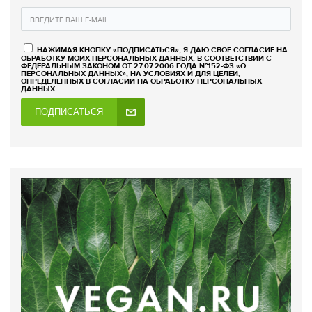
НАЖИМАЯ КНОПКУ «ПОДПИСАТЬСЯ», Я ДАЮ СВОЕ СОГЛАСИЕ НА
ОБРАБОТКУ МОИХ ПЕРСОНАЛЬНЫХ ДАННЫХ, В СООТВЕТСТВИИ С
ФЕДЕРАЛЬНЫМ ЗАКОНОМ ОТ 27.07.2006 ГОДА №152-ФЗ «О
ПЕРСОНАЛЬНЫХ ДАННЫХ», НА УСЛОВИЯХ И ДЛЯ ЦЕЛЕЙ,
ОПРЕДЕЛЕННЫХ В СОГЛАСИИ НА ОБРАБОТКУ ПЕРСОНАЛЬНЫХ
ДАННЫХ
ПОДПИСАТЬСЯ