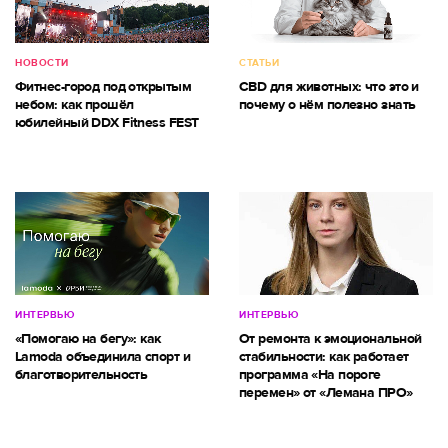
НОВОСТИ
СТАТЬИ
Фитнес-город под открытым
CBD для животных: что это и
небом: как прошёл
почему о нём полезно знать
юбилейный DDX Fitness FEST
ИНТЕРВЬЮ
ИНТЕРВЬЮ
«Помогаю на бегу»: как
От ремонта к эмоциональной
Lamoda объединила спорт и
стабильности: как работает
благотворительность
программа «На пороге
перемен» от «Лемана ПРО»