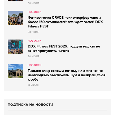
30 ИЮЛЯ
НОВОСТИ
Фитнес-гонка CRACE, техно-перформанс и
более 150 активностей: что ждет гостей DDX
Fitness FEST
23 ИЮЛЯ
НОВОСТИ
DDX Fitness FEST 2026: гид для тех, кто не
хочет пропустить ничего
20 ИЮЛЯ
НОВОСТИ
Тишина как роскошь: почему нам жизненно
необходимо выключать шум и возвращаться
к себе
14 ИЮЛЯ
ПОДПИСКА НА НОВОСТИ