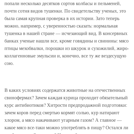
попали несколько десятков сортов колбасы и пельменей,
почти сотня видов тушенки. По свидетельству ученых, это
была самая крупная проверка в их истории. Зато теперь
можно, например, с уверенностью сказать: нормальная
тушенка в нашей стране — исчезающий вид. В консервных
банках ученые нашли все, кроме говядины и свинины: мясо
птицы мехобвалки, порошки из шкурок и сухожилий, жиро-
коллагенновые эмульсии и, конечно, все ту же вездесущую
сою.
В каких условиях содержатся животные на отечественных
свинофермах? Зачем каждая курица проходит обязательный
курс антибиотиков? Хитрости предпродажной подготовки:
зачем коров перед смертью кормят солью, кур натирают
хлором, а мясо накачивают угарным газом? А главное —
какое мясо все-таки можно употреблять в пищу? Остался ли