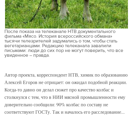
После показа на телеканале НТВ документального
фильма «Мясо. История всероссийского обмана»
тысячи телезрителей задумались о том, чтобы стать
вегетарианцами. Редакцию телеканала завалили
письмами: люди до сих пор не могут поверить, что все
увиденное – правда.
Автор проекта, корреспондент НТВ, химик по образованию
Алексей Егоров не отрицает: он ожидал подобной реакции.
Когда-то давно он делал сюжет про качество колбас и
столкнулся с тем, что в НИИ мясной промышленности ему
доверительно сообщили: 90% колбас по составу не
соответствуют ГОСТу. Так и началось его расследование...