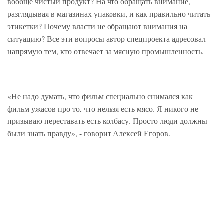
вообще чистый продукт? На что обращать внимание,
разглядывая в магазинах упаковки, и как правильно читать
этикетки? Почему власти не обращают внимания на
ситуацию? Все эти вопросы автор спецпроекта адресовал
напрямую тем, кто отвечает за мясную промышленность.
«Не надо думать, что фильм специально снимался как
фильм ужасов про то, что нельзя есть мясо. Я никого не
призываю переставать есть колбасу. Просто люди должны
были знать правду», - говорит Алексей Егоров.