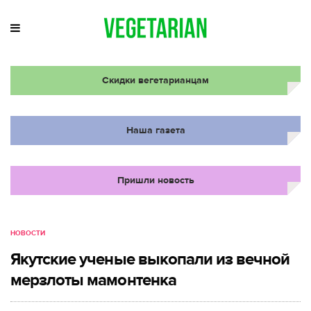
Скидки вегетарианцам
Наша газета
Пришли новость
НОВОСТИ
Якутские ученые выкопали из вечной
мерзлоты мамонтенка