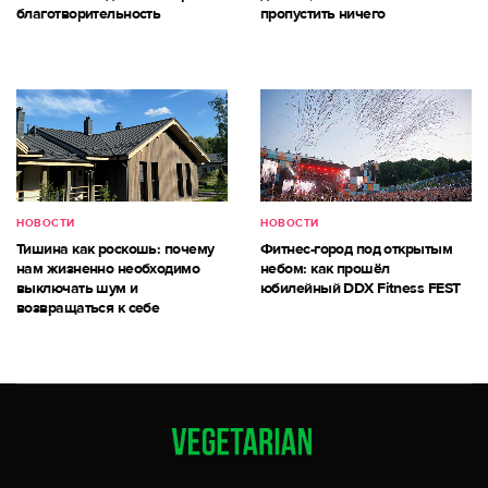
благотворительность
пропустить ничего
НОВОСТИ
НОВОСТИ
Тишина как роскошь: почему
Фитнес-город под открытым
нам жизненно необходимо
небом: как прошёл
выключать шум и
юбилейный DDX Fitness FEST
возвращаться к себе