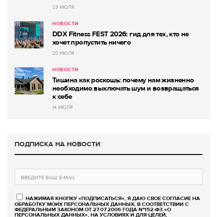
23 ИЮЛЯ
НОВОСТИ
DDX Fitness FEST 2026: гид для тех, кто не
хочет пропустить ничего
20 ИЮЛЯ
НОВОСТИ
Тишина как роскошь: почему нам жизненно
необходимо выключать шум и возвращаться
к себе
14 ИЮЛЯ
ПОДПИСКА НА НОВОСТИ
НАЖИМАЯ КНОПКУ «ПОДПИСАТЬСЯ», Я ДАЮ СВОЕ СОГЛАСИЕ НА
ОБРАБОТКУ МОИХ ПЕРСОНАЛЬНЫХ ДАННЫХ, В СООТВЕТСТВИИ С
ФЕДЕРАЛЬНЫМ ЗАКОНОМ ОТ 27.07.2006 ГОДА №152-ФЗ «О
ПЕРСОНАЛЬНЫХ ДАННЫХ», НА УСЛОВИЯХ И ДЛЯ ЦЕЛЕЙ,