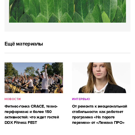
Ещё материалы
НОВОСТИ
ИНТЕРВЬЮ
Фитнес-гонка CRACE, техно-
От ремонта к эмоциональной
перформанс и более 150
стабильности: как работает
активностей: что ждет гостей
программа «На пороге
DDX Fitness FEST
перемен» от «Лемана ПРО»