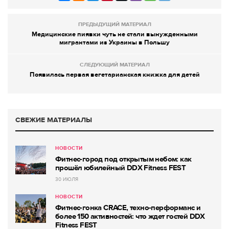
ПРЕДЫДУЩИЙ МАТЕРИАЛ
Медицинские пиявки чуть не стали вынужденными
мигрантами из Украины в Польшу
СЛЕДУЮЩИЙ МАТЕРИАЛ
Появилась первая вегетарианская книжка для детей
СВЕЖИЕ МАТЕРИАЛЫ
НОВОСТИ
Фитнес-город под открытым небом: как
прошёл юбилейный DDX Fitness FEST
30 ИЮЛЯ
НОВОСТИ
Фитнес-гонка CRACE, техно-перформанс и
более 150 активностей: что ждет гостей DDX
Fitness FEST