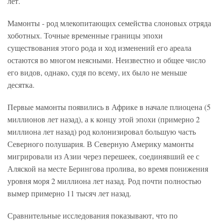
лет.
Мамонты - род млекопитающих семейства слоновых отряда
хоботных. Точные временные границы эпохи
существования этого рода и ход изменений его ареала
остаются во многом неясными. Неизвестно и общее число
его видов, однако, судя по всему, их было не меньше
десятка.
Первые мамонты появились в Африке в начале плиоцена (5
миллионов лет назад), а к концу этой эпохи (примерно 2
миллиона лет назад) род колонизировал большую часть
Северного полушария. В Северную Америку мамонты
мигрировали из Азии через перешеек, соединявший ее с
Аляской на месте Берингова пролива, во время понижения
уровня моря 2 миллиона лет назад. Род почти полностью
вымер примерно 11 тысяч лет назад.
Сравнительные исследования показывают, что по