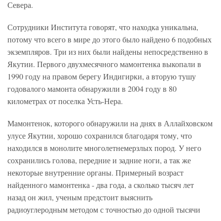
Севера.
Сотрудники Института говорят, что находка уникальна,
потому что всего в мире до этого было найдено 6 подобных
экземпляров. Три из них были найдены непосредственно в
Якутии. Первого двухмесячного мамонтенка выкопали в
1990 году на правом берегу Индигирки, а вторую тушу
годовалого мамонта обнаружили в 2004 году в 80
километрах от поселка Усть-Нера.
Мамонтенок, которого обнаружили на днях в Аллайховском
улусе Якутии, хорошо сохранился благодаря тому, что
находился в монолите многолетнемерзлых пород. У него
сохранились голова, передние и задние ноги, а так же
некоторые внутренние органы. Примерный возраст
найденного мамонтенка - два года, а сколько тысяч лет
назад он жил, ученым предстоит выяснить
радиоуглеродным методом с точностью до одной тысячи