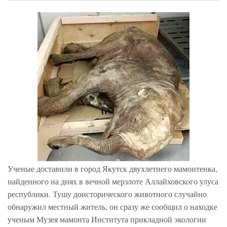
Ученые доставили в город Якутск двухлетнего мамонтенка,
найденного на днях в вечной мерзлоте Аллайховского улуса
республики. Тушу доисторического животного случайно
обнаружил местный житель, он сразу же сообщил о находке
ученым Музея мамонта Института прикладной экологии