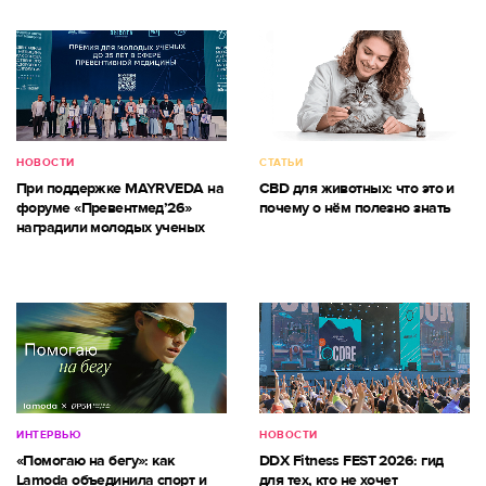
НОВОСТИ
СТАТЬИ
При поддержке MAYRVEDA на
CBD для животных: что это и
форуме «Превентмед’26»
почему о нём полезно знать
наградили молодых ученых
ИНТЕРВЬЮ
НОВОСТИ
«Помогаю на бегу»: как
DDX Fitness FEST 2026: гид
Lamoda объединила спорт и
для тех, кто не хочет