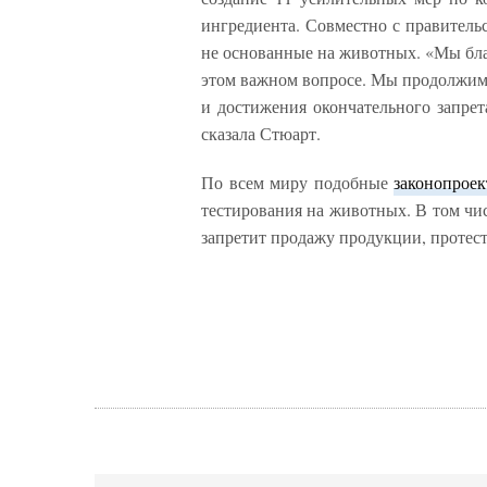
ингредиента. Совместно с правитель
не основанные на животных. «Мы бла
этом важном вопросе. Мы продолжим 
и достижения окончательного запрет
сказала Стюарт.
По всем миру подобные
законопрое
тестирования на животных. В том чис
запретит продажу продукции, протест