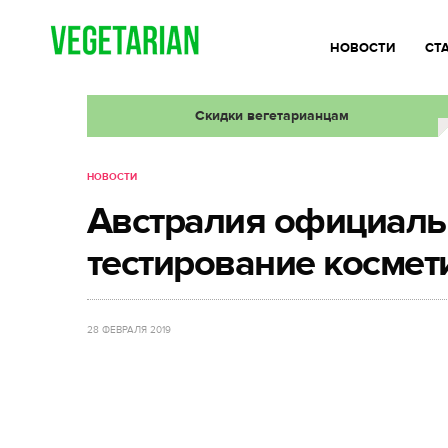
НОВОСТИ
СТ
Скидки вегетарианцам
НОВОСТИ
Австралия официаль
тестирование космет
28 ФЕВРАЛЯ 2019