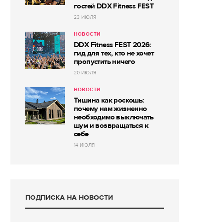
гостей DDX Fitness FEST
23 ИЮЛЯ
НОВОСТИ
DDX Fitness FEST 2026:
гид для тех, кто не хочет
пропустить ничего
20 ИЮЛЯ
НОВОСТИ
Тишина как роскошь:
почему нам жизненно
необходимо выключать
шум и возвращаться к
себе
14 ИЮЛЯ
ПОДПИСКА НА НОВОСТИ