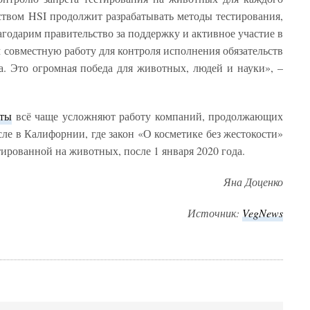
ством HSI продолжит разрабатывать методы тестирования,
годарим правительство за поддержку и активное участие в
совместную работу для контроля исполнения обязательств
а. Это огромная победа для животных, людей и науки», –
кты
всё чаще усложняют работу компаний, продолжающих
ле в Калифорнии, где закон «О косметике без жестокости»
ированной на животных, после 1 января 2020 года.
Яна Доценко
Источник:
VegNews