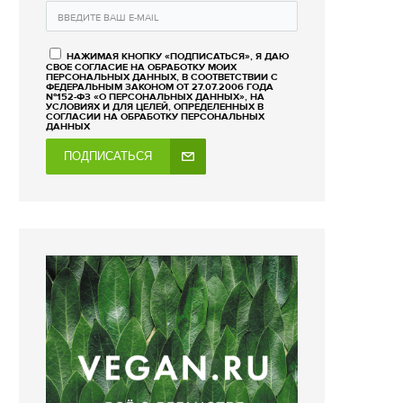
НАЖИМАЯ КНОПКУ «ПОДПИСАТЬСЯ», Я ДАЮ
СВОЕ СОГЛАСИЕ НА ОБРАБОТКУ МОИХ
ПЕРСОНАЛЬНЫХ ДАННЫХ, В СООТВЕТСТВИИ С
ФЕДЕРАЛЬНЫМ ЗАКОНОМ ОТ 27.07.2006 ГОДА
№152-ФЗ «О ПЕРСОНАЛЬНЫХ ДАННЫХ», НА
УСЛОВИЯХ И ДЛЯ ЦЕЛЕЙ, ОПРЕДЕЛЕННЫХ В
СОГЛАСИИ НА ОБРАБОТКУ ПЕРСОНАЛЬНЫХ
ДАННЫХ
ПОДПИСАТЬСЯ