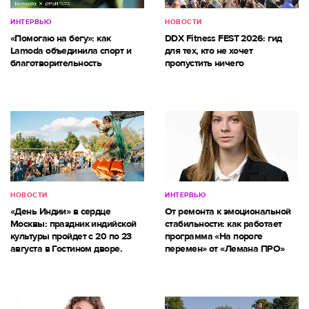
ИНТЕРВЬЮ
НОВОСТИ
«Помогаю на бегу»: как
DDX Fitness FEST 2026: гид
Lamoda объединила спорт и
для тех, кто не хочет
благотворительность
пропустить ничего
НОВОСТИ
ИНТЕРВЬЮ
«День Индии» в сердце
От ремонта к эмоциональной
Москвы: праздник индийской
стабильности: как работает
культуры пройдет с 20 по 23
программа «На пороге
августа в Гостином дворе.
перемен» от «Лемана ПРО»