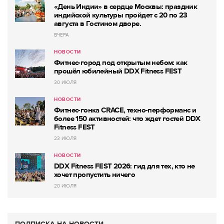
«День Индии» в сердце Москвы: праздник
индийской культуры пройдет с 20 по 23
августа в Гостином дворе.
ВЧЕРА
НОВОСТИ
Фитнес-город под открытым небом: как
прошёл юбилейный DDX Fitness FEST
30 ИЮЛЯ
НОВОСТИ
Фитнес-гонка CRACE, техно-перформанс и
более 150 активностей: что ждет гостей DDX
Fitness FEST
23 ИЮЛЯ
НОВОСТИ
DDX Fitness FEST 2026: гид для тех, кто не
хочет пропустить ничего
20 ИЮЛЯ
ПОДПИСКА НА НОВОСТИ