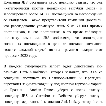
Компания JBS отстаивала свою позицию, заявив, что она
«категорически против незаконной вырубки лесов» и
заблокировала более 14 000 поставщиков за несоблюдение
ее стандартов. Также представители компании добавили,
что расследование упомянуло лишь 5 из 77 000 прямых
поставщиков, и что поставщики в то время соблюдали
политику компании. JBS добавляет, что мониторинг
косвенных поставщиков в цепочке поставок компании
является сложной задачей, но она стремится наладить этот
процесс к 2025 году.
В каждом супермаркете запрет будет действовать по-
разному. Сеть Sainsbury’s, которая заявляет, что 90% ее
говядины поступает из Великобритании и Ирландии,
перестанет закупать говядину под частной торговой маркой
из Бразилии. Auchan France уберет с полок вяленую
говядину JBS, а Carrefour и Delhaize уберут вяленую
говядину американской компании Jack Link, у которой есть