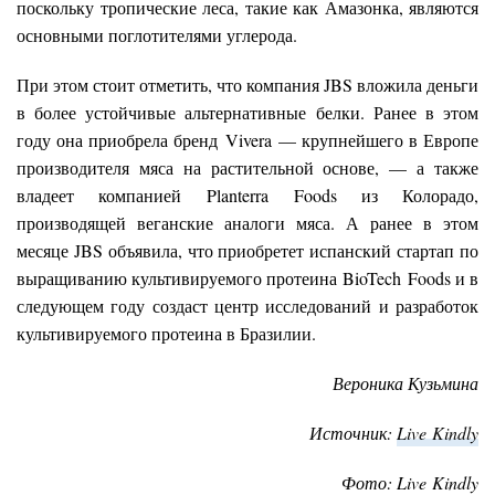
поскольку тропические леса, такие как Амазонка, являются
основными поглотителями углерода.
При этом стоит отметить, что компания JBS вложила деньги
в более устойчивые альтернативные белки. Ранее в этом
году она приобрела бренд Vivera — крупнейшего в Европе
производителя мяса на растительной основе, — а также
владеет компанией Planterra Foods из Колорадо,
производящей веганские аналоги мяса. А ранее в этом
месяце JBS объявила, что приобретет испанский стартап по
выращиванию культивируемого протеина BioTech Foods и в
следующем году создаст центр исследований и разработок
культивируемого протеина в Бразилии.
Вероника Кузьмина
Источник:
Live Kindly
Фото: Live Kindly