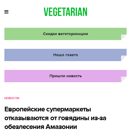
Скидки вегетарианцам
Наша газета
Пришли новость
НОВОСТИ
Европейские супермаркеты
отказываются от говядины из-за
обезлесения Амазонии