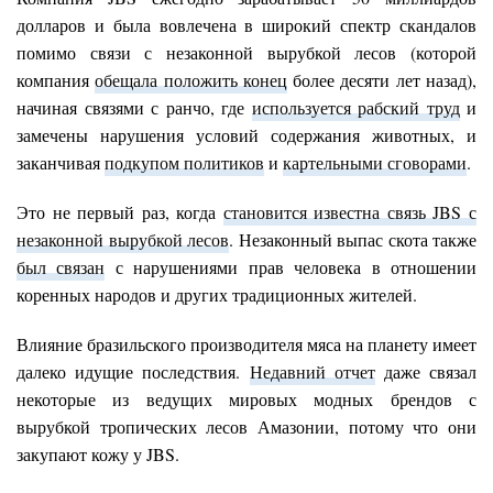
долларов и была вовлечена в широкий спектр скандалов
помимо связи с незаконной вырубкой лесов (которой
компания
обещала положить конец
более десяти лет назад),
начиная связями с ранчо, где
используется рабский труд
и
замечены нарушения условий содержания животных, и
заканчивая
подкупом политиков
и
картельными сговорами
.
Это не первый раз, когда
становится известна связь JBS с
незаконной вырубкой лесов
. Незаконный выпас скота также
был связан
с нарушениями прав человека в отношении
коренных народов и других традиционных жителей.
Влияние бразильского производителя мяса на планету имеет
далеко идущие последствия.
Недавний отчет
даже связал
некоторые из ведущих мировых модных брендов с
вырубкой тропических лесов Амазонии, потому что они
закупают кожу у JBS.