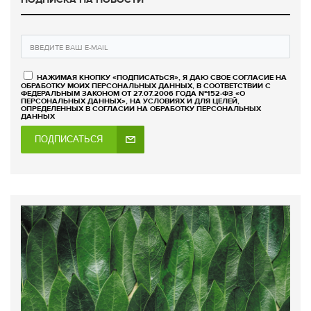
НАЖИМАЯ КНОПКУ «ПОДПИСАТЬСЯ», Я ДАЮ СВОЕ СОГЛАСИЕ НА
ОБРАБОТКУ МОИХ ПЕРСОНАЛЬНЫХ ДАННЫХ, В СООТВЕТСТВИИ С
ФЕДЕРАЛЬНЫМ ЗАКОНОМ ОТ 27.07.2006 ГОДА №152-ФЗ «О
ПЕРСОНАЛЬНЫХ ДАННЫХ», НА УСЛОВИЯХ И ДЛЯ ЦЕЛЕЙ,
ОПРЕДЕЛЕННЫХ В СОГЛАСИИ НА ОБРАБОТКУ ПЕРСОНАЛЬНЫХ
ДАННЫХ
ПОДПИСАТЬСЯ