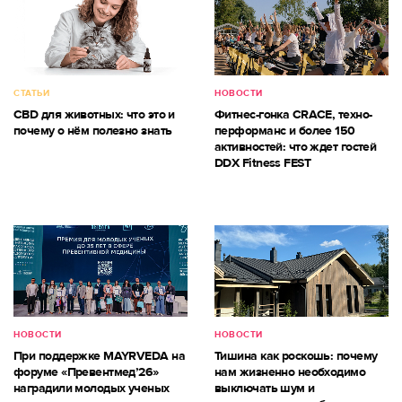
СТАТЬИ
НОВОСТИ
CBD для животных: что это и
Фитнес-гонка CRACE, техно-
почему о нём полезно знать
перформанс и более 150
активностей: что ждет гостей
DDX Fitness FEST
НОВОСТИ
НОВОСТИ
При поддержке MAYRVEDA на
Тишина как роскошь: почему
форуме «Превентмед’26»
нам жизненно необходимо
наградили молодых ученых
выключать шум и