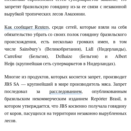
запретят бразильскую говядину из-за ее связи с незаконной
вырубкой тропических лесов Амазонии.
Как сообщает Reuters
, среди сетей, которые взяли на себя
обязательство убрать со своих полок говядину бразильского
происхождения, есть несколько громких имен, в том
числе Sainsbury’s (Великобритания), Lidl (Нидерланды),
Carrefour (Бельгия), Delhaize (Бельгия) и Albert
Heijn (крупнейшая сеть супермаркетов в Нидерландах).
Многие из продуктов, которых коснется запрет, производит
JBS SA — крупнейший в мире производитель мяса. Запрет
последовал за
расследованием
, опубликованным
бразильским некоммерческим изданием Repórter Brasil, в
котором утверждается, что JBS косвенно получала говядину
от коров, пасущихся на территории незаконно вырубленных
лесов.