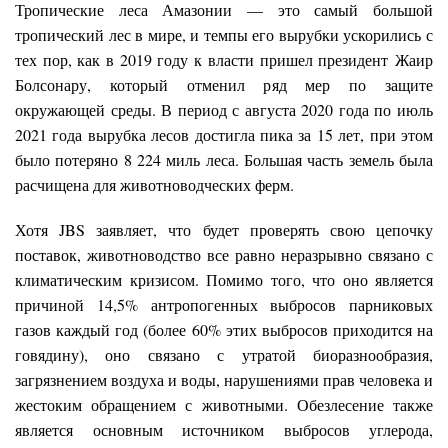
Тропические леса Амазонии — это самый большой
тропический лес в мире, и темпы его вырубки ускорились с
тех пор, как в 2019 году к власти пришел президент Жаир
Болсонару, который отменил ряд мер по защите
окружающей среды. В период с августа 2020 года по июль
2021 года вырубка лесов достигла пика за 15 лет, при этом
было потеряно 8 224 миль леса. Большая часть земель была
расчищена для животноводческих ферм.
Хотя JBS заявляет, что будет проверять свою цепочку
поставок, животноводство все равно неразрывно связано с
климатическим кризисом. Помимо того, что оно является
причиной 14,5% антропогенных выбросов парниковых
газов каждый год (более 60% этих выбросов приходится на
говядину), оно связано с утратой биоразнообразия,
загрязнением воздуха и воды, нарушениями прав человека и
жестоким обращением с животными. Обезлесение также
является основным источником выбросов углерода,