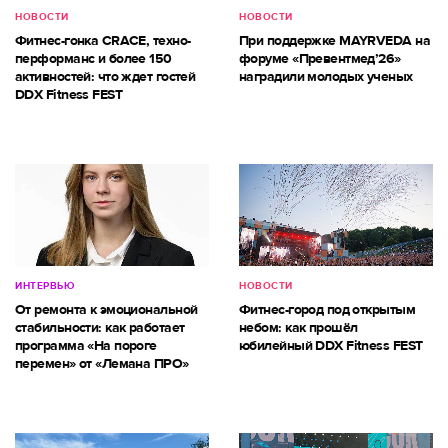
НОВОСТИ
НОВОСТИ
Фитнес-гонка CRACE, техно-
При поддержке MAYRVEDA на
перформанс и более 150
форуме «Превентмед’26»
активностей: что ждет гостей
наградили молодых ученых
DDX Fitness FEST
ИНТЕРВЬЮ
НОВОСТИ
От ремонта к эмоциональной
Фитнес-город под открытым
стабильности: как работает
небом: как прошёл
программа «На пороге
юбилейный DDX Fitness FEST
перемен» от «Лемана ПРО»