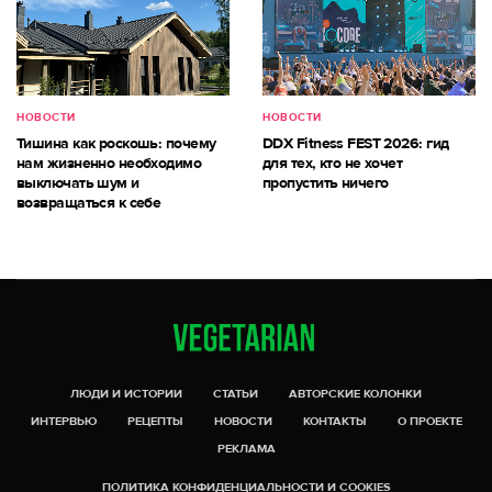
НОВОСТИ
НОВОСТИ
Тишина как роскошь: почему
DDX Fitness FEST 2026: гид
нам жизненно необходимо
для тех, кто не хочет
выключать шум и
пропустить ничего
возвращаться к себе
ЛЮДИ И ИСТОРИИ
СТАТЬИ
АВТОРСКИЕ КОЛОНКИ
ИНТЕРВЬЮ
РЕЦЕПТЫ
НОВОСТИ
КОНТАКТЫ
О ПРОЕКТЕ
РЕКЛАМА
ПОЛИТИКА КОНФИДЕНЦИАЛЬНОСТИ И COOKIES