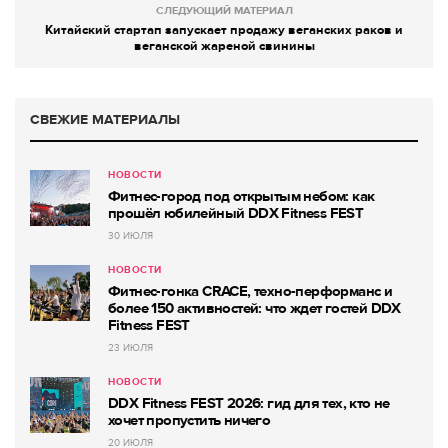
СЛЕДУЮЩИЙ МАТЕРИАЛ
Китайский стартап запускает продажу веганских раков и
веганской жареной свинины
СВЕЖИЕ МАТЕРИАЛЫ
НОВОСТИ
Фитнес-город под открытым небом: как
прошёл юбилейный DDX Fitness FEST
30 ИЮЛЯ
НОВОСТИ
Фитнес-гонка CRACE, техно-перформанс и
более 150 активностей: что ждет гостей DDX
Fitness FEST
23 ИЮЛЯ
НОВОСТИ
DDX Fitness FEST 2026: гид для тех, кто не
хочет пропустить ничего
20 ИЮЛЯ