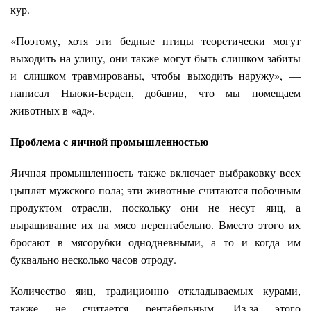
кур.
«Поэтому, хотя эти бедные птицы теоретически могут
выходить на улицу, они также могут быть слишком забиты
и слишком травмированы, чтобы выходить наружу», —
написал Ньюки-Берден, добавив, что мы помещаем
животных в «ад».
Проблема с яичной промышленностью
Яичная промышленность также включает выбраковку всех
цыплят мужского пола; эти животные считаются побочным
продуктом отрасли, поскольку они не несут яиц, а
выращивание их на мясо нерентабельно. Вместо этого их
бросают в мясорубки однодневными, а то и когда им
буквально несколько часов отроду.
Количество яиц, традиционно откладываемых курами,
также не считается рентабельным. Из-за этого