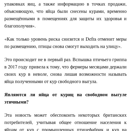
упаковках яиц, а также информацию в точках продажи,
объясняющую, что яйца были снесены курами, временно
размещёнными в помещениях для защиты их здоровья и
благополучия».
«Как только уровень риска снизится и Defra отменит меры
по размещению, птицы снова смогут выходить на улицу».
Это происходит не в первый раз. Вспышка птичьего гриппа
в 2017 году привела к тому, что фермеры месяцами держали
своих кур в неволе, снова лишая возможности называть
яйца полученными от кур свободного выгула.
Являются ли яйца от куриц на свободном выгуле
этичными?
Эта новость может обеспокоить некоторых британских
потребителей, учитывая общее отношение населения к
яйцам от кур с промышленных птицефабрик и кур на