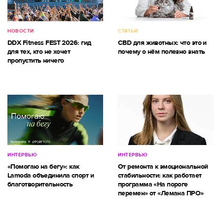
НОВОСТИ
СТАТЬИ
DDX Fitness FEST 2026: гид
CBD для животных: что это и
для тех, кто не хочет
почему о нём полезно знать
пропустить ничего
ИНТЕРВЬЮ
ИНТЕРВЬЮ
«Помогаю на бегу»: как
От ремонта к эмоциональной
Lamoda объединила спорт и
стабильности: как работает
благотворительность
программа «На пороге
перемен» от «Лемана ПРО»