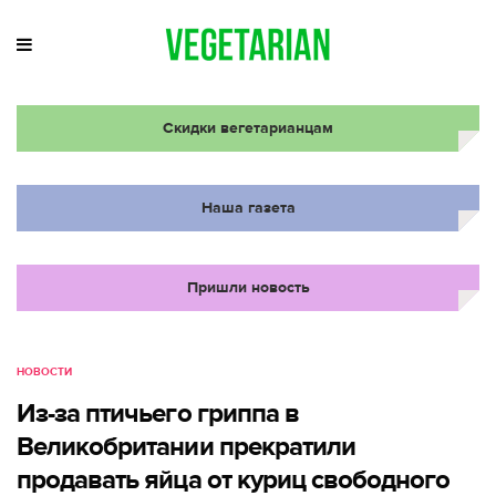
Скидки вегетарианцам
Наша газета
Пришли новость
НОВОСТИ
Из-за птичьего гриппа в
Великобритании прекратили
продавать яйца от куриц свободного