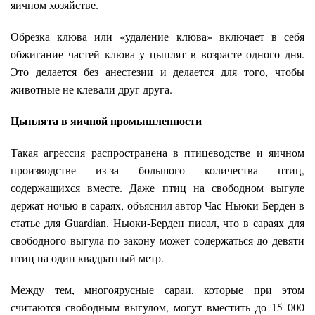
яичном хозяйстве.
Обрезка клюва или «удаление клюва» включает в себя
обжигание частей клюва у цыплят в возрасте одного дня.
Это делается без анестезии и делается для того, чтобы
животные не клевали друг друга.
Цыплята в яичной промышленности
Такая агрессия распространена в птицеводстве и яичном
производстве из-за большого количества птиц,
содержащихся вместе. Даже птиц на свободном выгуле
держат ночью в сараях, объяснил автор Час Ньюки-Берден в
статье для Guardian. Ньюки-Берден писал, что в сараях для
свободного выгула по закону может содержаться до девяти
птиц на один квадратный метр.
Между тем, многоярусные сараи, которые при этом
считаются свободным выгулом, могут вместить до 15 000