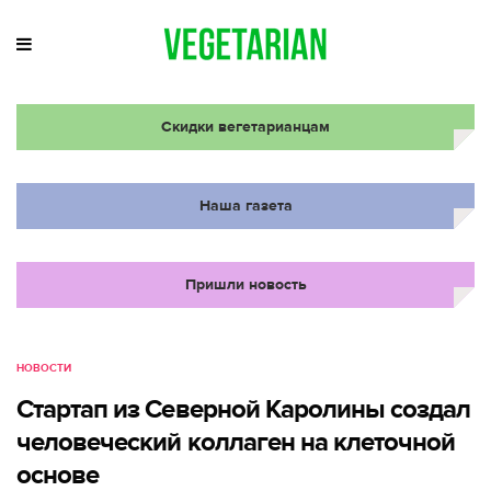
Скидки вегетарианцам
Наша газета
Пришли новость
НОВОСТИ
Стартап из Северной Каролины создал
человеческий коллаген на клеточной
основе