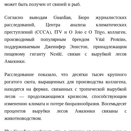
может быть получен от свиней и рыб.
Согласно выводам Guardian, Бюро журналистских
расследований, Центра анализа климатических
преступлений (CCCA), ITV и O Joio e O Trigo, коллаген,
производимый популярным брендом Vital Proteins,
поддерживаемым Дженифер Энистон, принадлежащим
пищевому гиганту Nestlé, связан с вырубкой лесов
Амазонки.
Расследование показало, что десятки тысяч крупного
рогатого скота, выращенных для производства коллагена,
находятся на фермах, связанных с тропической вырубкой
лесов — продолжающимся кризисом, способствующим
изменению климата и потере биоразнообразия. Восемьдесят
процентов вырубки лесов Амазонки связаны с
животноводством.