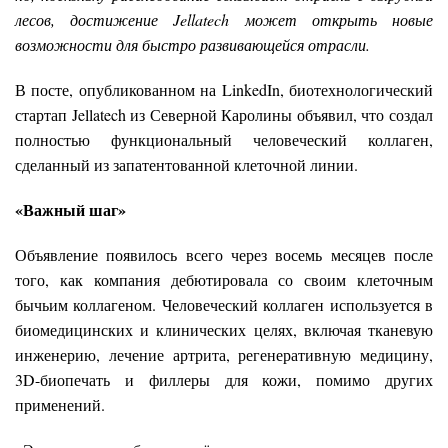
лесов, достижение Jellatech может открыть новые
возможности для быстро развивающейся отрасли.
В посте, опубликованном на LinkedIn, биотехнологический
стартап Jellatech из Северной Каролины объявил, что создал
полностью функциональный человеческий коллаген,
сделанный из запатентованной клеточной линии.
«Важный шаг»
Объявление появилось всего через восемь месяцев после
того, как компания дебютировала со своим клеточным
бычьим коллагеном. Человеческий коллаген используется в
биомедицинских и клинических целях, включая тканевую
инженерию, лечение артрита, регенеративную медицину,
3D-биопечать и филлеры для кожи, помимо других
применений.