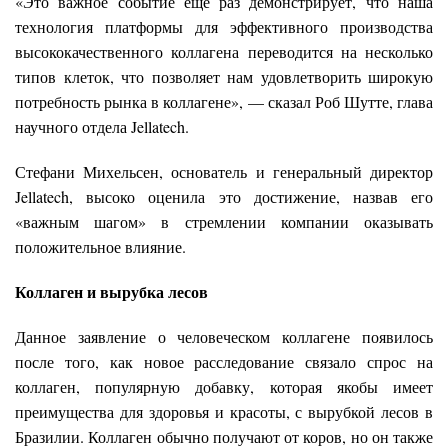
«Это важное событие ещё раз демонстрирует, что наша
технология платформы для эффективного производства
высококачественного коллагена переводится на несколько
типов клеток, что позволяет нам удовлетворить широкую
потребность рынка в коллагене», — сказал Роб Шутте, глава
научного отдела Jellatech.
Стефани Михельсен, основатель и генеральный директор
Jellatech, высоко оценила это достижение, назвав его
«важным шагом» в стремлении компании оказывать
положительное влияние.
Коллаген и вырубка лесов
Данное заявление о человеческом коллагене появилось
после того, как новое расследование связало спрос на
коллаген, популярную добавку, которая якобы имеет
преимущества для здоровья и красоты, с вырубкой лесов в
Бразилии. Коллаген обычно получают от коров, но он также