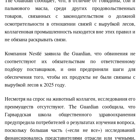
The Guardian сообщает, что, в отличие от говядины, сои и
пальмового масла, среди других продовольственных
товаров, связанных с законодательством о должной
осмотрительности в отношении связей с вырубкой лесов,
коллагеновая промышленность находится вне этих правил и
не обязана раскрывать связи.
Компания Nestlé заявила the Guardian, что обвинения не
соответствуют их обязательствам по ответственному
подбору поставщиков, и они предприняли шаги для
обеспечения того, чтобы их продукты не были связаны с
вырубкой лесов к 2025 году.
Несмотря на спрос на животный коллаген, исследования его
преимуществ отсутствуют. The Guardian сообщила, что
Гарвардская школа общественного здравоохранения
предупредила потребителей о результатах изучения вопроса,
поскольку большая часть («если не все») исследований
финансировались представителями отрасли или учеными,