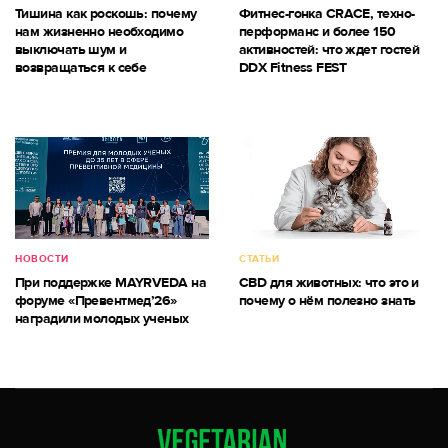
Тишина как роскошь: почему
Фитнес-гонка CRACE, техно-
нам жизненно необходимо
перформанс и более 150
выключать шум и
активностей: что ждет гостей
возвращаться к себе
DDX Fitness FEST
НОВОСТИ
СТАТЬИ
При поддержке MAYRVEDA на
CBD для животных: что это и
форуме «Превентмед’26»
почему о нём полезно знать
наградили молодых ученых