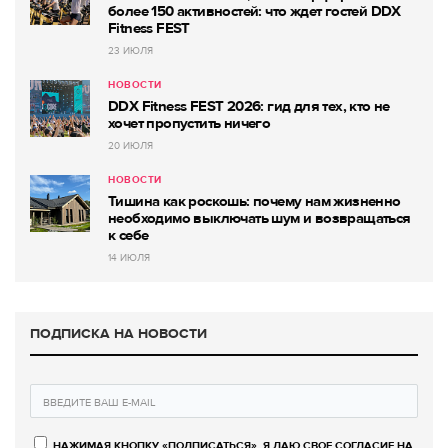
более 150 активностей: что ждет гостей DDX
Fitness FEST
23 ИЮЛЯ
НОВОСТИ
DDX Fitness FEST 2026: гид для тех, кто не
хочет пропустить ничего
20 ИЮЛЯ
НОВОСТИ
Тишина как роскошь: почему нам жизненно
необходимо выключать шум и возвращаться
к себе
14 ИЮЛЯ
ПОДПИСКА НА НОВОСТИ
НАЖИМАЯ КНОПКУ «ПОДПИСАТЬСЯ», Я ДАЮ СВОЕ СОГЛАСИЕ НА