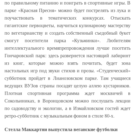
по правильному питанию и поиграть в спортивные игры. В
парке «Красная Пресня» можно будет пострелять из лука и
поучаствовать в тематических конкурсах. Отыскать
гигантские первоцветы, научиться кулинарному мастерству
по вегетарианству и создать собственный съедобный букет
смогут посетители парка «Кузьминки». Любителям
интеллектуального времяпрепровождения лучше посетить
Гончаровский парк: здесь развернется настоящий лабиринт
из книг, которые можно взять почитать, будет зона
настольных игр под звуки стихов и прозы. «Студенческий»
субботник пройдет в Лианозовском парке. Там учащиеся
ведущих ВУЗов страны посадят целую аллею кустарников.
Плотная спортивная программа ждет москвичей в
Сокольнниках, в Воронцовском можно послушать лекции
по садоводству и экологии, а в Измайловском гостей ждет
ретро-субботник с музыкальным фоном в стиле 80-х.
Стелла Маккартни выпустила веганские футболки