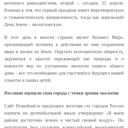
весеннего равноденствия, второй – сегодня, 22 апреля.
Разница в том, что первый праздник имеет миротворческую
и гуманистическую направленность, тогда как апрельский
День Земли – экологическую.
В этот день в многих странах звучит Колокол Мира,
призывающий человека к действиям во имя сохранения
мира и жизни на Земле. Ощутить всепланетную общность,
задуматься о красоте окружающей нас природы и о
важности мер по улучшению экологии нашего общего
дома – все это необходимо для счастливого будущего нашей
планеты и наших детей.
Россияне оценили свои города с точки зрения экологии
Сайт Domofond.ru предложил жителям ста городов России
оценить по десятибалльной шкале утверждение «В моем
районе достаточно зелени и чистый свежий воздух». По
результатам был составлен всероссийский экологический