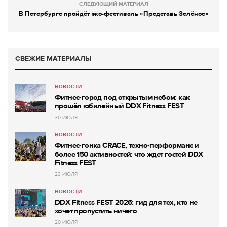
СЛЕДУЮЩИЙ МАТЕРИАЛ
В Петербурге пройдёт эко-фестиваль «Представь Зелёное»
СВЕЖИЕ МАТЕРИАЛЫ
НОВОСТИ
Фитнес-город под открытым небом: как
прошёл юбилейный DDX Fitness FEST
30 ИЮЛЯ
НОВОСТИ
Фитнес-гонка CRACE, техно-перформанс и
более 150 активностей: что ждет гостей DDX
Fitness FEST
23 ИЮЛЯ
НОВОСТИ
DDX Fitness FEST 2026: гид для тех, кто не
хочет пропустить ничего
20 ИЮЛЯ