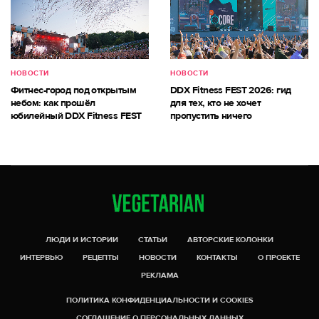
НОВОСТИ
НОВОСТИ
Фитнес-город под открытым
DDX Fitness FEST 2026: гид
небом: как прошёл
для тех, кто не хочет
юбилейный DDX Fitness FEST
пропустить ничего
ЛЮДИ И ИСТОРИИ
СТАТЬИ
АВТОРСКИЕ КОЛОНКИ
ИНТЕРВЬЮ
РЕЦЕПТЫ
НОВОСТИ
КОНТАКТЫ
О ПРОЕКТЕ
РЕКЛАМА
ПОЛИТИКА КОНФИДЕНЦИАЛЬНОСТИ И COOKIES
СОГЛАШЕНИЕ О ПЕРСОНАЛЬНЫХ ДАННЫХ