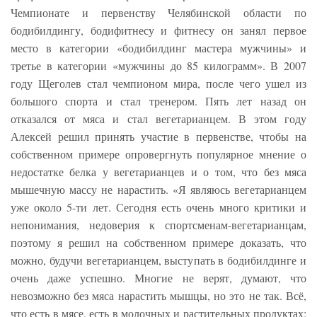
Чемпионате и первенству Челябинской области по
бодибилдингу, бодифитнесу и фитнесу он занял первое
место в категории «бодибилдинг мастера мужчины» и
третье в категории «мужчины до 85 килограмм». В 2007
году Щеголев стал чемпионом мира, после чего ушел из
большого спорта и стал тренером. Пять лет назад он
отказался от мяса и стал вегетарианцем. В этом году
Алексей решил принять участие в первенстве, чтобы на
собственном примере опровергнуть популярное мнение о
недостатке белка у вегетарианцев и о том, что без мяса
мышечную массу не нарастить. «Я являюсь вегетарианцем
уже около 5-ти лет. Сегодня есть очень много критики и
непонимания, недоверия к спортсменам-вегетарианцам,
поэтому я решил на собственном примере доказать, что
можно, будучи вегетарианцем, выступать в бодибилдинге и
очень даже успешно. Многие не верят, думают, что
невозможно без мяса нарастить мышцы, но это не так. Всё,
что есть в мясе, есть в молочных и растительных продуктах: