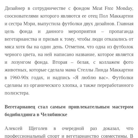
Дизайнер в сотрудничестве с фондом Meat Free Monday,
сооснователями которого являются ее отец Пол Маккартни
и сестра Мэри, выпустила футболки двух дизайнов. Главная
цель фонда и данного мероприятия – пропаганда
вегетарианства и призыв к тому, чтобы люди отказались от
мяса хотя бы на один день. Отметим, что одна из футболок
черного цвета, на ней написано название, которое является
и лозунгом фонда. Вторая – белая, с коллажем фото
животных, которые сделала мама Стеллы Линда Маккартни
в 1960-90х годах, и надпись «Я люблю вас». Футболки
сделаны из органического хлопка, а также переработанного
полиэстера.
Вегетарианец стал самым привлекательным мастером
бодибилдинга в Челябинске
Алексей Щеголев в очередной раз доказал, что
профессиональный спорт и вегетарианство совместимы. В