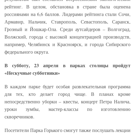
рейтинг. В целом, обстановка в стране была оценена
россиянами на 6,6 баллов. Лидерами рейтинга стали Сочи,
Армавир, Нальчик, Ставрополь, Севастополь, Саранск,
Грозный и Йошкар-Ола. Среди аутсайдеров – Волгоград,
Волжский, города с высокой концентрацией производств,
например, Челябинск и Красноярск, и города Сибирского
федерального округа.
В субботу, 23 апреля в парках столицы пройдут
«Нескучные субботники»
В каждом парке будет особая развлекательная программа
для тех, кто делает город чище. В планах кроме
непосредственно уборки – квесты, концерт Петра Налича,
уроки зумбы, мастер-классы по изготовлению
скворечников.
Посетители Парка Горького смогут также послушать лекции