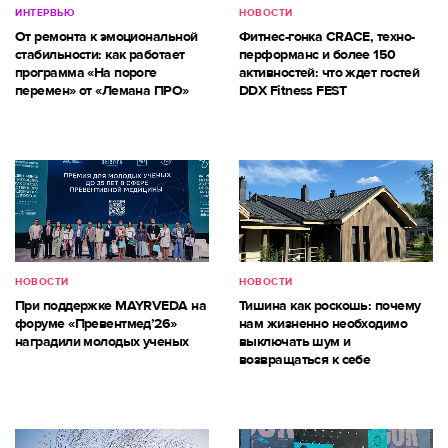
ИНТЕРВЬЮ
НОВОСТИ
От ремонта к эмоциональной
Фитнес-гонка CRACE, техно-
стабильности: как работает
перформанс и более 150
программа «На пороге
активностей: что ждет гостей
перемен» от «Лемана ПРО»
DDX Fitness FEST
НОВОСТИ
НОВОСТИ
При поддержке MAYRVEDA на
Тишина как роскошь: почему
форуме «Превентмед’26»
нам жизненно необходимо
наградили молодых ученых
выключать шум и
возвращаться к себе