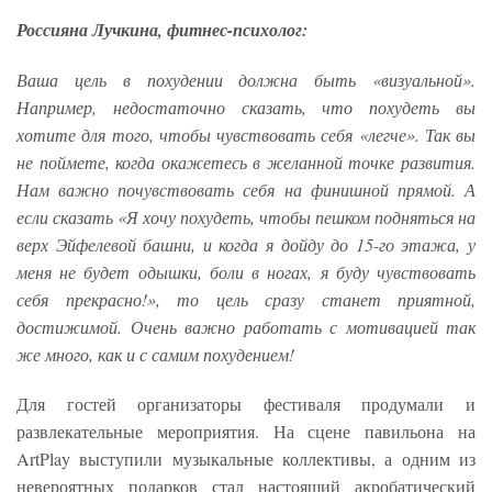
Россияна Лучкина, фитнес-психолог:
Ваша цель в похудении должна быть «визуальной».
Например, недостаточно сказать, что похудеть вы
хотите для того, чтобы чувствовать себя «легче». Так вы
не поймете, когда окажетесь в желанной точке развития.
Нам важно почувствовать себя на финишной прямой. А
если сказать «Я хочу похудеть, чтобы пешком подняться на
верх Эйфелевой башни, и когда я дойду до 15-го этажа, у
меня не будет одышки, боли в ногах, я буду чувствовать
себя прекрасно!», то цель сразу станет приятной,
достижимой. Очень важно работать с мотивацией так
же много, как и с самим похудением!
Для гостей организаторы фестиваля продумали и
развлекательные мероприятия. На сцене павильона на
ArtPlay выступили музыкальные коллективы, а одним из
невероятных подарков стал настоящий акробатический