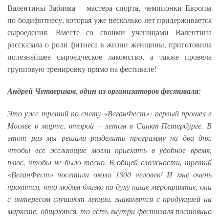
Валентины Забияка – мастера спорта, чемпионки Европы
по бодифитнесу, которая уже несколько лет придерживается
сыроедения. Вместе со своими ученицами Валентина
рассказала о роли фитнеса в жизни женщины, приготовила
полезнейшее сыроедческое лакомство, а также провела
групповую тренировку прямо на фестивале!
Андрей Четвериков, один из организаторов фестиваля:
Это уже третий по счету «ВеганФест»: первый прошел в
Москве в марте, второй – летом в Санкт-Петербурге. В
этот раз мы решили разделить программу на два дня,
чтобы все желающие могли приехать в удобное время,
плюс, чтобы не было тесно. В общей сложности, третий
«ВеганФест» посетили около 1800 человек! И мне очень
нравится, что людям близко по духу наше мероприятие, они
с интересом слушают лекции, знакомятся с продукцией на
маркете, общаются, то есть внутри фестиваля постоянно