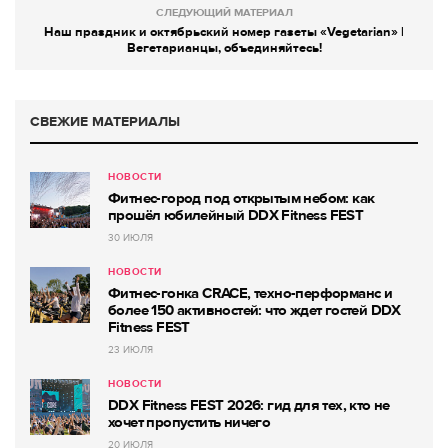
СЛЕДУЮЩИЙ МАТЕРИАЛ
Наш праздник и октябрьский номер газеты «Vegetarian» |
Вегетарианцы, объединяйтесь!
СВЕЖИЕ МАТЕРИАЛЫ
НОВОСТИ
Фитнес-город под открытым небом: как
прошёл юбилейный DDX Fitness FEST
30 ИЮЛЯ
НОВОСТИ
Фитнес-гонка CRACE, техно-перформанс и
более 150 активностей: что ждет гостей DDX
Fitness FEST
23 ИЮЛЯ
НОВОСТИ
DDX Fitness FEST 2026: гид для тех, кто не
хочет пропустить ничего
20 ИЮЛЯ