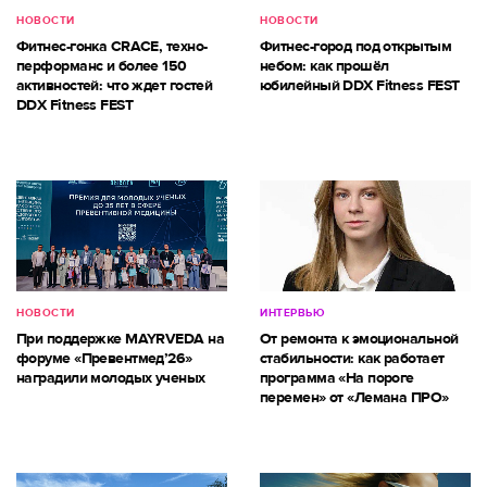
НОВОСТИ
НОВОСТИ
Фитнес-гонка CRACE, техно-
Фитнес-город под открытым
перформанс и более 150
небом: как прошёл
активностей: что ждет гостей
юбилейный DDX Fitness FEST
DDX Fitness FEST
НОВОСТИ
ИНТЕРВЬЮ
При поддержке MAYRVEDA на
От ремонта к эмоциональной
форуме «Превентмед’26»
стабильности: как работает
наградили молодых ученых
программа «На пороге
перемен» от «Лемана ПРО»