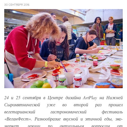
30 СЕНТЯБРЯ 2016
24 и 25 сентября в Центре дизайна ArtPlay на Нижней
Сыромятнической уже во второй раз прошел
вегетарианский гастрономический фестиваль
«ВеганФест». Разнообразие вкусной и этичной еды, эко-
маркет, лекции по актуальным вопросам от