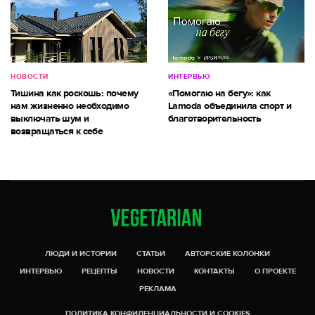
НОВОСТИ
ИНТЕРВЬЮ
Тишина как роскошь: почему
«Помогаю на бегу»: как
нам жизненно необходимо
Lamoda объединила спорт и
выключать шум и
благотворительность
возвращаться к себе
ЛЮДИ И ИСТОРИИ
СТАТЬИ
АВТОРСКИЕ КОЛОНКИ
ИНТЕРВЬЮ
РЕЦЕПТЫ
НОВОСТИ
КОНТАКТЫ
О ПРОЕКТЕ
РЕКЛАМА
ПОЛИТИКА КОНФИДЕНЦИАЛЬНОСТИ И COOKIES