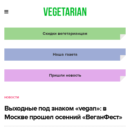
Скидки вегетарианцам
Наша газета
Пришли новость
НОВОСТИ
Выходные под знаком «vegan»: в
Москве прошел осенний «ВеганФест»