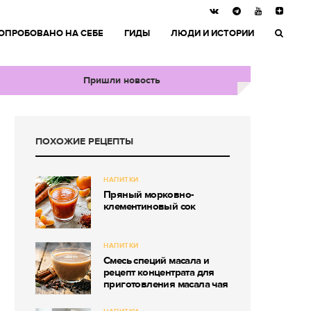
ОПРОБОВАНО НА СЕБЕ
ГИДЫ
ЛЮДИ И ИСТОРИИ
Пришли новость
ПОХОЖИЕ РЕЦЕПТЫ
НАПИТКИ
Пряный морковно-
клементиновый сок
НАПИТКИ
Смесь специй масала и
рецепт концентрата для
приготовления масала чая