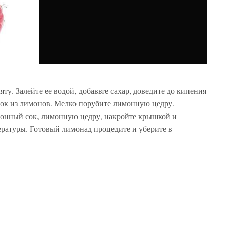
у. Залейте ее водой, добавьте сахар, доведите до кипения
сок из лимонов. Мелко порубите лимонную цедру.
монный сок, лимонную цедру, накройте крышкой и
ературы. Готовый лимонад процедите и уберите в