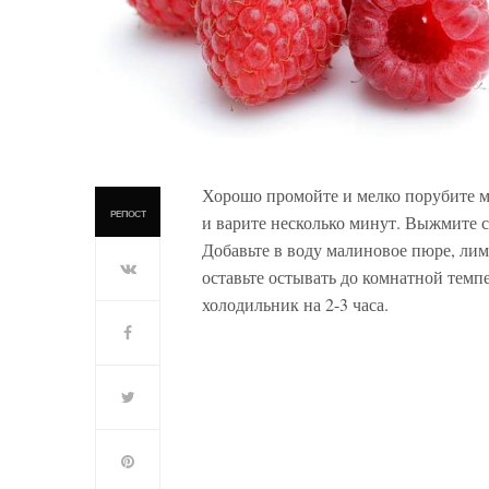
Хорошо промойте и мелко порубите мят
РЕПОСТ
и варите несколько минут. Выжмите 
Добавьте в воду малиновое пюре, ли
оставьте остывать до комнатной темп
холодильник на 2-3 часа.