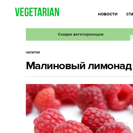
НОВОСТИ
СТ
Скидки вегетарианцам
НАПИТКИ
Малиновый лимонад 