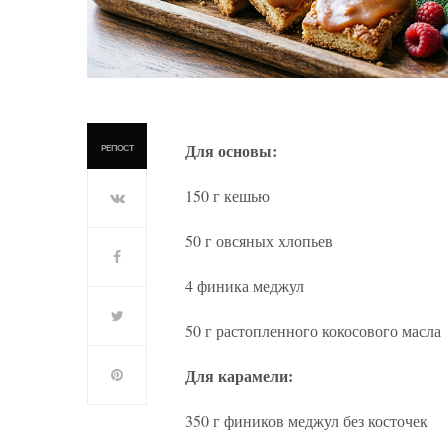
Для основы:
РЕПОСТ
150 г кешью
50 г овсяных хлопьев
4 финика меджул
50 г растопленного кокосового масла
Для карамели:
350 г фиников меджул без косточек