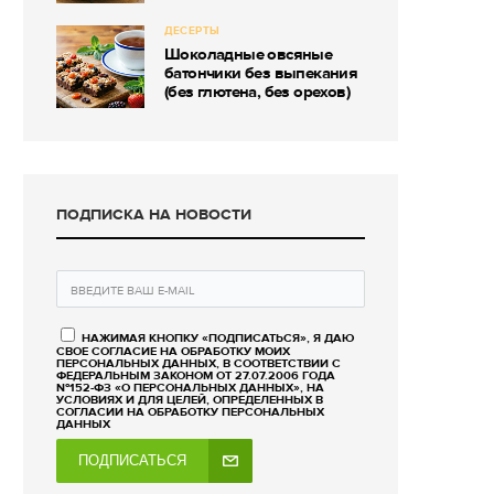
ДЕСЕРТЫ
Шоколадные овсяные
батончики без выпекания
(без глютена, без орехов)
ПОДПИСКА НА НОВОСТИ
НАЖИМАЯ КНОПКУ «ПОДПИСАТЬСЯ», Я ДАЮ
СВОЕ СОГЛАСИЕ НА ОБРАБОТКУ МОИХ
ПЕРСОНАЛЬНЫХ ДАННЫХ, В СООТВЕТСТВИИ С
ФЕДЕРАЛЬНЫМ ЗАКОНОМ ОТ 27.07.2006 ГОДА
№152-ФЗ «О ПЕРСОНАЛЬНЫХ ДАННЫХ», НА
УСЛОВИЯХ И ДЛЯ ЦЕЛЕЙ, ОПРЕДЕЛЕННЫХ В
СОГЛАСИИ НА ОБРАБОТКУ ПЕРСОНАЛЬНЫХ
ДАННЫХ
ПОДПИСАТЬСЯ