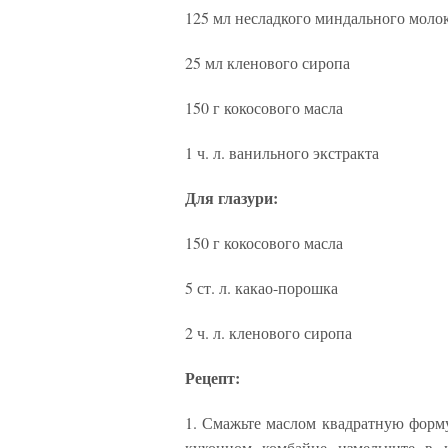
125 мл несладкого миндального моло
25 мл кленового сиропа
150 г кокосового масла
1 ч. л. ванильного экстракта
Для глазури:
150 г кокосового масла
5 ст. л. какао-порошка
2 ч. л. кленового сиропа
Рецепт:
1. Смажьте маслом квадратную форму
кухонном комбайне измельчите в