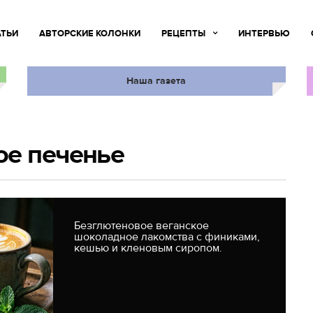
АТЬИ
АВТОРСКИЕ КОЛОНКИ
РЕЦЕПТЫ
ИНТЕРВЬЮ
Наша газета
ое печенье
Безглютеновое веганское
шоколадное лакомства с финиками,
кешью и кленовым сиропом.