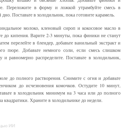
те. Переложите в форму и ложкой утрамбуйте смесь в
но. Поставьте в холодильник, пока готовите карамель.
миндальное молоко, кленовый сироп и кокосовое масло в
е до кипения. Варите 2-3 минуты, пока финики не станут
атем перелейте в блендер, добавьте ванильный экстракт и
ого пюре. Добавьте немного соли, если смесь слишком
у и равномерно распределите. Поставьте в холодильник,
рюле до полного растворения. Снимите с огня и добавьте
енчиком до исчезновения комочков. Остудите 10 минут,
тавьте в холодильник минимум на 3 часа или до полного
на квадратики. Храните в холодильнике до недели.
ощью ИИ