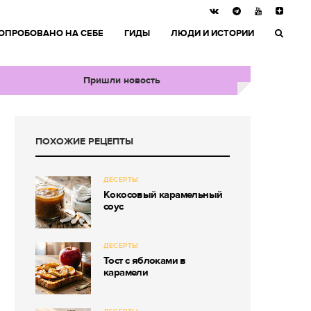
ОПРОБОВАНО НА СЕБЕ
ГИДЫ
ЛЮДИ И ИСТОРИИ
Пришли новость
ПОХОЖИЕ РЕЦЕПТЫ
ДЕСЕРТЫ
Кокосовый карамельный
соус
ДЕСЕРТЫ
Тост с яблоками в
карамели