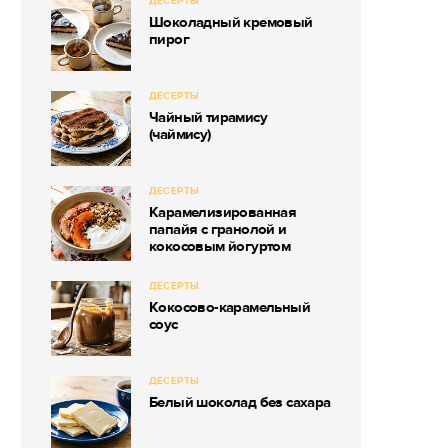
ДЕСЕРТЫ
Шоколадный кремовый
пирог
ДЕСЕРТЫ
Чайный тирамису
(чаймису)
ДЕСЕРТЫ
Карамелизированная
папайя с гранолой и
кокосовым йогуртом
ДЕСЕРТЫ
Кокосово-карамельный
соус
ДЕСЕРТЫ
Белый шоколад без сахара