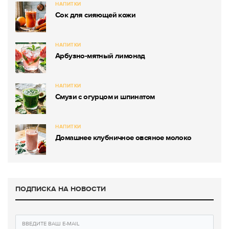
НАПИТКИ
Сок для сияющей кожи
НАПИТКИ
Арбузно-мятный лимонад
НАПИТКИ
Смузи с огурцом и шпинатом
НАПИТКИ
Домашнее клубничное овсяное молоко
ПОДПИСКА НА НОВОСТИ