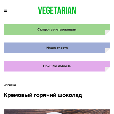
Скидки вегетарианцам
Наша газета
Пришли новость
НАПИТКИ
Кремовый горячий шоколад