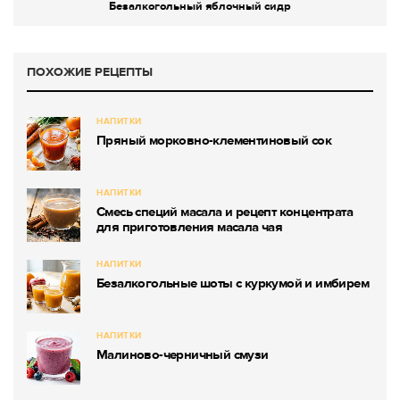
Безалкогольный яблочный сидр
ПОХОЖИЕ РЕЦЕПТЫ
НАПИТКИ
Пряный морковно-клементиновый сок
НАПИТКИ
Смесь специй масала и рецепт концентрата
для приготовления масала чая
НАПИТКИ
Безалкогольные шоты с куркумой и имбирем
НАПИТКИ
Малиново-черничный смузи