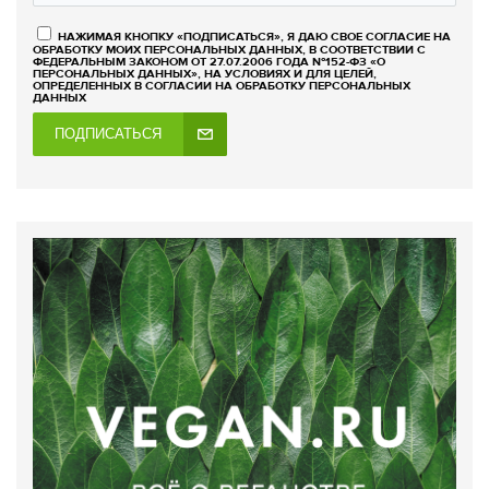
НАЖИМАЯ КНОПКУ «ПОДПИСАТЬСЯ», Я ДАЮ СВОЕ СОГЛАСИЕ НА
ОБРАБОТКУ МОИХ ПЕРСОНАЛЬНЫХ ДАННЫХ, В СООТВЕТСТВИИ С
ФЕДЕРАЛЬНЫМ ЗАКОНОМ ОТ 27.07.2006 ГОДА №152-ФЗ «О
ПЕРСОНАЛЬНЫХ ДАННЫХ», НА УСЛОВИЯХ И ДЛЯ ЦЕЛЕЙ,
ОПРЕДЕЛЕННЫХ В СОГЛАСИИ НА ОБРАБОТКУ ПЕРСОНАЛЬНЫХ
ДАННЫХ
ПОДПИСАТЬСЯ