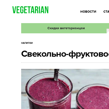
НОВОСТИ
СТ
Скидки вегетарианцам
НАПИТКИ
Свекольно-фруктово