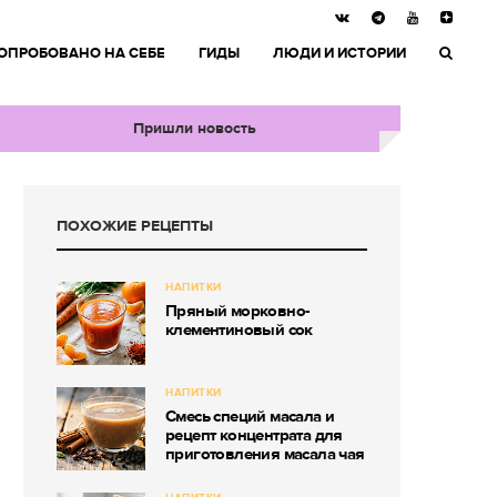
ОПРОБОВАНО НА СЕБЕ
ГИДЫ
ЛЮДИ И ИСТОРИИ
Пришли новость
ПОХОЖИЕ РЕЦЕПТЫ
НАПИТКИ
Пряный морковно-
клементиновый сок
НАПИТКИ
Смесь специй масала и
рецепт концентрата для
приготовления масала чая