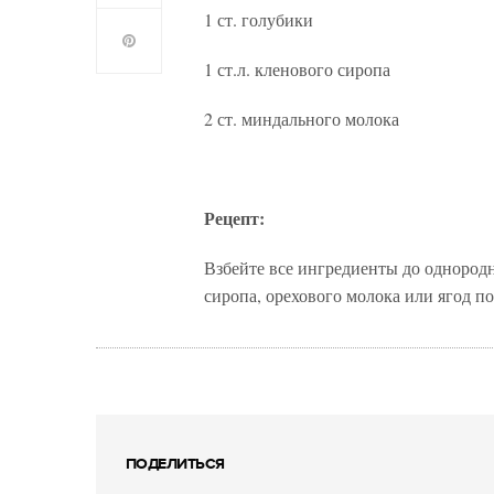
1 ст. голубики
1 ст.л. кленового сиропа
2 ст. миндального молока
Рецепт:
Взбейте все ингредиенты до однородн
сиропа, орехового молока или ягод п
ПОДЕЛИТЬСЯ