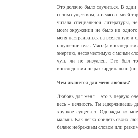
Это должно было случиться. В один 
своим существом, что мясо в моей тар
читала специальной литературы, н
моем окружении не было ни одного 
меня настраиваться на вселенную и сл
ощущение тела. Мясо (а впоследствии
энергию, несовместимую с моими сло
чуть ли не визуален. Это был т
впоследствии не раз кардинально (но
Чем является для меня любовь?
Любовь для меня – это в первую оче
весь – нежность. Ты задерживаешь 
хрупкое существо. Однажды ко мне
малыш. Как легко обидеть своих лю
баланс небрежным словом или резк