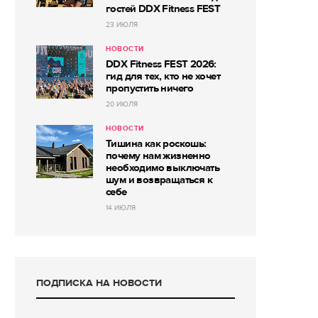
гостей DDX Fitness FEST
23 ИЮЛЯ
НОВОСТИ
DDX Fitness FEST 2026:
гид для тех, кто не хочет
пропустить ничего
20 ИЮЛЯ
НОВОСТИ
Тишина как роскошь:
почему нам жизненно
необходимо выключать
шум и возвращаться к
себе
14 ИЮЛЯ
ПОДПИСКА НА НОВОСТИ