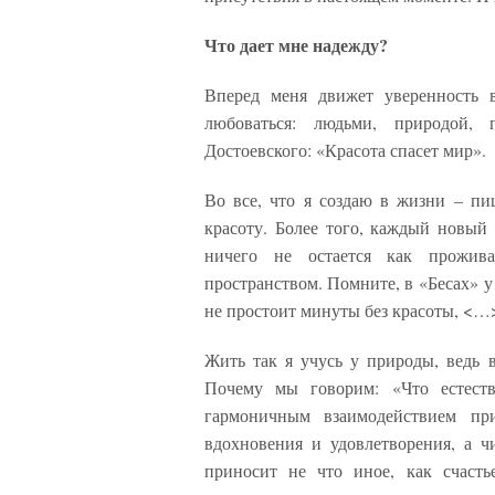
Что дает мне надежду?
Вперед меня движет уверенность в
любоваться: людьми, природой, 
Достоевского: «Красота спасет мир».
Во все, что я создаю в жизни – пи
красоту. Более того, каждый новый
ничего не остается как прожива
пространством. Помните, в «Бесах» у
не простоит минуты без красоты, <…> 
Жить так я учусь у природы, ведь в
Почему мы говорим: «Что естеств
гармоничным взаимодействием пр
вдохновения и удовлетворения, а 
приносит не что иное, как счаст