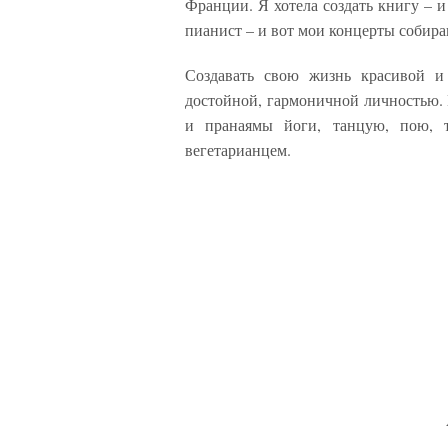
Франции. Я хотела создать книгу – и
пианист – и вот мои концерты с
Создавать свою жизнь красивой и
достойной, гармоничной личностью. 
и пранаямы йоги, танцую, пою, 
вегетарианцем.