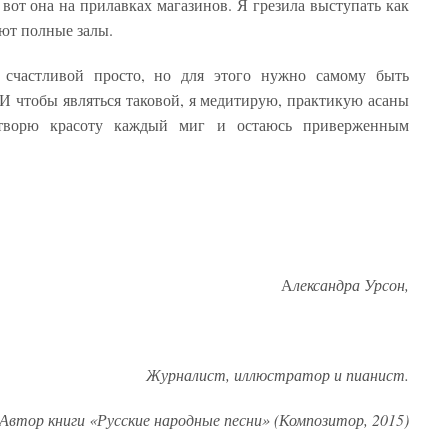
 вот она на прилавках магазинов. Я грезила выступать как
обирают полные залы.
 счастливой просто, но для этого нужно самому быть
И чтобы являться таковой, я медитирую, практикую асаны
творю красоту каждый миг и остаюсь приверженным
А
лександра Урсон,
Журналист, иллюстратор и пианист.
Автор книги «Русские народные песни» (Композитор, 2015)