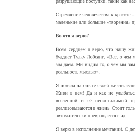
разрушающие поступки, такие как на
Стремление человечества к красоте – 
маленькие или большие «творения» пр
Во что я верю?
Всем сердцем я верю, что нашу жи
буддист Тулку Лобсанг, «Все, о чем 
мы даем. Мы видим то, о чем мы за
реальность мыслью».
Я поняла на опыте своей жизни: есл
Живи в нем! Да и как не улыбаться
вселенной и её непостижимый пр
реализовываются в жизнь. Стоит тольк
автоматически превращается в 
Я верю в исполнение мечтаний. С дет