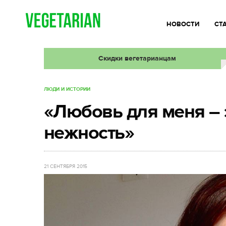
НОВОСТИ
СТ
Скидки вегетарианцам
ЛЮДИ И ИСТОРИИ
«Любовь для меня – 
нежность»
21 СЕНТЯБРЯ 2015