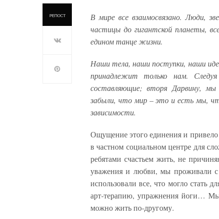
В мире все взаимосвязано. Люди, з
РЕПОСТ
частицы до гигантской планеты, вс
едином танце жизни.
Наши тела, наши поступки, наши ид
принадлежит только нам. Следуя
составляющие; вторя Дарвину, м
забыли, что мир – это и есть мы, 
зависимости.
Ощущение этого единения и привело м
в частном социальном центре для сл
ребятами счастьем жить, не причиня
уважения и любви, мы проживали с
использовали все, что могло стать д
арт-терапию, упражнения йоги… Мы 
можно жить по-другому.