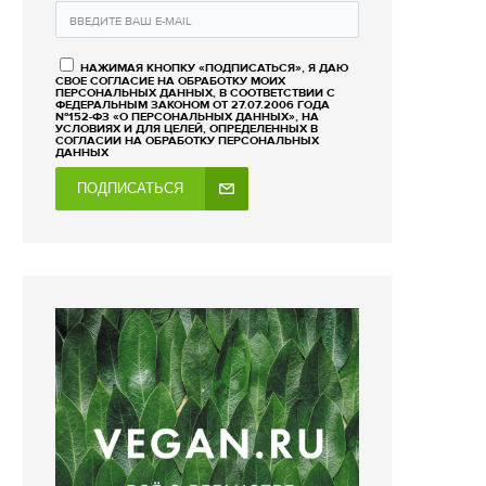
НАЖИМАЯ КНОПКУ «ПОДПИСАТЬСЯ», Я ДАЮ
СВОЕ СОГЛАСИЕ НА ОБРАБОТКУ МОИХ
ПЕРСОНАЛЬНЫХ ДАННЫХ, В СООТВЕТСТВИИ С
ФЕДЕРАЛЬНЫМ ЗАКОНОМ ОТ 27.07.2006 ГОДА
№152-ФЗ «О ПЕРСОНАЛЬНЫХ ДАННЫХ», НА
УСЛОВИЯХ И ДЛЯ ЦЕЛЕЙ, ОПРЕДЕЛЕННЫХ В
СОГЛАСИИ НА ОБРАБОТКУ ПЕРСОНАЛЬНЫХ
ДАННЫХ
ПОДПИСАТЬСЯ