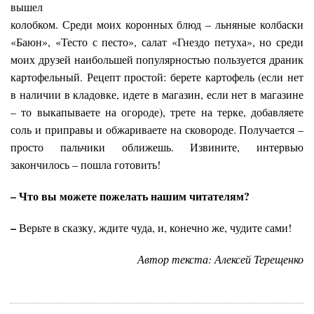
вышел
колобком. Среди моих коронных блюд – льняные колбаски
«Баюн», «Тесто с песто», салат «Гнездо петуха», но среди
моих друзей наибольшей популярностью пользуется драник
картофельный. Рецепт простой: берете картофель (если нет
в наличии в кладовке, идете в магазин, если нет в магазине
– то выкапываете на огороде), трете на терке, добавляете
соль и приправы и обжариваете на сковороде. Получается –
просто пальчики оближешь. Извините, интервью
закончилось – пошла готовить!
– Что вы можете пожелать нашим читателям?
–
Верьте в сказку, ждите чуда, и, конечно же, чудите сами!
Автор текста: Алексей Терещенко