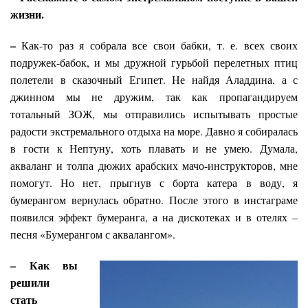
жизни.
–
Как-то раз я собрала все свои бабки, т. е. всех своих
подружек-бабок, и мы дружной гурьбой перелетных птиц
полетели в сказочный Египет. Не найдя Аладдина, а с
джинном мы не дружим, так как пропагандируем
тотальный ЗОЖ, мы отправились испытывать простые
радости экстремального отдыха на море. Давно я собиралась
в гости к Нептуну, хоть плавать и не умею. Думала,
акваланг и толпа дюжих арабских мачо-инструкторов, мне
помогут. Но нет, прыгнув с борта катера в воду, я
бумерангом вернулась обратно. После этого в инстаграме
появился эффект бумеранга, а на дискотеках и в отелях –
песня «Бумерангом с аквалангом».
– Как вы
решили
стать