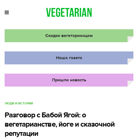
Скидки вегетарианцам
Наша газета
Пришли новость
ЛЮДИ И ИСТОРИИ
Разговор с Бабой Ягой: о
вегетарианстве, йоге и сказочной
репутации