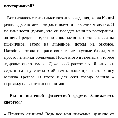
вегетарианкой?
–
Все началось с того памятного дня рождения, когда Кощей
решил сделать мне подарок и повести по злачным местам. Я
по наивности думала, что он поведет меня по ресторанам,
ан нет. Представьте, он потащил меня на поля: сначала на
пшеничное, затем на ячменное, потом на овсяное.
Насобирал зерна и приготовил такие вкусные блюда, что
просто пальчики оближешь. После этого я заметила, что мое
здоровье стало лучше. Даже горб рассосался. Я занялась
серьезным изучением этой темы, даже прочитала книгу
Майкла Грегера. В итоге я для себя твердо решила –
перехожу на растительное питание.
– Вы в отличной физической форме. Занимаетесь
спортом?
–
Приятно слышать! Ведь все мои знакомые, далекие от