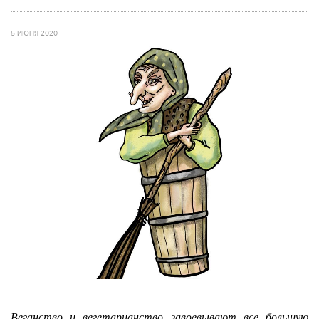
5 ИЮНЯ 2020
Веганство и вегетарианство завоевывают все большую