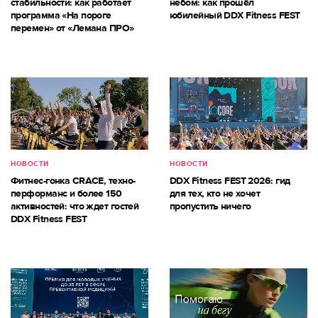
стабильности: как работает
небом: как прошёл
программа «На пороге
юбилейный DDX Fitness FEST
перемен» от «Лемана ПРО»
НОВОСТИ
НОВОСТИ
Фитнес-гонка CRACE, техно-
DDX Fitness FEST 2026: гид
перформанс и более 150
для тех, кто не хочет
активностей: что ждет гостей
пропустить ничего
DDX Fitness FEST