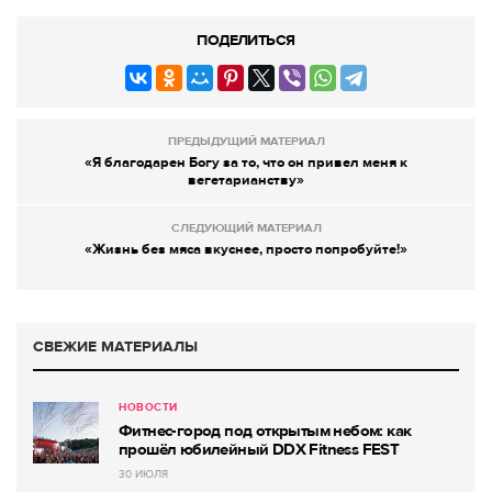
ПОДЕЛИТЬСЯ
ПРЕДЫДУЩИЙ МАТЕРИАЛ
«Я благодарен Богу за то, что он привел меня к
вегетарианству»
СЛЕДУЮЩИЙ МАТЕРИАЛ
«Жизнь без мяса вкуснее, просто попробуйте!»
СВЕЖИЕ МАТЕРИАЛЫ
НОВОСТИ
Фитнес-город под открытым небом: как
прошёл юбилейный DDX Fitness FEST
30 ИЮЛЯ