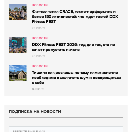
НОВОСТИ
Фитнес-гонка CRACE, техно-перформанс и
более 150 активностей: что ждет гостей DDX
Fitness FEST
23 ИЮЛЯ
НОВОСТИ
DDX Fitness FEST 2026: гид для тех, кто не
хочет пропустить ничего
20 ИЮЛЯ
НОВОСТИ
Тишина как роскошь: почему нам жизненно
необходимо выключать шум и возвращаться
к себе
14 ИЮЛЯ
ПОДПИСКА НА НОВОСТИ