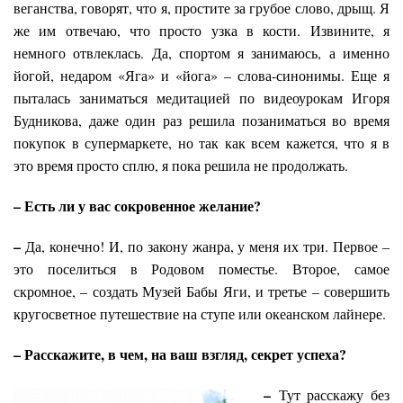
веганства, говорят, что я, простите за грубое слово, дрыщ. Я
же им отвечаю, что просто узка в кости. Извините, я
немного отвлеклась. Да, спортом я занимаюсь, а именно
йогой, недаром «Яга» и «йога» – слова-синонимы. Еще я
пыталась заниматься медитацией по видеоурокам Игоря
Будникова, даже один раз решила позаниматься во время
покупок в супермаркете, но так как всем кажется, что я в
это время просто сплю, я пока решила не продолжать.
– Есть ли у вас сокровенное желание?
–
Да, конечно! И, по закону жанра, у меня их три. Первое –
это поселиться в Родовом поместье. Второе, самое
скромное, – создать Музей Бабы Яги, и третье – совершить
кругосветное путешествие на ступе или океанском лайнере.
– Расскажите, в чем, на ваш взгляд, секрет успеха?
–
Тут расскажу без