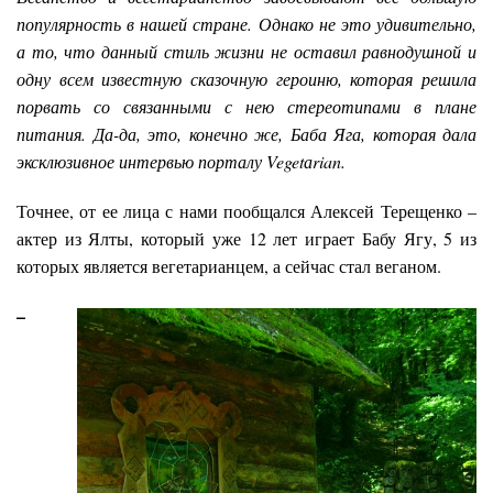
популярность в нашей стране. Однако не это удивительно,
а то, что данный стиль жизни не оставил равнодушной и
одну всем известную сказочную героиню, которая решила
порвать со связанными с нею стереотипами в плане
питания. Да-да, это, конечно же, Баба Яга, которая дала
эксклюзивное интервью порталу Vegetаrian.
Точнее, от ее лица с нами пообщался Алексей Терещенко –
актер из Ялты, который уже 12 лет играет Бабу Ягу, 5 из
которых является вегетарианцем, а сейчас стал веганом.
–