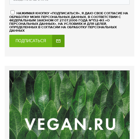
НАЖИМАЯ КНОПКУ «ПОДПИСАТЬСЯ», Я ДАЮ СВОЕ СОГЛАСИЕ НА
ОБРАБОТКУ МОИХ ПЕРСОНАЛЬНЫХ ДАННЫХ, В СООТВЕТСТВИИ С
ФЕДЕРАЛЬНЫМ ЗАКОНОМ ОТ 27.07.2006 ГОДА №152-ФЗ «О
ПЕРСОНАЛЬНЫХ ДАННЫХ», НА УСЛОВИЯХ И ДЛЯ ЦЕЛЕЙ,
ОПРЕДЕЛЕННЫХ В СОГЛАСИИ НА ОБРАБОТКУ ПЕРСОНАЛЬНЫХ
ДАННЫХ
ПОДПИСАТЬСЯ