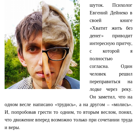
шуток. Психолог
Евгений Дейнеко в
своей книге
«Хватит жить без
денег» приводит
интересную притчу,
с которой я
полностью
согласна. Один
человек решил
переправиться на
лодке через реку.
Он заметил, что на
одном весле написано «трудись», а на другом – «молись».
И, попробовав грести то одним, то вторым веслом, понял,
что движение вперед возможно только при сочетании труда
и веры.