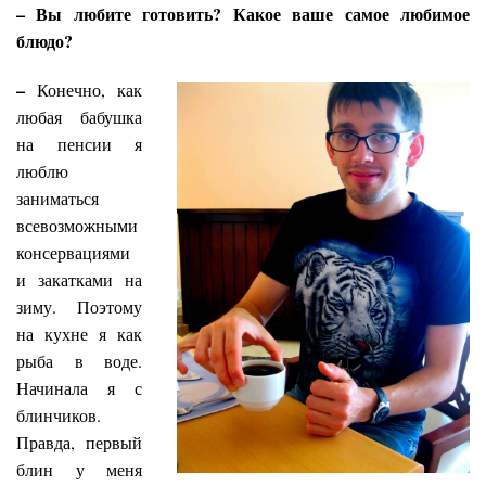
– Вы любите готовить? Какое ваше самое любимое
блюдо?
–
Конечно, как
любая бабушка
на пенсии я
люблю
заниматься
всевозможными
консервациями
и закатками на
зиму. Поэтому
на кухне я как
рыба в воде.
Начинала я с
блинчиков.
Правда, первый
блин у меня