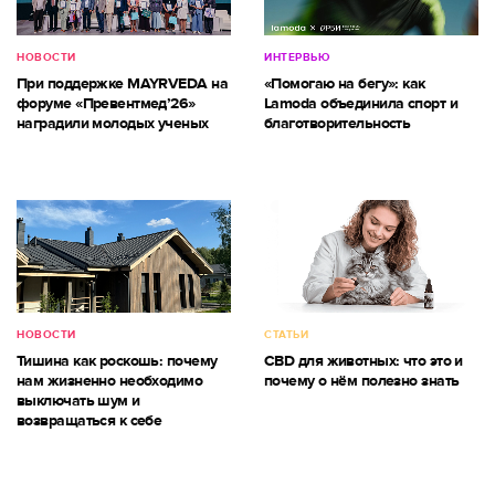
НОВОСТИ
ИНТЕРВЬЮ
При поддержке MAYRVEDA на
«Помогаю на бегу»: как
форуме «Превентмед’26»
Lamoda объединила спорт и
наградили молодых ученых
благотворительность
НОВОСТИ
СТАТЬИ
Тишина как роскошь: почему
CBD для животных: что это и
нам жизненно необходимо
почему о нём полезно знать
выключать шум и
возвращаться к себе