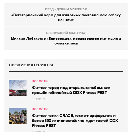
ПРЕДЫДУЩИЙ МАТЕРИАЛ
«Вегетарианский корм для животных поставил мою собаку
на ноги»
СЛЕДУЮЩИЙ МАТЕРИАЛ
Михаил Лабахуа: о «Запорожце», производстве эко- мыла и
очистке леса
СВЕЖИЕ МАТЕРИАЛЫ
НОВОСТИ
Фитнес-город под открытым небом: как
прошёл юбилейный DDX Fitness FEST
30 ИЮЛЯ
НОВОСТИ
Фитнес-гонка CRACE, техно-перформанс и
более 150 активностей: что ждет гостей DDX
Fitness FEST