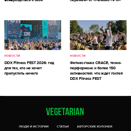
НОВОСТИ
НОВОСТИ
DDX Fitness FEST 2026: гид
Фитнес-гонка CRACE, техно-
для тех, кто не хочет
перформанс и более 150
пропустить ничего
активностей: что ждет гостей
DDX Fitness FEST
ЛЮДИ И ИСТОРИИ
СТАТЬИ
АВТОРСКИЕ КОЛОНКИ