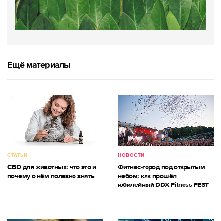
Ещё материалы
СТАТЬИ
НОВОСТИ
CBD для животных: что это и
Фитнес-город под открытым
почему о нём полезно знать
небом: как прошёл
юбилейный DDX Fitness FEST