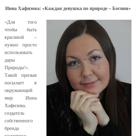
Инна Хафизова: «Каждая девушка по природе – Богиня»
«Для того
чтобы быть
красивой –
нужно просто
использовать
дары
Природы!».
Такой призыв
посылает в
окружающий
мир Инна
Хафизова,
создатель
собственного
бренда
косметики