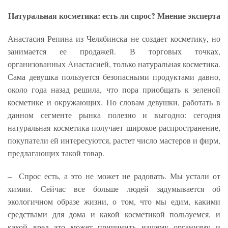
Натуральная косметика: есть ли спрос? Мнение эксперта
Анастасия Репина из Челябинска не создает косметику, но
занимается ее продажей. В торговых точках,
организованных Анастасией, только натуральная косметика.
Сама девушка пользуется безопасными продуктами давно,
около года назад решила, что пора приобщать к зеленой
косметике и окружающих. По словам девушки, работать в
данном сегменте рынка полезно и выгодно: сегодня
натуральная косметика получает широкое распространение,
покупатели ей интересуются, растет число мастеров и фирм,
предлагающих такой товар.
– Спрос есть, а это не может не радовать. Мы устали от
химии. Сейчас все больше людей задумывается об
экологичном образе жизни, о том, что мы едим, какими
средствами для дома и какой косметикой пользуемся, и
какой вред это может причинить нашему организму и