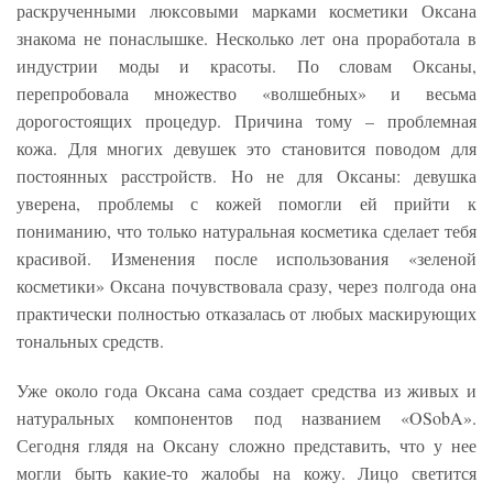
раскрученными люксовыми марками косметики Оксана
знакома не понаслышке. Несколько лет она проработала в
индустрии моды и красоты. По словам Оксаны,
перепробовала множество «волшебных» и весьма
дорогостоящих процедур. Причина тому – проблемная
кожа. Для многих девушек это становится поводом для
постоянных расстройств. Но не для Оксаны: девушка
уверена, проблемы с кожей помогли ей прийти к
пониманию, что только натуральная косметика сделает тебя
красивой. Изменения после использования «зеленой
косметики» Оксана почувствовала сразу, через полгода она
практически полностью отказалась от любых маскирующих
тональных средств.
Уже около года Оксана сама создает средства из живых и
натуральных компонентов под названием «OSobA».
Сегодня глядя на Оксану сложно представить, что у нее
могли быть какие-то жалобы на кожу. Лицо светится