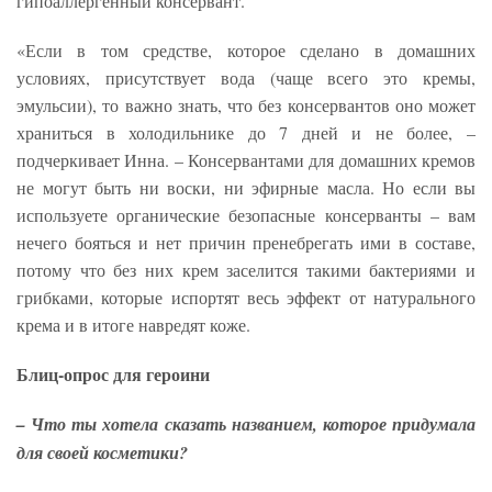
гипоаллергенный консервант.
«Если в том средстве, которое сделано в домашних
условиях, присутствует вода (чаще всего это кремы,
эмульсии), то важно знать, что без консервантов оно может
храниться в холодильнике до 7 дней и не более, –
подчеркивает Инна. – Консервантами для домашних кремов
не могут быть ни воски, ни эфирные масла. Но если вы
используете органические безопасные консерванты – вам
нечего бояться и нет причин пренебрегать ими в составе,
потому что без них крем заселится такими бактериями и
грибками, которые испортят весь эффект от натурального
крема и в итоге навредят коже.
Блиц-опрос для героини
– Что ты хотела сказать названием, которое придумала
для своей косметики?