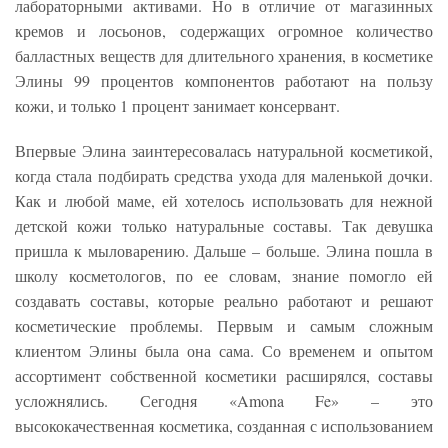
лабораторными активами. Но в отличие от магазинных
кремов и лосьонов, содержащих огромное количество
балластных веществ для длительного хранения, в косметике
Элины 99 процентов компонентов работают на пользу
кожи, и только 1 процент занимает консервант.
Впервые Элина заинтересовалась натуральной косметикой,
когда стала подбирать средства ухода для маленькой дочки.
Как и любой маме, ей хотелось использовать для нежной
детской кожи только натуральные составы. Так девушка
пришла к мыловарению. Дальше – больше. Элина пошла в
школу косметологов, по ее словам, знание помогло ей
создавать составы, которые реально работают и решают
косметические проблемы. Первым и самым сложным
клиентом Элины была она сама. Со временем и опытом
ассортимент собственной косметики расширялся, составы
усложнялись. Сегодня «Amona Fe» – это
высококачественная косметика, созданная с использованием