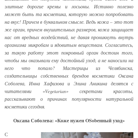
элитные дорогие кремы и лосьоны. Истинно полезно
может быть та косметика, которую можно попробовать
на вкус! Причем в буквальном смысле. Ведь кожа – это тот
же орган, причем внушительных размеров, кожа защищает
нас от вредных воздействий, не давая проникнуть внутрь
организма микробам и ядовитым веществам. Согласитесь,
за такую работу этот покровный орган достоин того,
чтобы мы оказывали ему достойный уход, а не наносили на
него что попало? Мастерицы из Челябинска,
создательницы собственных брендов косметики Оксана
Соболева, Инна Хафизова и Элина Аникина делятся с
читателями «Vegetarian» секретами красоты,
рассказывают о причинах популярности натуральной
косметики сегодня.
Оксана Соболева: «Коже нужен OSobенный уход»
С