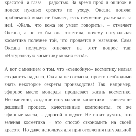
красотой, а глаза – радостью. За время проб и ошибок в
поиске нужных средств по уходу, Оксана поняла:
проблемной кожи не бывает, есть неумение ухаживать за
ней. «Жаль, что кожа не умеет говорить», – отмечает
Оксана, а не то бы она ответила, почему натуральная
косметика полезнее той, что продается в магазине. Сама
Оксана полушутя отвечает на этот вопрос так:
«Натуральную косметику можно есть!».
А вот с мнением о том, что «съедобную» косметику нельзя
сохранить надолго, Оксана не согласна, просто необходимо
знать некоторые секреты производства! Так, например,
эфирное масло монарды продлевает жизнь косметике.
Несомненно, создание натуральной косметики – совсем не
дешевый процесс, качественные компоненты, те же
эфирные масла, – дорогой продукт. Не стоит думать, что
зеленая косметика – это способ сэкономить на своей
красоте. Но даже используя для приготовления натуральной