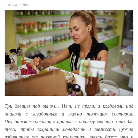
8 ФЕВРАЛЯ 2016
Три девицы под окном… Нет, не пряли, а колдовали над
чашами с загадочным и вкусно пахнущим составом.
Челябинские красавицы пришли к общему мнению, что для
того, чтобы сохранить молодость и свежесть, нужно
избавиться от покупной косметики, пусть даже это и