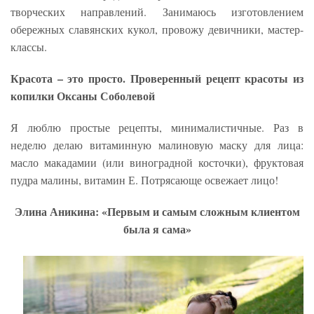
творческих направлений. Занимаюсь изготовлением
обережных славянских кукол, провожу девичники, мастер-
классы.
Красота – это просто. Проверенный рецепт красоты из
копилки Оксаны Соболевой
Я люблю простые рецепты, минималистичные. Раз в
неделю делаю витаминную малиновую маску для лица:
масло макадамии (или виноградной косточки), фруктовая
пудра малины, витамин Е. Потрясающе освежает лицо!
Элина Аникина: «Первым и самым сложным клиентом
была я сама»