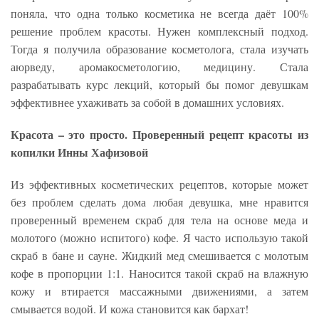
поняла, что одна только косметика не всегда даёт 100%
решение проблем красоты. Нужен комплексный подход.
Тогда я получила образование косметолога, стала изучать
аюрведу, аромакосметологию, медицину. Стала
разрабатывать курс лекций, который бы помог девушкам
эффективнее ухаживать за собой в домашних условиях.
Красота – это просто. Проверенный рецепт красоты из
копилки Инны Хафизовой
Из эффективных косметических рецептов, которые может
без проблем сделать дома любая девушка, мне нравится
проверенный временем скраб для тела на основе меда и
молотого (можно испитого) кофе. Я часто использую такой
скраб в бане и сауне. Жидкий мед смешивается с молотым
кофе в пропорции 1:1. Наносится такой скраб на влажную
кожу и втирается массажными движениями, а затем
смывается водой. И кожа становится как бархат!