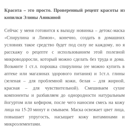
Красота – это просто. Проверенный рецепт красоты из
копилки Элины Аникиной
Сейчас у меня готовится к выходу новинка – детокс-маска
«Спирулина и Лимон», конечно, создать в домашних
условиях такое средство будет под силу не каждому, но я
расскажу о рецепте с использованием этой полезной
микроводоросли, который можно сделать без труда и дома.
Возьмите 1 ст.л. порошка спирулины (ее можно купить в
аптеке или магазинах здорового питания) и 1ст.л. глины
(зеленая – для проблемной кожи, белая – для жирной,
красная – для чувствительной). Смешиваем сухие
компоненты и разбавляем до однородности натуральным
йогуртом или кефиром, после чего наносим смесь на кожу
лица на 15-20 минут и смываем. Маска освежает цвет лица,
повышает упругость, насыщает кожу витаминами и
микроэлементами.