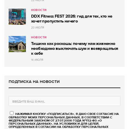
23 ИЮЛЯ
НОВОСТИ
DDX Fitness FEST 2026: гид для тех, кто не
хочет пропустить ничего
20 ИЮЛЯ
НОВОСТИ
Тишина как роскошь: почему нам жизненно
необходимо выключать шум и возвращаться
к себе
14 ИЮЛЯ
ПОДПИСКА НА НОВОСТИ
НАЖИМАЯ КНОПКУ «ПОДПИСАТЬСЯ», Я ДАЮ СВОЕ СОГЛАСИЕ НА
ОБРАБОТКУ МОИХ ПЕРСОНАЛЬНЫХ ДАННЫХ, В СООТВЕТСТВИИ С
ФЕДЕРАЛЬНЫМ ЗАКОНОМ ОТ 27.07.2006 ГОДА №152-ФЗ «О
ПЕРСОНАЛЬНЫХ ДАННЫХ», НА УСЛОВИЯХ И ДЛЯ ЦЕЛЕЙ,
ОПРЕДЕЛЕННЫХ В СОГЛАСИИ НА ОБРАБОТКУ ПЕРСОНАЛЬНЫХ