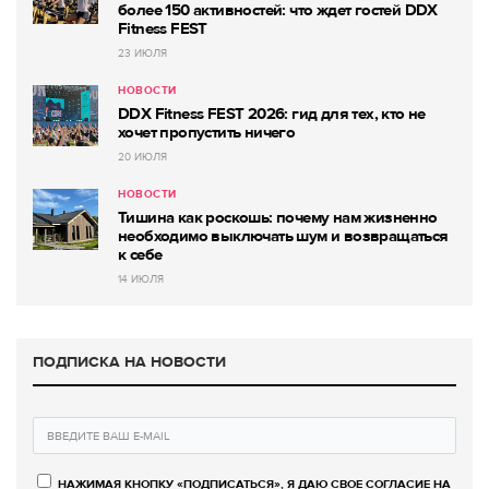
более 150 активностей: что ждет гостей DDX
Fitness FEST
23 ИЮЛЯ
НОВОСТИ
DDX Fitness FEST 2026: гид для тех, кто не
хочет пропустить ничего
20 ИЮЛЯ
НОВОСТИ
Тишина как роскошь: почему нам жизненно
необходимо выключать шум и возвращаться
к себе
14 ИЮЛЯ
ПОДПИСКА НА НОВОСТИ
НАЖИМАЯ КНОПКУ «ПОДПИСАТЬСЯ», Я ДАЮ СВОЕ СОГЛАСИЕ НА