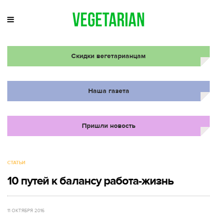
Скидки вегетарианцам
Наша газета
Пришли новость
СТАТЬИ
10 путей к балансу работа-жизнь
11 ОКТЯБРЯ 2016