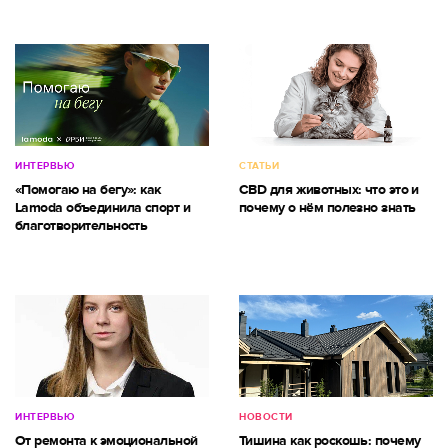
ИНТЕРВЬЮ
СТАТЬИ
«Помогаю на бегу»: как
CBD для животных: что это и
Lamoda объединила спорт и
почему о нём полезно знать
благотворительность
ИНТЕРВЬЮ
НОВОСТИ
От ремонта к эмоциональной
Тишина как роскошь: почему