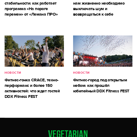
стабильности: как работает
нам жизненно необходимо
программа «На пороге
выключать шум и
перемен» от «Лемана ПРО»
возвращаться к себе
НОВОСТИ
НОВОСТИ
Фитнес-гонка CRACE, техно-
Фитнес-город под открытым
перформанс и более 150
небом: как прошёл
активностей: что ждет гостей
юбилейный DDX Fitness FEST
DDX Fitness FEST