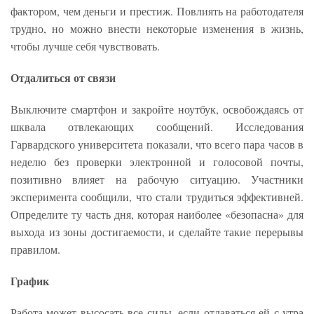
фактором, чем деньги и престиж. Повлиять на работодателя
трудно, но можно внести некоторые изменения в жизнь,
чтобы лучше себя чувствовать.
Отдалиться от связи
Выключите смартфон и закройте ноутбук, освобождаясь от
шквала отвлекающих сообщений. Исследования
Гарвардского университета показали, что всего пара часов в
неделю без проверки электронной и голосовой почты,
позитивно влияет на рабочую ситуацию. Участники
эксперимента сообщили, что стали трудиться эффективней.
Определите ту часть дня, которая наиболее «безопасна» для
выхода из зоны достигаемости, и сделайте такие перерывы
правилом.
График
Работа может высосать все силы, если отдаваться ей с утра