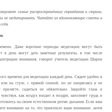
овергают самые распространённые оправдания и страхи,
бы не медитировать. Читайте их вдохновляющие советы и
себя.
ак
емени. Даже короткие периоды медитации могут быть
 в день могут дать заметные результаты, в том числе
центрации внимания, говорит учитель медитации Шарон
ного времени для медитации каждый день. Сядьте удобно в
 или на стуле, с прямой спиной, но не напрягаясь и не
 прилягте, садиться не обязательно. Закройте глаза и
 чувствуя, как воздух входит в ноздри, заполняет грудь и
оточьтесь на своем естественном ритме дыхания. Если ваш
тите внимание на то, что привлекло ваше внимание, затем