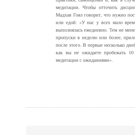
медитации. Чтобы отточить дисци
Мадхав Гоял говорит, что нужно пос
или едой: «У нас у всех мало вре
выполнялась ежедневно. Тем не мене
пропуски в неделю или более, прил
после этого. В первые несколько дне
как вы не ожидаете пробежать 10 
медитации с ожиданиями».