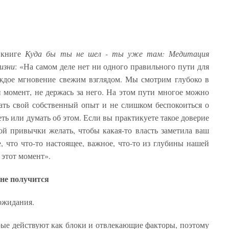
й книге
Куда бы ты не шел - ты уже там: Медитация
изни
: «На самом деле нет ни одного правильного пути для
аждое мгновение свежим взглядом. Мы смотрим глубоко в
й момент, не держась за него. На этом пути многое можно
ать свой собственный опыт и не слишком беспокоиться о
ть или думать об этом. Если вы практикуете такое доверие
й привычки желать, чтобы какая-то власть заметила ваш
, что что-то настоящее, важное, что-то из глубины нашей
 этот момент».
 не получится
ожидания.
ые действуют как блоки и отвлекающие факторы, поэтому