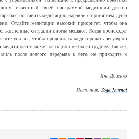
плину, известный своей программой медитации доктор
тараться поставить медитацию наравне с принятием душа
мени. Отдайте медитации высокий приоритет, чтобы она
е, жизненные ситуации иногда мешают. Когда происходят
ожите усилия, чтобы продолжать медитировать регулярно
й медитировать может быть (или не быть) труднее. Так же,
миль после долгого перерыва в беге, не приходите к
Яна Доценко
Источник:
Yoga Journal