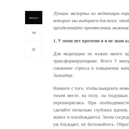
Лучшие эксперты по медитации опр
РЕПОСТ
которые мы выбираем для того, что
преодолевайте препятствия, включая 
1. У меня нет времени и я не знаю к
Для медитации не нужно много вр
трансформирующими. Всего 5 минут
снижение стресса и повышение кон
Зальцберг.
Начните с того, чтобы выкроить нем
тихом месте, на полу, на подушках
перенапрягаясь. При необходимости
сделайте несколько глубоких вдохов,
живот и освобождается. Затем сосред
ум блуждает, не беспокойтесь. Обра