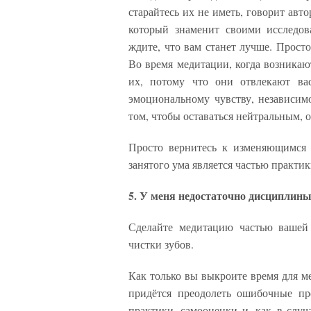
старайтесь их не иметь, говорит ав
который знаменит своими исследов
ждите, что вам станет лучше. Прост
Во время медитации, когда возникают
их, потому что они отвлекают ва
эмоциональному чувству, независимо
том, чтобы оставаться нейтральным, 
Просто вернитесь к изменяющимся 
занятого ума является частью практик
5. У меня недостаточно дисциплин
Сделайте медитацию частью вашей 
чистки зубов.
Как только вы выкроите время для ме
придётся преодолеть ошибочные пр
практики, самооценки и, как в слу