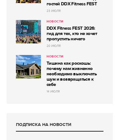
гостей DDX Fitness FEST
23 ИЮЛЯ
НОВОСТИ
DDX Fitness FEST 2026:
гид для тех, кто не хочет
пропустить ничего
20 ИЮЛЯ
НОВОСТИ
Тишина как роскошь:
почему нам жизненно
необходимо выключать
шум и возвращаться к
себе
14 ИЮЛЯ
ПОДПИСКА НА НОВОСТИ