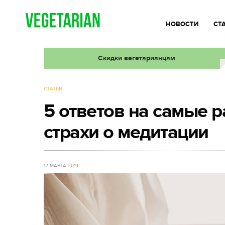
НОВОСТИ
СТ
Скидки вегетарианцам
СТАТЬИ
5 ответов на самые 
страхи о медитации
12 МАРТА 2019