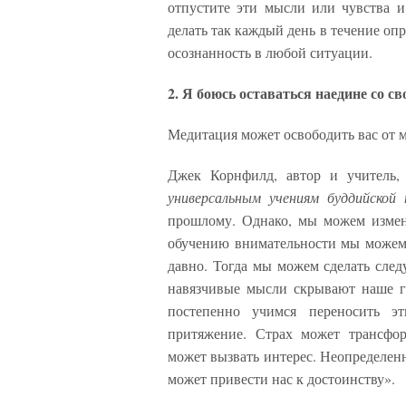
отпустите эти мысли или чувства и
делать так каждый день в течение оп
осознанность в любой ситуации.
2. Я боюсь оставаться наедине со 
Медитация может освободить вас от м
Джек Корнфилд, автор и учитель
универсальным учениям буддийской 
прошлому. Однако, мы можем измен
обучению внимательности мы можем
давно. Тогда мы можем сделать сле
навязчивые мысли скрывают наше го
постепенно учимся переносить 
притяжение. Страх может трансфор
может вызвать интерес. Неопределенн
может привести нас к достоинству».