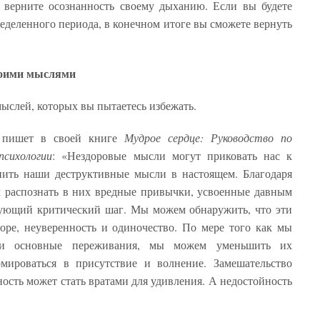
 верните осознанность своему дыханию. Если вы будете
ределенного периода, в конечном итоге вы сможете вернуть
своими мыслями
ыслей, которых вы пытаетесь избежать.
, пишет в своей книге
Мудрое сердце: Руководство по
психологии
: «Нездоровые мысли могут приковать нас к
ить наши деструктивные мысли в настоящем. Благодаря
 распознать в них вредные привычки, усвоенные давным
дующий критический шаг. Мы можем обнаружить, что эти
ре, неуверенность и одиночество. По мере того как мы
эти основные переживания, мы можем уменьшить их
мироваться в присутствие и волнение. Замешательство
ость может стать вратами для удивления. А недостойность