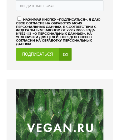
НАЖИМАЯ КНОПКУ «ПОДПИСАТЬСЯ», Я ДАЮ
СВОЕ СОГЛАСИЕ НА ОБРАБОТКУ МОИХ
ПЕРСОНАЛЬНЫХ ДАННЫХ, В СООТВЕТСТВИИ С
ФЕДЕРАЛЬНЫМ ЗАКОНОМ ОТ 27.07.2006 ГОДА
№152-ФЗ «О ПЕРСОНАЛЬНЫХ ДАННЫХ», НА
УСЛОВИЯХ И ДЛЯ ЦЕЛЕЙ, ОПРЕДЕЛЕННЫХ В
СОГЛАСИИ НА ОБРАБОТКУ ПЕРСОНАЛЬНЫХ
ДАННЫХ
ПОДПИСАТЬСЯ