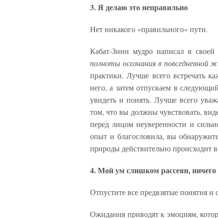
3. Я делаю это неправильно
Нет никакого «правильного» пути.
Кабат-Зинн мудро написал в свое
полноты осознания в повседневной ж
практики. Лучше всего встречать к
него, а затем отпускаем в следующи
увидеть и понять. Лучше всего уваж
том, что вы должны чувствовать, виде
перед лицом неуверенности и сильно
опыт и благословила, вы обнаружите
природы действительно происходит в
4. Мой ум слишком рассеян, ничего
Отпустите все предвзятые понятия и 
Ожидания приводят к эмоциям, котор