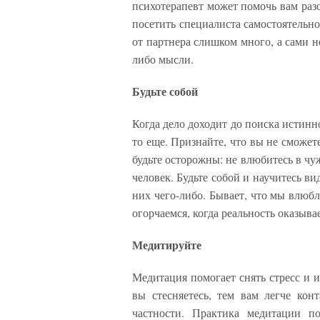
психотерапевт может помочь вам разо
посетить специалиста самостоятельн
от партнера слишком много, а сами н
либо мысли.
Будьте собой
Когда дело доходит до поиска истинн
то еще. Признайте, что вы не сможете
будьте осторожны: не влюбитесь в ч
человек. Будьте собой и научитесь ви
них чего-либо. Бывает, что мы влюб
огорчаемся, когда реальность оказыва
Медитируйте
Медитация помогает снять стресс и 
вы стесняетесь, тем вам легче ко
частности. Практика медитации п