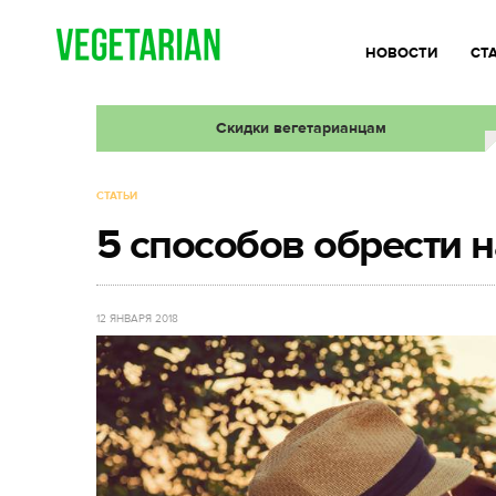
НОВОСТИ
СТ
Скидки вегетарианцам
СТАТЬИ
5 способов обрести
12 ЯНВАРЯ 2018