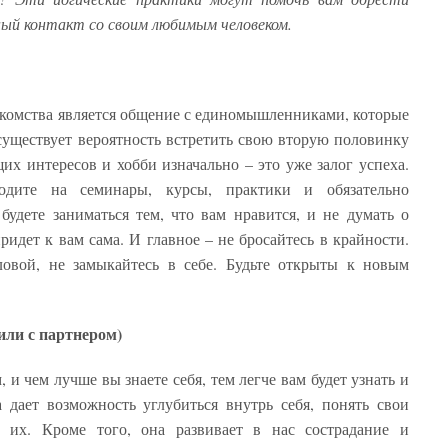
ый контакт со своим любимым человеком.
комства является общение с единомышленниками, которые
существует вероятность встретить свою вторую половинку
их интересов и хобби изначально – это уже залог успеха.
одите на семинары, курсы, практики и обязательно
будете заниматься тем, что вам нравится, и не думать о
ридет к вам сама. И главное – не бросайтесь в крайности.
ловой, не замыкайтесь в себе. Будьте открыты к новым
или с партнером)
, и чем лучше вы знаете себя, тем легче вам будет узнать и
 дает возможность углубиться внутрь себя, понять свои
ь их. Кроме того, она развивает в нас сострадание и