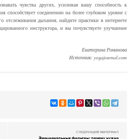
ознавать чувства других, усиливая вашу способность к
ия способствует соединению на более глубоком уровне с
го отслеживания дыхания, найдите практики в интернете
цированного инструктора, и вы почувствуете улучшение
Екатерина Романова
Источник: yogajournal.com
СЛЕДУЮЩИЙ МАТЕРИАЛ
Эмоциональные фильтры: почему нужно