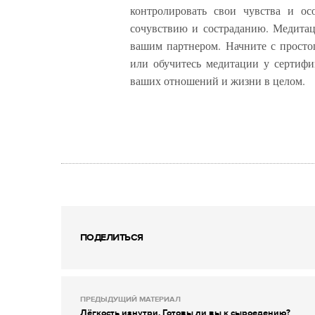
контролировать свои чувства и ос
сочувствию и состраданию. Медитац
вашим партнером. Начните с просто
или обучитесь медитации у сертифи
ваших отношений и жизни в целом.
ПОДЕЛИТЬСЯ
ПРЕДЫДУЩИЙ МАТЕРИАЛ
Лёгкость изнутри. Готовы ли вы к сыроедению?