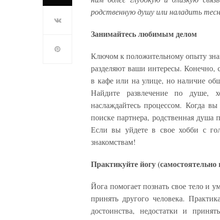
родственную душу или наладить тесн
Занимайтесь любимым делом
Ключом к положительному опыту зна
разделяют ваши интересы. Конечно, 
в кафе или на улице, но наличие общ
Найдите развлечение по душе, х
наслаждайтесь процессом. Когда вы 
поиске партнера, родственная душа п
Если вы уйдете в свое хобби с го
знакомствам!
Практикуйте йогу (самостоятельно 
Йога помогает познать свое тело и ум
принять другого человека. Практика
достоинства, недостатки и принят