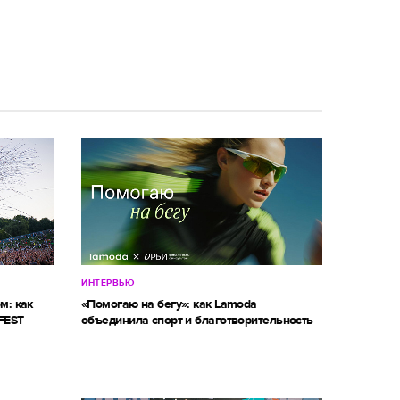
ИНТЕРВЬЮ
м: как
«Помогаю на бегу»: как Lamoda
FEST
объединила спорт и благотворительность