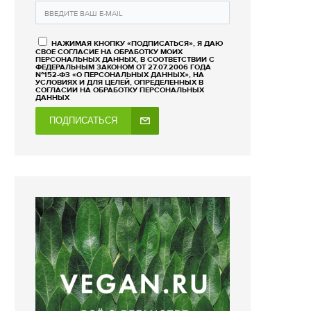
НАЖИМАЯ КНОПКУ «ПОДПИСАТЬСЯ», Я ДАЮ
СВОЕ СОГЛАСИЕ НА ОБРАБОТКУ МОИХ
ПЕРСОНАЛЬНЫХ ДАННЫХ, В СООТВЕТСТВИИ С
ФЕДЕРАЛЬНЫМ ЗАКОНОМ ОТ 27.07.2006 ГОДА
№152-ФЗ «О ПЕРСОНАЛЬНЫХ ДАННЫХ», НА
УСЛОВИЯХ И ДЛЯ ЦЕЛЕЙ, ОПРЕДЕЛЕННЫХ В
СОГЛАСИИ НА ОБРАБОТКУ ПЕРСОНАЛЬНЫХ
ДАННЫХ
ПОДПИСАТЬСЯ