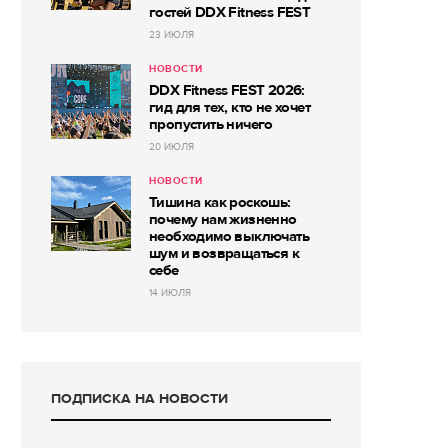
гостей DDX Fitness FEST
23 ИЮЛЯ
НОВОСТИ
DDX Fitness FEST 2026:
гид для тех, кто не хочет
пропустить ничего
20 ИЮЛЯ
НОВОСТИ
Тишина как роскошь:
почему нам жизненно
необходимо выключать
шум и возвращаться к
себе
14 ИЮЛЯ
ПОДПИСКА НА НОВОСТИ