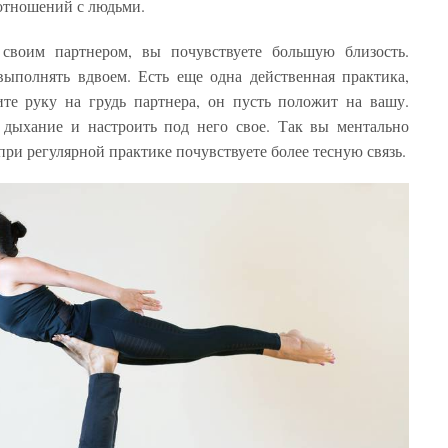
 отношений с людьми.
своим партнером, вы почувствуете большую близость.
ыполнять вдвоем. Есть еще одна действенная практика,
те руку на грудь партнера, он пусть положит на вашу.
 дыхание и настроить под него свое. Так вы ментально
при регулярной практике почувствуете более тесную связь.