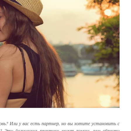
вь? Или у вас есть партнер, но вы хотите установить с
зь? Эти йогические практики могут помочь вам обрести