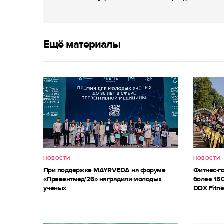
Ещё материалы
НОВОСТИ
НОВОСТИ
При поддержке MAYRVEDA на форуме
Фитнес-г
«Превентмед’26» наградили молодых
более 150
ученых
DDX Fitne