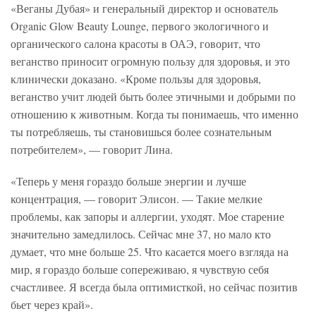
«Веганы Дубая» и генеральный директор и основатель
Organic Glow Beauty Lounge, первого экологичного и
органического салона красоты в ОАЭ, говорит, что
веганство приносит огромную пользу для здоровья, и это
клинически доказано. «Кроме пользы для здоровья,
веганство учит людей быть более этичными и добрыми по
отношению к животным. Когда ты понимаешь, что именно
ты потребляешь, ты становишься более сознательным
потребителем», — говорит Лина.
«Теперь у меня гораздо больше энергии и лучше
концентрация, — говорит Элисон. — Такие мелкие
проблемы, как запоры и аллергии, уходят. Мое старение
значительно замедлилось. Сейчас мне 37, но мало кто
думает, что мне больше 25. Что касается моего взгляда на
мир, я гораздо больше сопереживаю, я чувствую себя
счастливее. Я всегда была оптимисткой, но сейчас позитив
бьет через край».