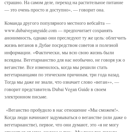
страшно. На самом деле, переход на растительное питание
— это очень просто и доступно», — говорит она.
Команда другого популярного местного вебсайта —
www.dubaiveganguide.com — предпочитает сохранять
анонимность, однако они преследуют ту же цель: облегчить
жизнь веганов в Дубае посредством советов и полезной
информации. «Фактически, мы всю свою жизнь были
всеядны. Вегетарианство для нас необычно, не говоря уж о
веганстве. Все изменилось, когда мы решили стать
вегетарианцами по этическим причинам, три года назад.
Тогда мы даже не знали, что означает слово «веган»», —
говорит представитель Dubai Vegan Guide в своем
электронном письме.
«Веганство пробудило в нас отношение «Мы сможем!».
Когда люди начинают задумываться о веганстве (или даже о
вегетарианстве), первое, что они думают, это «я не могу
отказаться от мяса, молока и яиц». Мы тоже так думали.