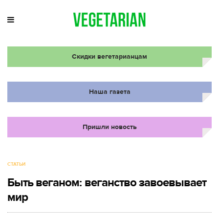
Скидки вегетарианцам
Наша газета
Пришли новость
СТАТЬИ
Быть веганом: веганство завоевывает
мир