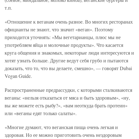
т.п.
«Отношение к веганам очень разное. Во многих ресторанах
официанты не знают, что значит «веган». Поэтому
приходится уточнять: «Мы вегетарианцы, плюс мы не
употребляем яйца и молочные продукты». Что касается
круга общения и знакомых, некоторые люди интересуются и
хотят узнать больше. Другие ведут себя грубо и пытаются
доказать, что то, что вы делаете, смешно», — говорят Dubai
Vegan Guide.
Распространенные предрассудки, с которыми сталкиваются
веганы: «нельзя отказаться от мяса и быть здоровым», «ну,
вы же можете есть рыбу?», «вам неоткуда брать протеин»
или «веганы едят только салаты».
«Многие думают, что веганская пища очень легкая и
здоровая. Но ее можно приготовить очень нездоровым