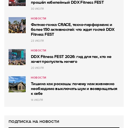
прошёл юбилейный DDX Fitness FEST
30 ИЮЛЯ
НОВОСТИ
Фитнес-гонка CRACE, техно-перформанс и
более 150 активностей: что ждет гостей DDX
Fitness FEST
23 ИЮЛЯ
НОВОСТИ
DDX Fitness FEST 2026: гид для тех, кто не
хочет пропустить ничего
20 ИЮЛЯ
НОВОСТИ
Тишина как роскошь: почему нам жизненно
необходимо выключать шум и возвращаться
к себе
14 ИЮЛЯ
ПОДПИСКА НА НОВОСТИ