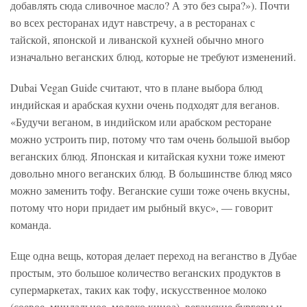
добавлять сюда сливочное масло? А это без сыра?»). Почти
во всех ресторанах идут навстречу, а в ресторанах с
тайской, японской и ливанской кухней обычно много
изначально веганских блюд, которые не требуют изменений.
Dubai Vegan Guide считают, что в плане выбора блюд
индийская и арабская кухни очень подходят для веганов.
«Будучи веганом, в индийском или арабском ресторане
можно устроить пир, потому что там очень большой выбор
веганских блюд. Японская и китайская кухни тоже имеют
довольно много веганских блюд. В большинстве блюд мясо
можно заменить тофу. Веганские суши тоже очень вкусны,
потому что нори придает им рыбный вкус», — говорит
команда.
Еще одна вещь, которая делает переход на веганство в Дубае
простым, это большое количество веганских продуктов в
супермаркетах, таких как тофу, искусственное молоко
(соевое, миндальное, молоко киноа), веганские бургеры и