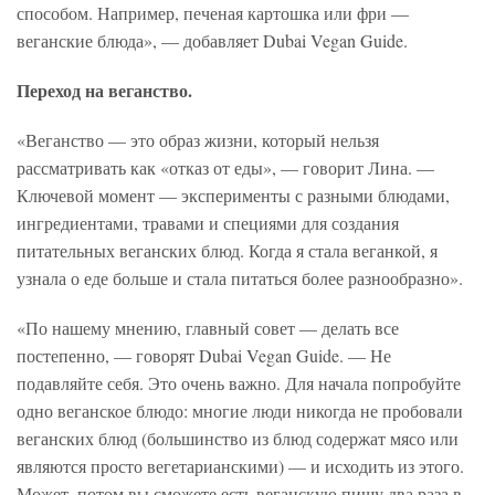
способом. Например, печеная картошка или фри —
веганские блюда», — добавляет Dubai Vegan Guide.
Переход на веганство.
«Веганство — это образ жизни, который нельзя
рассматривать как «отказ от еды», — говорит Лина. —
Ключевой момент — эксперименты с разными блюдами,
ингредиентами, травами и специями для создания
питательных веганских блюд. Когда я стала веганкой, я
узнала о еде больше и стала питаться более разнообразно».
«По нашему мнению, главный совет — делать все
постепенно, — говорят Dubai Vegan Guide. — Не
подавляйте себя. Это очень важно. Для начала попробуйте
одно веганское блюдо: многие люди никогда не пробовали
веганских блюд (большинство из блюд содержат мясо или
являются просто вегетарианскими) — и исходить из этого.
Может, потом вы сможете есть веганскую пищу два раза в