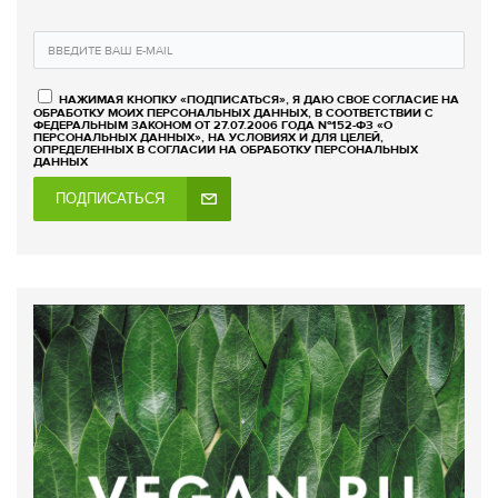
НАЖИМАЯ КНОПКУ «ПОДПИСАТЬСЯ», Я ДАЮ СВОЕ СОГЛАСИЕ НА
ОБРАБОТКУ МОИХ ПЕРСОНАЛЬНЫХ ДАННЫХ, В СООТВЕТСТВИИ С
ФЕДЕРАЛЬНЫМ ЗАКОНОМ ОТ 27.07.2006 ГОДА №152-ФЗ «О
ПЕРСОНАЛЬНЫХ ДАННЫХ», НА УСЛОВИЯХ И ДЛЯ ЦЕЛЕЙ,
ОПРЕДЕЛЕННЫХ В СОГЛАСИИ НА ОБРАБОТКУ ПЕРСОНАЛЬНЫХ
ДАННЫХ
ПОДПИСАТЬСЯ