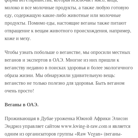
молоко и все молочные продукты, а также любую готовую
еду, содержащую какие-либо животные или молочные
продукты. Помимо еды, настоящие веганы также питают
отвращение к вещам животного происхождения, например,
коже и меху.
Чтобы узнать побольше о веганстве, мы опросили местных
веганов и экспертов в ОАЭ. Многие из них пришли к
веганству недавно в поисках здоровья и более экологичного
образа жизни. Мы обнаружили удивительную вещь:
веганство не только полезно для здоровья. Быть веганом
очень просто!
Веганы в ОАЭ.
Проживающая в Дубае уроженка Южной Африки Элисон
Эндрюз управляет сайтом www.loving-it-raw.com и является
одним из организаторов группы «Raw Vegan» (веганы-