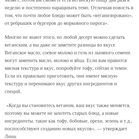
неделю и постепенно наращивать темп. Отличная новость в
том, что почти любое блюдо может быть «веганизировано»,
от ребрышек и бургеров до морковного пирога».
Многие не знают этого, но любой десерт можно сделать
веганским, а вы даже не заметите разницы во вкусе.
Веганское масло, соевое молоко и гель из льняного семени
могут заменить масло, молоко и яйца. Если вам нравится
мясная текстура и вкус, попробуйте тофу, сейтан и темпе.
Если их правильно приготовить, они имеют мясную
текстуру и перенимают вкус других ингредиентов и
специй.
«Когда вы становитесь веганом, ваш вкус также меняется,
поэтому вы можете не захотеть старых блюд, а новые
ингредиенты, такие как тофу, бобовые, орехи, зелень и т.д.,
поспособствуют созданию новых вкусов», — утверждает
Лина.