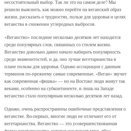
несостоятельный выбор. Так ли это на самом деле? Мы
решили выяснить, как можно перейти на веганский образ
жизни, рассказать о трудностях, пользе для здоровья и целях
веганства в снижении углеродных выбросов.
«Веганство» последние несколько десятков лет находится
среди популярных слов, связанных со стилем жизни.
Веганство довольно давно начало набирать популярность
среди знаменитостей, и да, оно лучше вегетарианства в
плане пользы для здоровья. Однако ассоциации с данным
термином по-прежнему самые современные. «Веган» звучит
как современная «фишка» — но на Востоке люди живут так
веками, особенно на субконтиненте, и лишь на Западе
веганство стало популярным несколько десятков лет назад.
Однако, очень распространены ошибочные представления о
веганстве. Во-первых, многие люди не отличают его от
вегетарианства. Веганство — это усовершенствованная
форма вегетарианства, которая исключает мясо, яйца,