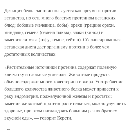
Дефицит белка часто используется как аргумент против
веганства, но есть много богатых протеином веганских
блюд: бобовые (чечевица, бобы), орехи (грецкие орехи,
миндаль), семена (семена тыквы), злаки (киноа) и
заменители мяса (тофу, темпе, сейтан). Сбалансированная
веганская диета дает организму протеин в более чем
достаточных количествах.
«Растительные источники протеина содержат полезную
клетчатку и сложные углеводы. Животные продукты
обычно содержат много холестерина и жира. Употребление
большого количества животного белка может привести к
раку эндометрия, поджелудочной железы и простаты;
заменив животный протеин растительным, можно улучшить
здоровье, при этом наслаждаясь большим разнообразием
вкусной еды», — говорит Керсти.