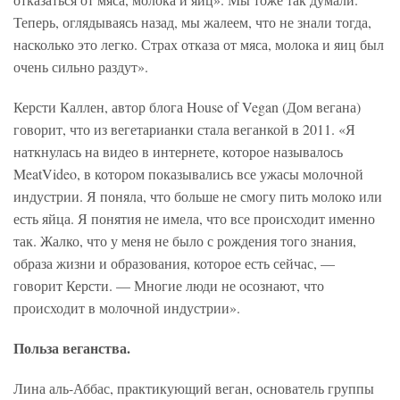
Теперь, оглядываясь назад, мы жалеем, что не знали тогда,
насколько это легко. Страх отказа от мяса, молока и яиц был
очень сильно раздут».
Керсти Каллен, автор блога House of Vegan (Дом вегана)
говорит, что из вегетарианки стала веганкой в 2011. «Я
наткнулась на видео в интернете, которое называлось
MeatVideo, в котором показывались все ужасы молочной
индустрии. Я поняла, что больше не смогу пить молоко или
есть яйца. Я понятия не имела, что все происходит именно
так. Жалко, что у меня не было с рождения того знания,
образа жизни и образования, которое есть сейчас, —
говорит Керсти. — Многие люди не осознают, что
происходит в молочной индустрии».
Польза веганства.
Лина аль-Аббас, практикующий веган, основатель группы