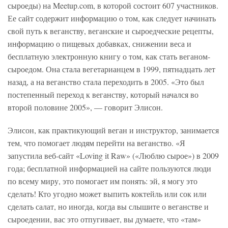
сыроеды) на Meetup.com, в которой состоит 607 участников.
Ее сайт содержит информацию о том, как следует начинать
свой путь к веганству, веганские и сыроедческие рецепты,
информацию о пищевых добавках, снижении веса и
бесплатную электронную книгу о том, как стать веганом-
сыроедом. Она стала вегетарианцем в 1999, пятнадцать лет
назад, а на веганство стала переходить в 2005. «Это был
постепенный переход к веганству, который начался во
второй половине 2005», — говорит Элисон.
Элисон, как практикующий веган и инструктор, занимается
тем, что помогает людям перейти на веганство. «Я
запустила веб-сайт «Loving it Raw» («Люблю сырое») в 2009
года; бесплатной информацией на сайте пользуются люди
по всему миру, это помогает им понять: эй, я могу это
сделать! Кто угодно может выпить коктейль или сок или
сделать салат, но иногда, когда вы слышите о веганстве и
сыроедении, вас это отпугивает, вы думаете, что «там»