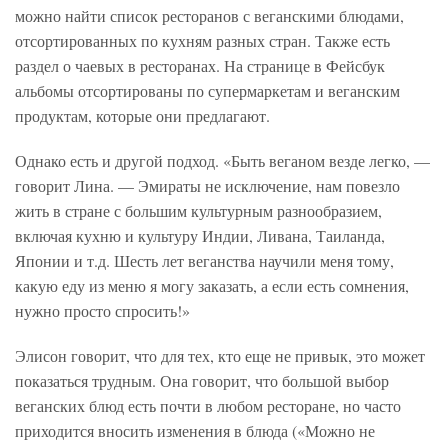
можно найти список ресторанов с веганскими блюдами,
отсортированных по кухням разных стран. Также есть
раздел о чаевых в ресторанах. На странице в Фейсбук
альбомы отсортированы по супермаркетам и веганским
продуктам, которые они предлагают.
Однако есть и другой подход. «Быть веганом везде легко, —
говорит Лина. — Эмираты не исключение, нам повезло
жить в стране с большим культурным разнообразием,
включая кухню и культуру Индии, Ливана, Таиланда,
Японии и т.д. Шесть лет веганства научили меня тому,
какую еду из меню я могу заказать, а если есть сомнения,
нужно просто спросить!»
Элисон говорит, что для тех, кто еще не привык, это может
показаться трудным. Она говорит, что большой выбор
веганских блюд есть почти в любом ресторане, но часто
приходится вносить изменения в блюда («Можно не