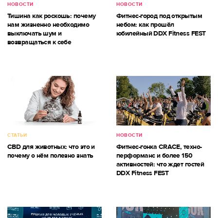
НОВОСТИ
НОВОСТИ
Тишина как роскошь: почему
Фитнес-город под открытым
нам жизненно необходимо
небом: как прошёл
выключать шум и
юбилейный DDX Fitness FEST
возвращаться к себе
СТАТЬИ
НОВОСТИ
CBD для животных: что это и
Фитнес-гонка CRACE, техно-
почему о нём полезно знать
перформанс и более 150
активностей: что ждет гостей
DDX Fitness FEST