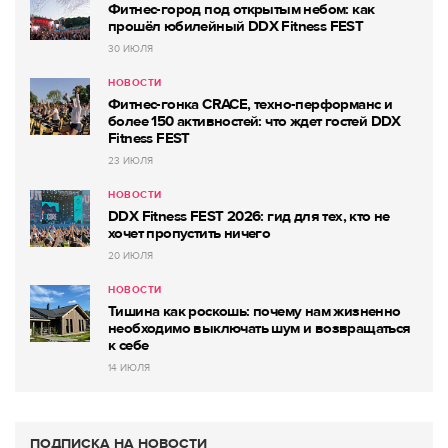
Фитнес-город под открытым небом: как
прошёл юбилейный DDX Fitness FEST
30 ИЮЛЯ
НОВОСТИ
Фитнес-гонка CRACE, техно-перформанс и
более 150 активностей: что ждет гостей DDX
Fitness FEST
23 ИЮЛЯ
НОВОСТИ
DDX Fitness FEST 2026: гид для тех, кто не
хочет пропустить ничего
20 ИЮЛЯ
НОВОСТИ
Тишина как роскошь: почему нам жизненно
необходимо выключать шум и возвращаться
к себе
14 ИЮЛЯ
ПОДПИСКА НА НОВОСТИ