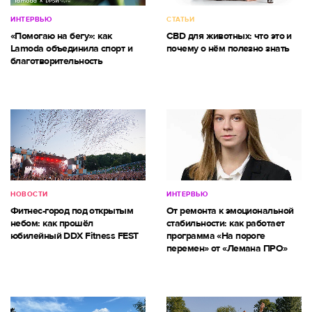
ИНТЕРВЬЮ
СТАТЬИ
«Помогаю на бегу»: как
CBD для животных: что это и
Lamoda объединила спорт и
почему о нём полезно знать
благотворительность
НОВОСТИ
ИНТЕРВЬЮ
Фитнес-город под открытым
От ремонта к эмоциональной
небом: как прошёл
стабильности: как работает
юбилейный DDX Fitness FEST
программа «На пороге
перемен» от «Лемана ПРО»