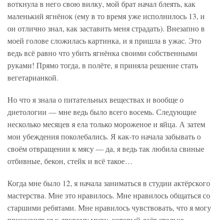
воткнула в него свою вилку, мой брат начал блеять, как
маленький ягнёнок (ему в то время уже исполнилось 13, и
он отлично знал, как заставить меня страдать). Внезапно в
моей голове сложилась картинка, и я пришла в ужас. Это
ведь всё равно что убить ягнёнка своими собственными
руками! Прямо тогда, в полёте, я приняла решение стать
вегетарианкой.
Но что я знала о питательных веществах и вообще о
диетологии — мне ведь было всего восемь. Следующие
несколько месяцев я ела только мороженое и яйца. А затем
мои убеждения поколебались. Я как-то начала забывать о
своём отвращении к мясу — да, я ведь так любила свиные
отбивные, бекон, стейк и всё такое…
Когда мне было 12, я начала заниматься в студии актёрского
мастерства. Мне это нравилось. Мне нравилось общаться со
старшими ребятами. Мне нравилось чувствовать, что я могу
прикоснуться к другому миру, который даёт столько