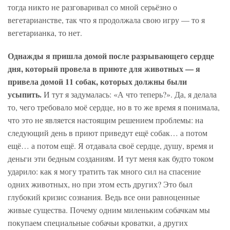
тогда никто не разговаривал со мной серьёзно о
вегетарианстве, так что я продолжала свою игру — то я
вегетарианка, то нет.
Однажды я пришла домой после разрывающего сердце
дня, который провела в приюте для животных — я
привела домой 11 собак, которых должны были
усыпить.
И тут я задумалась: «А что теперь?». Да, я делала
то, чего требовало моё сердце, но в то же время я понимала,
что это не является настоящим решением проблемы: на
следующий день в приют приведут ещё собак… а потом
ещё… а потом ещё. Я отдавала своё сердце, душу, время и
деньги эти бедным созданиям. И тут меня как будто током
ударило: как я могу тратить так много сил на спасение
одних животных, но при этом есть других? Это был
глубокий кризис сознания. Ведь все они равноценные
живые существа. Почему одним миленьким собачкам мы
покупаем специальные собачьи кроватки, а других