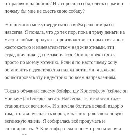
отправляем на бойню? И я спросила себя, очень серьезно —
почему бы мне не съесть свою собаку?
Это помогло мне утвердиться в своём решении раз и
навсегда. Я поняла, что до тех пор, пока я трачу деньги на
мясо и любые продукты, производство которых связано с
жестокостью и издевательством над животными, эти
страдания никогда не закончатся. Они не прекратятся
просто по моему хотению. Если я по-настоящему хочу
остановить издевательства над животными, я должна
бойкотировать эту индустрию по всем направлениям.
Тогда я объявила своему бойфренду Кристоферу (сейчас он
мой муж): «Теперь я веган. Навсегда. Ты не обязан тоже
становиться веганом». И я начала болтать всякий вздор о
том, что я хочу спасать коров, как я построю свою новую
веганскую жизнь. Я собиралась всё продумать и
спланировать. А Кристофер нежно посмотрел на меня и