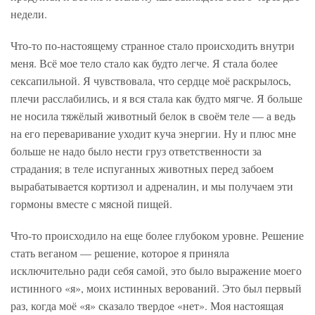
недели.
Что-то по-настоящему странное стало происходить внутри
меня. Всё мое тело стало как будто легче. Я стала более
сексапильной. Я чувствовала, что сердце моё раскрылось,
плечи расслабились, и я вся стала как будто мягче. Я больше
не носила тяжёлый животный белок в своём теле — а ведь
на его переваривание уходит куча энергии. Ну и плюс мне
больше не надо было нести груз ответственности за
страдания; в теле испуганных животных перед забоем
вырабатывается кортизол и адреналин, и мы получаем эти
гормоны вместе с мясной пищей.
Что-то происходило на еще более глубоком уровне. Решение
стать веганом — решение, которое я приняла
исключительно ради себя самой, это было выражение моего
истинного «я», моих истинных верований. Это был первый
раз, когда моё «я» сказало твердое «нет». Моя настоящая