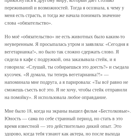
переживаний и возможностей. Тогда я осознала, к чему у
меня есть страсть, и тогда же начала понимать значение
слова «обязательство».
Но моё «обязательство» не есть животных было каким-то
неуверенным. Я просыпалась утром и заявляла: «Сегодня я
вегетарианка!», но было так сложно сдержать слово. Я
сидела в кафе с подружкой, она заказывала стейк, и я
говорила: «Слушай, ты собираешься это доесть?» и съедала
кусочек. «Я думала, ты теперь вегетарианка?!» —
напоминала мне подруга, а я парировала: «Ты всё равно не
сможешь съесть всё это. Я не хочу, чтобы стейк отправили
на помойку». Я использовала любое оправдание.
Мне было 18, когда на экраны вышел фильм «Бестолковые».
Юность — сама по себе странный период, но стать в это
время известной — это действительно дикий опыт. Это
здорово, когда тебя узнают как актера, но после выхода