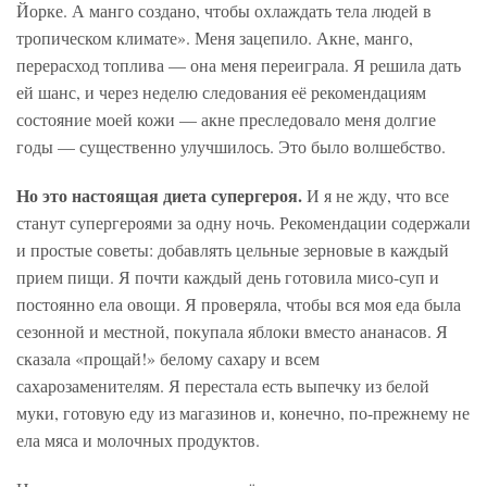
Йорке. А манго создано, чтобы охлаждать тела людей в
тропическом климате». Меня зацепило. Акне, манго,
перерасход топлива — она меня переиграла. Я решила дать
ей шанс, и через неделю следования её рекомендациям
состояние моей кожи — акне преследовало меня долгие
годы — существенно улучшилось. Это было волшебство.
Но это настоящая диета супергероя.
И я не жду, что все
станут супергероями за одну ночь. Рекомендации содержали
и простые советы: добавлять цельные зерновые в каждый
прием пищи. Я почти каждый день готовила мисо-суп и
постоянно ела овощи. Я проверяла, чтобы вся моя еда была
сезонной и местной, покупала яблоки вместо ананасов. Я
сказала «прощай!» белому сахару и всем
сахарозаменителям. Я перестала есть выпечку из белой
муки, готовую еду из магазинов и, конечно, по-прежнему не
ела мяса и молочных продуктов.