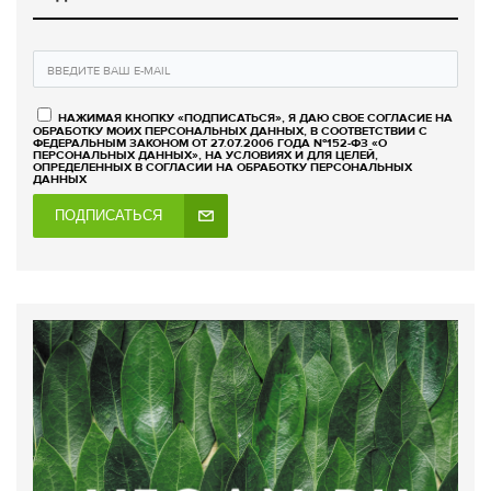
НАЖИМАЯ КНОПКУ «ПОДПИСАТЬСЯ», Я ДАЮ СВОЕ СОГЛАСИЕ НА
ОБРАБОТКУ МОИХ ПЕРСОНАЛЬНЫХ ДАННЫХ, В СООТВЕТСТВИИ С
ФЕДЕРАЛЬНЫМ ЗАКОНОМ ОТ 27.07.2006 ГОДА №152-ФЗ «О
ПЕРСОНАЛЬНЫХ ДАННЫХ», НА УСЛОВИЯХ И ДЛЯ ЦЕЛЕЙ,
ОПРЕДЕЛЕННЫХ В СОГЛАСИИ НА ОБРАБОТКУ ПЕРСОНАЛЬНЫХ
ДАННЫХ
ПОДПИСАТЬСЯ