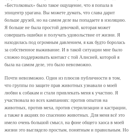
«Бестолковых» было такое ощущение, что я попала в
эпицентр урагана. Вы можете думать, что слава дарит
больше друзей, но на самом деле вы попадаете в изоляцию.
Я больше не была простой девочкой, которая может
совершать ошибки и получать удовольствие от жизни. Я
находилась под огромным давлением, я как будто боролась
за собственное выживание. И в такой ситуации мне было
сложно поддерживать контакт с той Алисией, которой я
была на самом деле, это было невозможно.
Почти невозможно. Один из плюсов публичности в том,
что группы по защите прав животных узнавали о моей
любви к собакам и стали привлекать меня к участию. Я
участвовала во всех кампаниях: против опытов на
животных, против меха, против стерилизации и кастрации,
а также в акциях по спасению животных. Для меня всё это
имело очень большой смысл, на фоне общего хаоса в моей
жизни это выглядело простым, понятным и правильным. Но