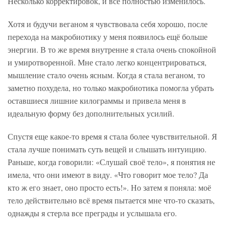
Несколько корректировок, и всё полностью изменилось.
Хотя и будучи веганом я чувствовала себя хорошо, после
перехода на макробиотику у меня появилось ещё больше
энергии. В то же время внутренне я стала очень спокойной
и умиротворенной. Мне стало легко концентрироваться,
мышление стало очень ясным. Когда я стала веганом, то
заметно похудела, но только макробиотика помогла убрать
оставшиеся лишние килограммы и привела меня в
идеальную форму без дополнительных усилий.
Спустя еще какое-то время я стала более чувствительной. Я
стала лучше понимать суть вещей и слышать интуицию.
Раньше, когда говорили: «Слушай своё тело», я понятия не
имела, что они имеют в виду. «Что говорит мое тело? Да
кто ж его знает, оно просто есть!». Но затем я поняла: моё
тело действительно всё время пытается мне что-то сказать,
однажды я стерла все преграды и услышала его.