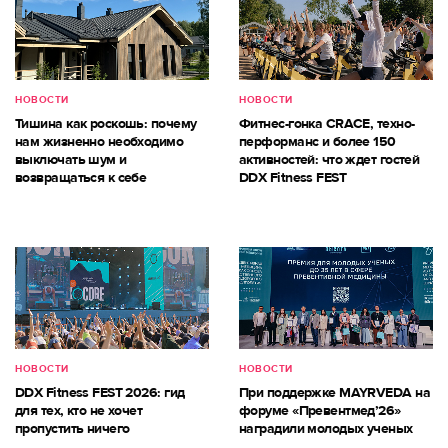
НОВОСТИ
НОВОСТИ
Тишина как роскошь: почему
Фитнес-гонка CRACE, техно-
нам жизненно необходимо
перформанс и более 150
выключать шум и
активностей: что ждет гостей
возвращаться к себе
DDX Fitness FEST
НОВОСТИ
НОВОСТИ
DDX Fitness FEST 2026: гид
При поддержке MAYRVEDA на
для тех, кто не хочет
форуме «Превентмед’26»
пропустить ничего
наградили молодых ученых