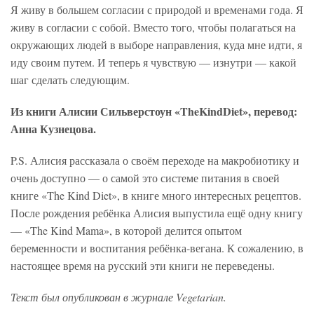
Я живу в большем согласии с природой и временами года. Я
живу в согласии с собой. Вместо того, чтобы полагаться на
окружающих людей в выборе направления, куда мне идти, я
иду своим путем. И теперь я чувствую — изнутри — какой
шаг сделать следующим.
Из книги Алисии Сильверстоун «TheKindDiet», перевод:
Анна Кузнецова.
P.S. Алисия рассказала о своём переходе на макробиотику и
очень доступно — о самой это системе питания в своей
книге «The Kind Diet», в книге много интересных рецептов.
После рождения ребёнка Алисия выпустила ещё одну книгу
— «The Kind Mama», в которой делится опытом
беременности и воспитания ребёнка-вегана. К сожалению, в
настоящее время на русский эти книги не переведены.
Текст был опубликован в журнале Vegetarian.