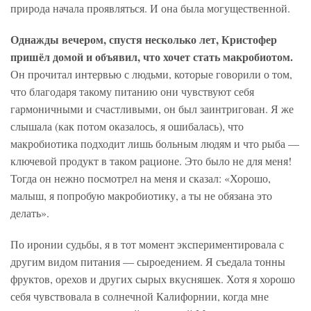
природа начала проявляться. И она была могущественной.
Однажды вечером, спустя несколько лет, Кристофер
пришёл домой и объявил, что хочет стать макробиотом.
Он прочитал интервью с людьми, которые говорили о том,
что благодаря такому питанию они чувствуют себя
гармоничными и счастливыми, он был заинтригован. Я же
слышала (как потом оказалось, я ошибалась), что
макробиотика подходит лишь больным людям и что рыба —
ключевой продукт в таком рационе. Это было не для меня!
Тогда он нежно посмотрел на меня и сказал: «Хорошо,
малыш, я попробую макробиотику, а ты не обязана это
делать».
По иронии судьбы, я в тот момент экспериментировала с
другим видом питания — сыроедением. Я съедала тонны
фруктов, орехов и других сырых вкусняшек. Хотя я хорошо
себя чувствовала в солнечной Калифорнии, когда мне