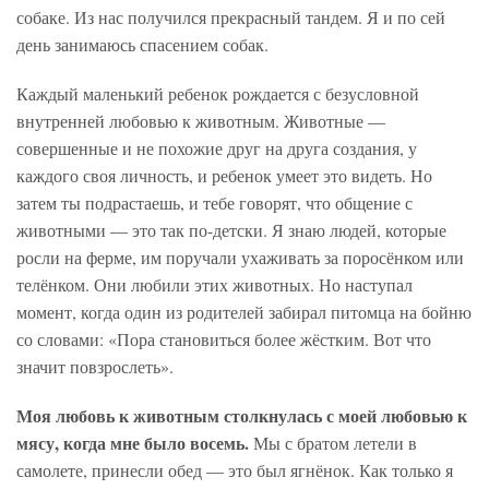
собаке. Из нас получился прекрасный тандем. Я и по сей
день занимаюсь спасением собак.
Каждый маленький ребенок рождается с безусловной
внутренней любовью к животным. Животные —
совершенные и не похожие друг на друга создания, у
каждого своя личность, и ребенок умеет это видеть. Но
затем ты подрастаешь, и тебе говорят, что общение с
животными — это так по-детски. Я знаю людей, которые
росли на ферме, им поручали ухаживать за поросёнком или
телёнком. Они любили этих животных. Но наступал
момент, когда один из родителей забирал питомца на бойню
со словами: «Пора становиться более жёстким. Вот что
значит повзрослеть».
Моя любовь к животным столкнулась с моей любовью к
мясу, когда мне было восемь.
Мы с братом летели в
самолете, принесли обед — это был ягнёнок. Как только я