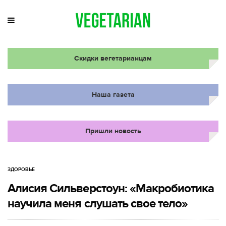
Скидки вегетарианцам
Наша газета
Пришли новость
ЗДОРОВЬЕ
Алисия Сильверстоун: «Макробиотика
научила меня слушать свое тело»