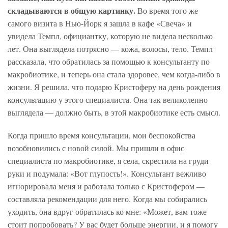
складываются в общую картинку.
Во время того же
самого визита в Нью-Йорк я зашла в кафе «Свеча» и
увидела Темпл, официантку, которую не видела несколько
лет. Она выглядела потрясно — кожа, волосы, тело. Темпл
рассказала, что обратилась за помощью к консультанту по
макробиотике, и теперь она стала здоровее, чем когда-либо в
жизни. Я решила, что подарю Кристоферу на день рождения
консультацию у этого специалиста. Она так великолепно
выглядела — должно быть, в этой макробиотике есть смысл.
Когда пришло время консультации, мои беспокойства
возобновились с новой силой. Мы пришли в офис
специалиста по макробиотике, я села, скрестила на груди
руки и подумала: «Вот глупость!». Консультант вежливо
игнорировала меня и работала только с Кристофером —
составляла рекомендации для него. Когда мы собирались
уходить, она вдруг обратилась ко мне: «Может, вам тоже
стоит попробовать? У вас будет больше энергии, и я помогу