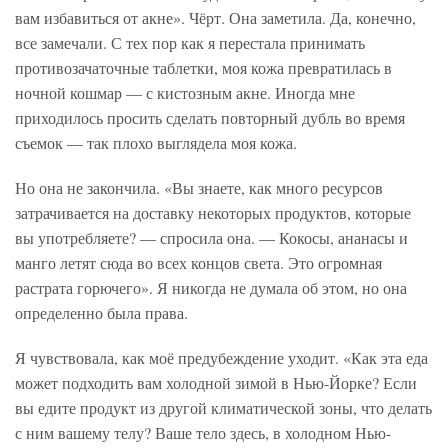
вам избавиться от акне». Чёрт. Она заметила. Да, конечно,
все замечали. С тех пор как я перестала принимать
противозачаточные таблетки, моя кожа превратилась в
ночной кошмар — с кистозным акне. Иногда мне
приходилось просить сделать повторный дубль во время
съемок — так плохо выглядела моя кожа.
Но она не закончила. «Вы знаете, как много ресурсов
затрачивается на доставку некоторых продуктов, которые
вы употребляете? — спросила она. — Кокосы, ананасы и
манго летят сюда во всех концов света. Это огромная
растрата горючего». Я никогда не думала об этом, но она
определенно была права.
Я чувствовала, как моё предубеждение уходит. «Как эта еда
может подходить вам холодной зимой в Нью-Йорке? Если
вы едите продукт из другой климатической зоны, что делать
с ним вашему телу? Ваше тело здесь, в холодном Нью-