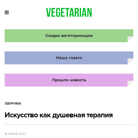
Скидки вегетарианцам
Наша газета
Пришли новость
ЗДОРОВЬЕ
Искусство как душевная терапия
15 ИЮНЯ 2022