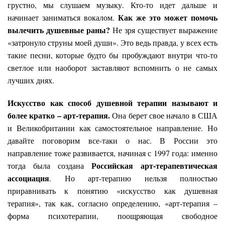
грустно, мы слушаем музыку. Кто-то идет дальше и
Как же это может помочь
начинает заниматься вокалом.
вылечить душевные раны?
Не зря существует выражение
«затронуло струны моей души». Это ведь правда, у всех есть
такие песни, которые будто бы пробуждают внутри что-то
светлое или наоборот заставляют вспомнить о не самых
лучших днях.
Искусство как способ душевной терапии называют и
более кратко – арт-терапия.
Она берет свое начало в США
и Великобритании как самостоятельное направление. Но
давайте поговорим все-таки о нас. В России это
направление тоже развивается, начиная с 1997 года: именно
Российская арт-терапевтическая
тогда была создана
ассоциация
. Но арт-терапию нельзя полностью
приравнивать к понятию «искусство как душевная
терапия», так как, согласно определению, «арт-терапия –
форма психотерапии, поощряющая свободное