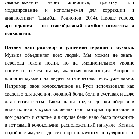
самовыражение через живопись, графику или
моделирование, и используемая для коррекции и
диагностики» (Цымбал, Родионов, 2014). Проще говоря,
арт-терапия – это своеобразный симбиоз искусства и
психологии
.
Начнем наш разговор о душевной терапии с музыки.
Музыка объединяет всех людей. Мы можем не знать
перевода текста песни, но на эмоциональном уровне
понимать, о чем эта музыкальная композиция. Вопрос о
влиянии музыки на людей заинтересовал всех уже давно.
Например, звон колокольчиков на Руси использовали как
средство для лечения головной боли, боли в суставах и даже
для снятия сглаза. Также наши предки делали обереги в
виде тканевых кукол-колокольчиков, которые приносили в
дом радость и счастье, а в случае беды надо было позвонить
в тот самый колокольчик, расположенный на кукле. Кстати,
подобные амулеты до сих пор пользуются популярностью.