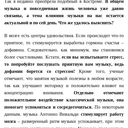
В общем
Так я недавно приобрела подобный в Костроме.
музыка и повседневная жизнь человека уже давно
связаны, а тема влияния музыки на нас остается
актуальной и по сей день. Что же удалось выяснить?
В мозге есть центры удовольствия. Если происходит что-то
приятное, то стимулируется выработка гормона счастья –
дофамина. Следовательно, как минимум, мы становимся
если вы испытываете стресс,
более счастливыми. Кстати,
то попробуйте послушать приятную вам музыку, ведь
дофамин борется со стрессом!
Кроме того, ученые
отмечают, что занятия музыкой полезны в любом возрасте,
так как улучшают моторику и положительно влияют на
Отдельно отмечают
концентрацию внимания.
положительное воздействие классической музыки, она
помогает успокоиться и сосредоточиться.
По некоторым
стимулирует работу
данным, музыка Антонио Вивальди
мозга
– размеренный ритм музыки успокаивает, при этом