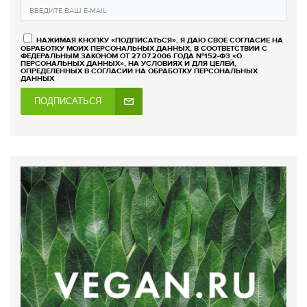
НАЖИМАЯ КНОПКУ «ПОДПИСАТЬСЯ», Я ДАЮ СВОЕ СОГЛАСИЕ НА
ОБРАБОТКУ МОИХ ПЕРСОНАЛЬНЫХ ДАННЫХ, В СООТВЕТСТВИИ С
ФЕДЕРАЛЬНЫМ ЗАКОНОМ ОТ 27.07.2006 ГОДА №152-ФЗ «О
ПЕРСОНАЛЬНЫХ ДАННЫХ», НА УСЛОВИЯХ И ДЛЯ ЦЕЛЕЙ,
ОПРЕДЕЛЕННЫХ В СОГЛАСИИ НА ОБРАБОТКУ ПЕРСОНАЛЬНЫХ
ДАННЫХ
ПОДПИСАТЬСЯ