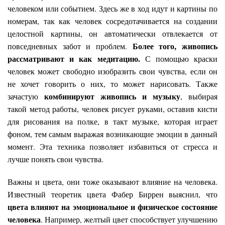
человеком или событием. Здесь же в ход идут и картины по
номерам, так как человек сосредотачивается на создании
целостной картины, он автоматически отвлекается от
Более того, живопись
повседневных забот и проблем.
рассматривают и как медитацию.
С помощью краски
человек может свободно изобразить свои чувства, если он
не хочет говорить о них, то может нарисовать. Также
комбинируют живопись и музыку
зачастую
, выбирая
такой метод работы, человек рисует руками, оставив кисти
для рисования на полке, в такт музыке, которая играет
фоном, тем самым выражая возникающие эмоции в данный
момент. Эта техника позволяет избавиться от стресса и
лучше понять свои чувства.
Важны и цвета, они тоже оказывают влияние на человека.
Известный теоретик цвета Фабер Биррен выяснил, что
цвета влияют на эмоциональное и физическое состояние
человека
. Например, желтый цвет способствует улучшению