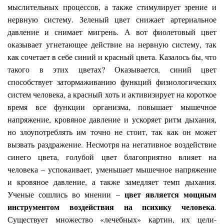
мыслительных процессов, а также стимулирует зрение и
нервную систему. Зеленый цвет снижает артериальное
давление и снимает мигрень. А вот фиолетовый цвет
оказывает угнетающее действие на нервную систему, так
как сочетает в себе синий и красный цвета. Казалось бы, что
такого в этих цветах? Оказывается, синий цвет
способствует затормаживанию функций физиологических
систем человека, а красный хоть и активизирует на короткое
время все функции организма, повышает мышечное
напряжение, кровяное давление и ускоряет ритм дыхания,
но злоупотреблять им точно не стоит, так как он может
вызвать раздражение. Несмотря на негативное воздействие
синего цвета, голубой цвет благоприятно влияет на
человека – успокаивает, уменьшает мышечное напряжение
и кровяное давление, а также замедляет темп дыхания.
цвет является мощным
Ученые сошлись во мнении –
инструментом воздействия на психику человека
.
Существует множество «лечебных» картин, их цели-