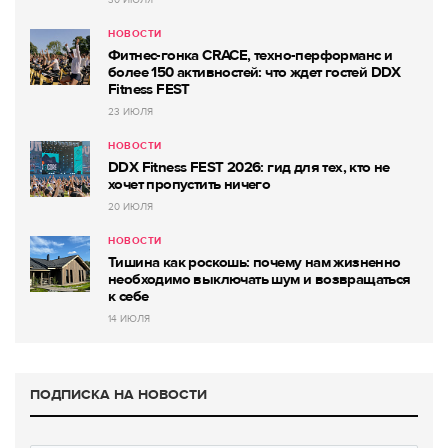
30 ИЮЛЯ
НОВОСТИ
Фитнес-гонка CRACE, техно-перформанс и
более 150 активностей: что ждет гостей DDX
Fitness FEST
23 ИЮЛЯ
НОВОСТИ
DDX Fitness FEST 2026: гид для тех, кто не
хочет пропустить ничего
20 ИЮЛЯ
НОВОСТИ
Тишина как роскошь: почему нам жизненно
необходимо выключать шум и возвращаться
к себе
14 ИЮЛЯ
ПОДПИСКА НА НОВОСТИ