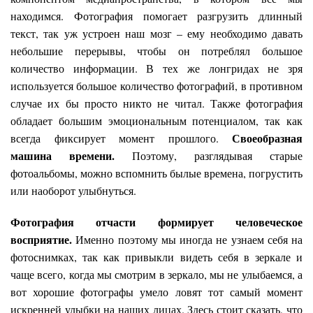
находимся. Фотография помогает разгрузить длинный
текст, так уж устроен наш мозг – ему необходимо давать
небольшие перерывы, чтобы он потреблял большое
количество информации. В тех же лонгридах не зря
используется большое количество фотографий, в противном
случае их бы просто никто не читал. Также фотография
обладает большим эмоциональным потенциалом, так как
Своеобразная
всегда фиксирует момент прошлого.
машина времени.
Поэтому, разглядывая старые
фотоальбомы, можно вспомнить былые времена, погрустить
или наоборот улыбнуться.
Фотография отчасти формирует человеческое
восприятие.
Именно поэтому мы иногда не узнаем себя на
фотоснимках, так как привыкли видеть себя в зеркале и
чаще всего, когда мы смотрим в зеркало, мы не улыбаемся, а
вот хорошие фотографы умело ловят тот самый момент
искренней улыбки на наших лицах. Здесь стоит сказать, что