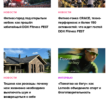
НОВОСТИ
НОВОСТИ
Фитнес-город под открытым
Фитнес-гонка CRACE, техно-
небом: как прошёл
перформанс и более 150
юбилейный DDX Fitness FEST
активностей: что ждет гостей
DDX Fitness FEST
НОВОСТИ
ИНТЕРВЬЮ
Тишина как роскошь: почему
«Помогаю на бегу»: как
нам жизненно необходимо
Lamoda объединила спорт и
выключать шум и
благотворительность
возвращаться к себе