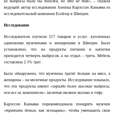
их выбросы были бы похожи, но это не так
», – сказала
ведущий автор исследования Анника Карлссон Каньяма из
исследовательской компании Ecoloop в Швеции.
Исследование
Исследователи изучили 217 товаров и услуг, купленных
одинокими мужчинами и женщинами в Швеции. Было
установлено, что на продукты питания и напитки
приходится четверть выбросов, а на отдых – треть. Мебель
составляла 2-3% трат.
Было обнаружено, что мужчины тратят больше на мясо, а
женщины – на молочные продукты. Исследование показало,
что эти продукты имеют «
гораздо более высокие выбросы,
чем все их заменители
», включая овсяное молоко и тофу.
Карлссон Каньяма порекомендовала поощрять мужчин
«
тратить деньги, как женщины
», чтобы уменьшить свои