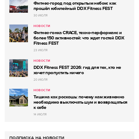
Фитнес-город под открытым небом: как
прошёл юбилейный DDX Fitness FEST
30 ИЮЛЯ
НОВОСТИ
Фитнес-гонка CRACE, техно-перформанс и
более 150 активностей: что ждет гостей DDX
Fitness FEST
23 ИЮЛЯ
НОВОСТИ
DDX Fitness FEST 2026: гид для тех, кто не
хочет пропустить ничего
20 ИЮЛЯ
НОВОСТИ
Тишина как роскошь: почему нам жизненно
необходимо выключать шум и возвращаться
к себе
14 ИЮЛЯ
ПОДПИСКА НА НОВОСТИ