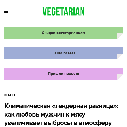
Скидки вегетарианцам
Наша газета
Пришли новость
ВЕГ-LIFE
Климатическая «гендерная разница»:
как любовь мужчин к мясу
увеличивает выбросы в атмосферу