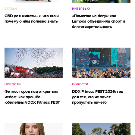
СТАТЬИ
ИНТЕРВЬЮ
CBD для животных: что это и
«Помогаю на бегу»: как
почему о нём полезно знать
Lamoda объединила спорт и
благотворительность
НОВОСТИ
НОВОСТИ
Фитнес-город под открытым
DDX Fitness FEST 2026: гид
небом: как прошёл
для тех, кто не хочет
юбилейный DDX Fitness FEST
пропустить ничего