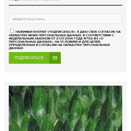
НАЖИМАЯ КНОПКУ «ПОДПИСАТЬСЯ», Я ДАЮ СВОЕ СОГЛАСИЕ НА
ОБРАБОТКУ МОИХ ПЕРСОНАЛЬНЫХ ДАННЫХ, В СООТВЕТСТВИИ С
ФЕДЕРАЛЬНЫМ ЗАКОНОМ ОТ 27.07.2006 ГОДА №152-ФЗ «О
ПЕРСОНАЛЬНЫХ ДАННЫХ», НА УСЛОВИЯХ И ДЛЯ ЦЕЛЕЙ,
ОПРЕДЕЛЕННЫХ В СОГЛАСИИ НА ОБРАБОТКУ ПЕРСОНАЛЬНЫХ
ДАННЫХ
ПОДПИСАТЬСЯ