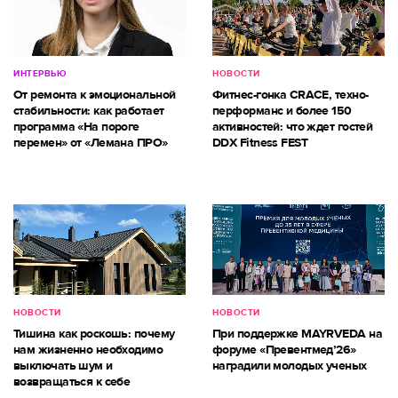
ИНТЕРВЬЮ
НОВОСТИ
От ремонта к эмоциональной
Фитнес-гонка CRACE, техно-
стабильности: как работает
перформанс и более 150
программа «На пороге
активностей: что ждет гостей
перемен» от «Лемана ПРО»
DDX Fitness FEST
НОВОСТИ
НОВОСТИ
Тишина как роскошь: почему
При поддержке MAYRVEDA на
нам жизненно необходимо
форуме «Превентмед’26»
выключать шум и
наградили молодых ученых
возвращаться к себе