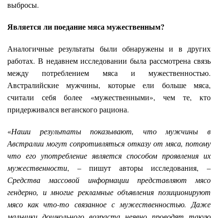
выбросы.
Является ли поедание мяса мужественным?
Аналогичные результаты были обнаружены и в других
работах. В недавнем исследовании была рассмотрена связь
между потреблением мяса и мужественностью.
Австралийские мужчины, которые ели больше мяса,
считали себя более «мужественными», чем те, кто
придерживался веганского рациона.
«
Наши результаты показывают, что мужчины в
Австралии могут сопротивляться отказу от мяса, потому
что его употребление является способом проявления их
мужественности
, – пишут авторы исследования, –
Средства массовой информации представляют мясо
гендерно, и многие рекламные объявления позиционируют
мясо как что-то связанное с мужественностью. Даже
мальчики дошкольного возраста неявно проводят такую