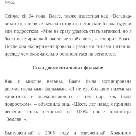
мясо.
Сейчас ей 34 года. Вааге, также известная как «Веганка-
викинг», впервые начала готовить веганские блюда будучи
еще подростком. «Мне не сразу удалось стать веганкой, но я
была вегетарианкой около четырёх лет», – говорит Вааге.
После она экспериментировала с разными типами питания,
прежде чем окончательно остановиться на веганстве.
Сила документальных фильмов
Как и многие веганы, Вааге была мотивирована
документальными фильмами. «Я не ела больших наземных
животных и млекопитающих с тех пор, как была
подростком», – объяснила она. «Шесть лет назад я приняла
решение стать веганкой на 100% после просмотра
"Землян"».
Выпущенный в 2005 году и озвученный Хоакином