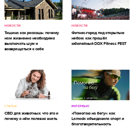
НОВОСТИ
НОВОСТИ
Тишина как роскошь: почему
Фитнес-город под открытым
нам жизненно необходимо
небом: как прошёл
выключать шум и
юбилейный DDX Fitness FEST
возвращаться к себе
СТАТЬИ
ИНТЕРВЬЮ
CBD для животных: что это и
«Помогаю на бегу»: как
почему о нём полезно знать
Lamoda объединила спорт и
благотворительность