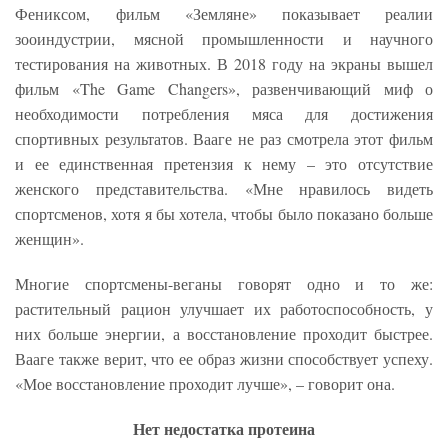
Фениксом, фильм «Земляне» показывает реалии
зооиндустрии, мясной промышленности и научного
тестирования на животных. В 2018 году на экраны вышел
фильм «The Game Changers», развенчивающий миф о
необходимости потребления мяса для достижения
спортивных результатов. Вааге не раз смотрела этот фильм
и ее единственная претензия к нему – это отсутствие
женского представительства. «Мне нравилось видеть
спортсменов, хотя я бы хотела, чтобы было показано больше
женщин».
Многие спортсмены-веганы говорят одно и то же:
растительный рацион улучшает их работоспособность, у
них больше энергии, а восстановление проходит быстрее.
Вааге также верит, что ее образ жизни способствует успеху.
«Мое восстановление проходит лучше», – говорит она.
Нет недостатка протеина