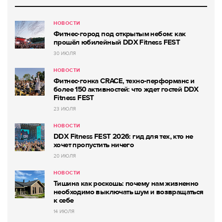
НОВОСТИ
Фитнес-город под открытым небом: как
прошёл юбилейный DDX Fitness FEST
30 ИЮЛЯ
НОВОСТИ
Фитнес-гонка CRACE, техно-перформанс и
более 150 активностей: что ждет гостей DDX
Fitness FEST
23 ИЮЛЯ
НОВОСТИ
DDX Fitness FEST 2026: гид для тех, кто не
хочет пропустить ничего
20 ИЮЛЯ
НОВОСТИ
Тишина как роскошь: почему нам жизненно
необходимо выключать шум и возвращаться
к себе
14 ИЮЛЯ