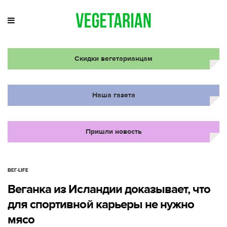
Скидки вегетарианцам
Наша газета
Пришли новость
ВЕГ-LIFE
Веганка из Исландии доказывает, что
для спортивной карьеры не нужно
мясо