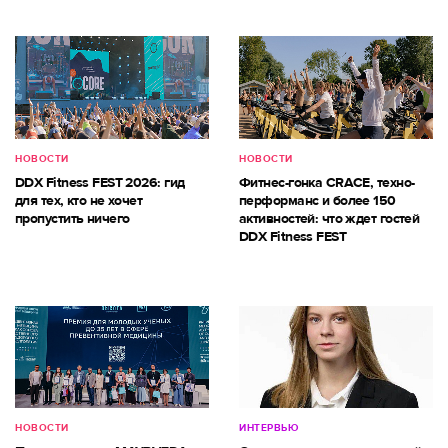
НОВОСТИ
НОВОСТИ
DDX Fitness FEST 2026: гид
Фитнес-гонка CRACE, техно-
для тех, кто не хочет
перформанс и более 150
пропустить ничего
активностей: что ждет гостей
DDX Fitness FEST
НОВОСТИ
ИНТЕРВЬЮ