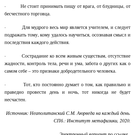
· Не стоит принимать пищу от врага, от блудницы, от
бесчестного торговца.
· Для мудрого весь мир является учителем, и следует
подражать тому, кому удалось научиться, осознавая смысл и
последствия каждого действия.
· Сострадание ко всем живым существам, отсутствие
жадности, контроль тела, речи и ума, забота о других как о
самом себе – это признаки добродетельного человека.
· Тот, кто постоянно думает о том, как правильно и
праведно провести день и ночь, тот никогда не будет
несчастен.
Источник: Неаполитанский С.М. Аюрведа на каждый день.
СПб.: Институт метафизики, 2020.
Электронный вариант
по ссылке
.