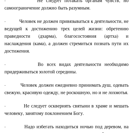
· Не следует потакать органам чувств, но
самоограничение должно быть разумным.
· Человек не должен привязываться к деятельности, не
ведущей к достижению трех целей жизни: обретению
праведности (дхарма), благосостояния (артха) и
наслаждения (кама), а должен стремиться познать пути их
достижения.
· Во всех видах деятельности необходимо
придерживаться золотой середины.
· Человек должен ежедневно принимать душ, одевать
свежую, красивую одежду, не роскошную, но и не лохмотья.
· Не следует осквернять святыни в храме и мешать
человеку, занятому поклонением Богу.
· Надо избегать находиться ночью под деревом, на