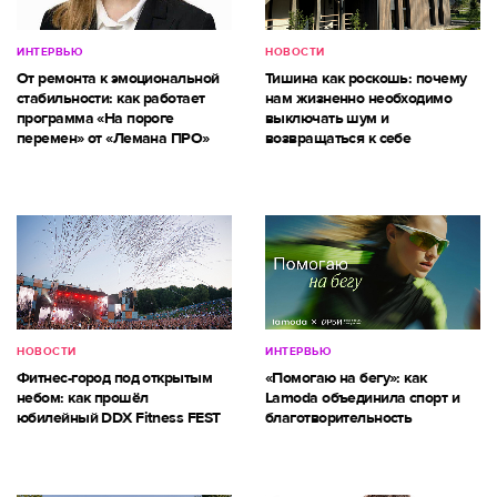
ИНТЕРВЬЮ
НОВОСТИ
От ремонта к эмоциональной
Тишина как роскошь: почему
стабильности: как работает
нам жизненно необходимо
программа «На пороге
выключать шум и
перемен» от «Лемана ПРО»
возвращаться к себе
НОВОСТИ
ИНТЕРВЬЮ
Фитнес-город под открытым
«Помогаю на бегу»: как
небом: как прошёл
Lamoda объединила спорт и
юбилейный DDX Fitness FEST
благотворительность