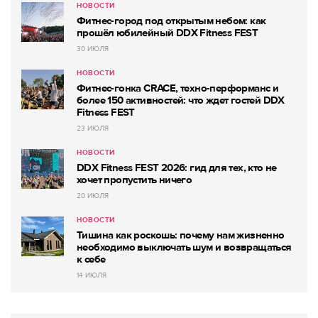
НОВОСТИ
Фитнес-город под открытым небом: как
прошёл юбилейный DDX Fitness FEST
30 ИЮЛЯ
НОВОСТИ
Фитнес-гонка CRACE, техно-перформанс и
более 150 активностей: что ждет гостей DDX
Fitness FEST
23 ИЮЛЯ
НОВОСТИ
DDX Fitness FEST 2026: гид для тех, кто не
хочет пропустить ничего
20 ИЮЛЯ
НОВОСТИ
Тишина как роскошь: почему нам жизненно
необходимо выключать шум и возвращаться
к себе
14 ИЮЛЯ