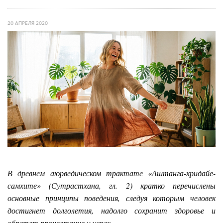
20 АПРЕЛЯ 2020
В древнем аюрведическом трактате «Аштанга-хридайе-
самхите» (Сутрастхана, гл. 2) кратко перечислены
основные принципы поведения, следуя которым человек
достигнет долголетия, надолго сохранит здоровье и
обретет процветание и успех.