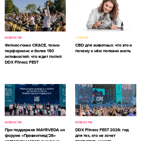
НОВОСТИ
СТАТЬИ
Фитнес-гонка CRACE, техно-
CBD для животных: что это и
перформанс и более 150
почему о нём полезно знать
активностей: что ждет гостей
DDX Fitness FEST
НОВОСТИ
НОВОСТИ
При поддержке MAYRVEDA на
DDX Fitness FEST 2026: гид
форуме «Превентмед’26»
для тех, кто не хочет