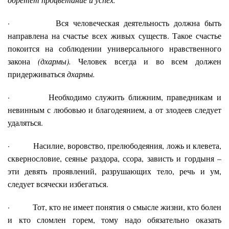
· Вся человеческая деятельность должна быть
направлена на счастье всех живых существ. Такое счастье
покоится на соблюдении универсального нравственного
закона
(дхармы).
Человек всегда и во всем должен
придерживаться
дхармы.
· Необходимо служить ближним, праведникам и
невинным с любовью и благодеянием, а от злодеев следует
удаляться.
· Насилие, воровство, прелюбодеяния, ложь и клевета,
сквернословие, сеянье раздора, ссора, зависть и гордыня –
эти девять проявлений, разрушающих тело, речь и ум,
следует всячески избегаться.
· Тот, кто не имеет понятия о смысле жизни, кто болен
и кто сломлен горем, тому надо обязательно оказать