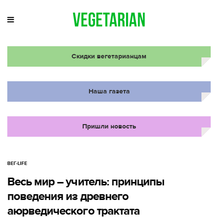
Скидки вегетарианцам
Наша газета
Пришли новость
ВЕГ-LIFE
Весь мир – учитель: принципы
поведения из древнего
аюрведического трактата