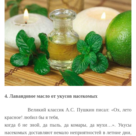
4. Лавандовое масло от укусов насекомых
Великий классик А.С. Пушкин писал: «Ох, лето
красное! любил бы я тебя,
когда б не зной, да пыль, да комары, да мухи…». Укусы
насекомых доставляют немало неприятностей в летние дни,