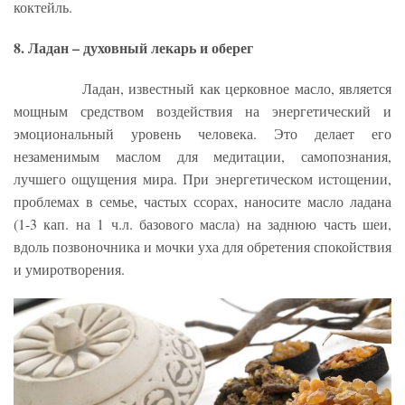
коктейль.
8. Ладан – духовный лекарь и оберег
Ладан, известный как церковное масло, является
мощным средством воздействия на энергетический и
эмоциональный уровень человека. Это делает его
незаменимым маслом для медитации, самопознания,
лучшего ощущения мира. При энергетическом истощении,
проблемах в семье, частых ссорах, наносите масло ладана
(1-3 кап. на 1 ч.л. базового масла) на заднюю часть шеи,
вдоль позвоночника и мочки уха для обретения спокойствия
и умиротворения.