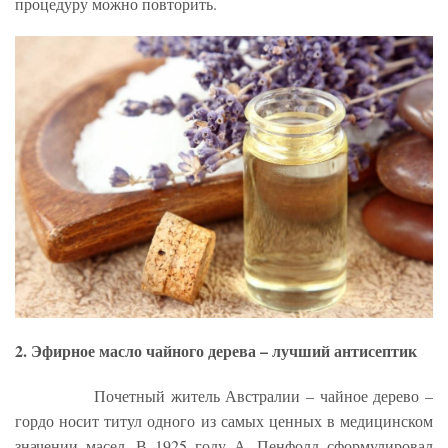
процедуру можно повторить.
2. Эфирное масло чайного дерева – лучший антисептик
Почетный житель Австралии – чайное дерево –
гордо носит титул одного из самых ценных в медицинском
значении масел. В 1925 году А. Пенфолд сформулировал