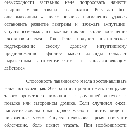
безысходности заставило Рене попробовать нанести
эфирное масло лаванды на ожоги. Результат был
ошеломляющим – после первого применения удалось
остановить развитие гангрены и избежать ампутации.
Спустя несколько дней кожные покровы стали постепенно
восстанавливаться. Так Рене получил практическое
подтверждение своему давнему интуитивному
предположению: эфирное масло лаванды обладает
выраженным антисептическим и ранозаживляющим
действием.
Способность лавандового масла восстанавливать
кожу потрясаеющая. Это одна из причин иметь под рукой
такого ароматного помощника в домашней аптечке, в
случился ожог
поездке или загородном домике. Если
,
нанесите локально лавандовое масло в чистом виде на
пораженное место. Спустя некоторое время наступит
облегчение, боль начнет угасать. При необходимости