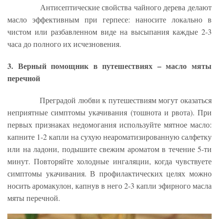
Антисептические свойства чайного дерева делают
масло эффективным при герпесе: наносите локально в
чистом или разбавленном виде на высыпания каждые 2-3
часа до полного их исчезновения.
3. Верный помощник в путешествиях – масло мяты
перечной
Преградой любви к путешествиям могут оказаться
неприятные симптомы укачивания (тошнота и рвота). При
первых признаках недомогания используйте мятное масло:
капните 1-2 капли на сухую неароматизированную салфетку
или на ладони, подышите свежим ароматом в течение 5-ти
минут. Повторяйте холодные ингаляции, когда чувствуете
симптомы укачивания. В профилактических целях можно
носить аромакулон, капнув в него 2-3 капли эфирного масла
мяты перечной.