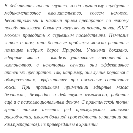
В действительности случаев, когда организму требуется
медикаментозное вмешательство, совсем немного.
Бесконтрольный и частый прием препаратов по любому
поводу оказывает большую нагрузку на печень, почки, ЖКТ,
может приводить к серьезным последствиям. Немногие
знают о том, что бытовые проблемы можно решить с
помощью щедрых даров Природы. Учеными доказано:
эфирные масла – кладезь уникальных соединений и
компонентов, в некоторых случаях они эффективнее
аптечных препаратов. Так, например, они лучше борются с
обморожением, эффективнее при ожоговых состояниях
кожи. При правильном применении эфирные масла
безопасны, безвредны и действуют комплексно, работая
ещё и с психоэмоциональным фоном. С практической точки
зрения также имеется ряд преимуществ: экономно
расходуются, имеют большой срок годности (в отличии от
хим.препаратов), не привередливы в хранении.