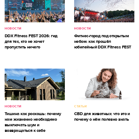
НОВОСТИ
НОВОСТИ
DDX Fitness FEST 2026: гид
Фитнес-город под открытым
для тех, кто не хочет
небом: как прошёл
пропустить ничего
юбилейный DDX Fitness FEST
НОВОСТИ
СТАТЬИ
Тишина как роскошь: почему
CBD для животных: что это и
нам жизненно необходимо
почему о нём полезно знать
выключать шум и
возвращаться к себе