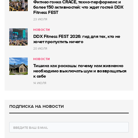
Фитнес-гонка CRACE, техно-перформанс и
более 150 активностей: что ждет гостей DDX
Fitness FEST
23 ИЮЛЯ
НОВОСТИ
DDX Fitness FEST 2026: гид для тех, кто не
хочет пропустить ничего
20 ИЮЛЯ
НОВОСТИ
Тишина как роскошь: почему нам жизненно
необходимо выключать шум и возвращаться
к себе
14 ИЮЛЯ
ПОДПИСКА НА НОВОСТИ