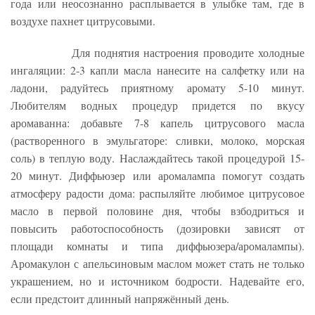
года или неосознанно расплывается в улыбке там, где в
воздухе пахнет цитрусовыми.
Для поднятия настроения проводите холодные
ингаляции: 2-3 капли масла нанесите на салфетку или на
ладони, радуйтесь приятному аромату 5-10 минут.
Любителям водных процедур придется по вкусу
аромаванна: добавьте 7-8 капель цитрусового масла
(растворенного в эмульгаторе: сливки, молоко, морская
соль) в теплую воду. Наслаждайтесь такой процедурой 15-
20 минут. Диффьюзер или аромалампа помогут создать
атмосферу радости дома: распыляйте любимое цитрусовое
масло в первой половине дня, чтобы взбодриться и
повысить работоспособность (дозировки зависят от
площади комнаты и типа диффьюзера/аромалампы).
Аромакулон с апельсиновым маслом может стать не только
украшением, но и источником бодрости. Надевайте его,
если предстоит длинный напряжённый день.