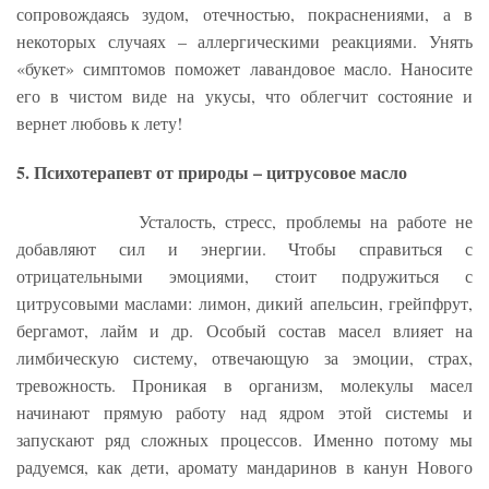
сопровождаясь зудом, отечностью, покраснениями, а в
некоторых случаях – аллергическими реакциями. Унять
«букет» симптомов поможет лавандовое масло. Наносите
его в чистом виде на укусы, что облегчит состояние и
вернет любовь к лету!
5. Психотерапевт от природы – цитрусовое масло
Усталость, стресс, проблемы на работе не
добавляют сил и энергии. Чтобы справиться с
отрицательными эмоциями, стоит подружиться с
цитрусовыми маслами: лимон, дикий апельсин, грейпфрут,
бергамот, лайм и др. Особый состав масел влияет на
лимбическую систему, отвечающую за эмоции, страх,
тревожность. Проникая в организм, молекулы масел
начинают прямую работу над ядром этой системы и
запускают ряд сложных процессов. Именно потому мы
радуемся, как дети, аромату мандаринов в канун Нового