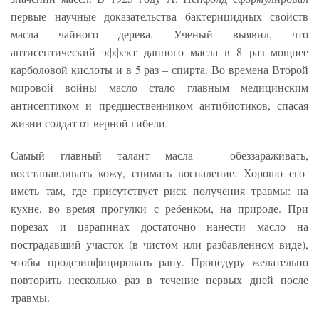
первые научные доказательства бактерицидных свойств
масла чайного дерева. Ученый выявил, что
антисептический эффект данного масла в 8 раз мощнее
карболовой кислоты и в 5 раз – спирта. Во времена Второй
мировой войны масло стало главным медицинским
антисептиком и предшественником антибиотиков, спасая
жизни солдат от верной гибели.
Самый главный талант масла – обеззараживать,
восстанавливать кожу, снимать воспаление. Хорошо его
иметь там, где присутствует риск получения травмы: на
кухне, во время прогулки с ребенком, на природе. При
порезах и царапинах достаточно нанести масло на
пострадавший участок (в чистом или разбавленном виде),
чтобы продезинфицировать рану. Процедуру желательно
повторить несколько раз в течение первых дней после
травмы.