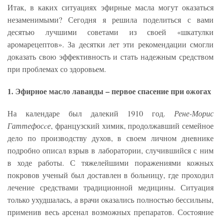
Итак, в каких ситуациях эфирные масла могут оказаться
незаменимыми? Сегодня я решила поделиться с вами
десятью лучшими советами из своей «шкатулки
аромарецептов». За десятки лет эти рекомендации смогли
доказать свою эффективность и стать надежным средством
при проблемах со здоровьем.
1. Эфирное масло лаванды – первое спасение при ожогах
На календаре был далекий 1910 год.
Рене-Морис
Гаттефосcе
, французский химик, продолжавший семейное
дело по производству духов, в своем личном дневнике
подробно описал взрыв в лаборатории, случившийся с ним
в ходе работы. С тяжелейшими поражениями кожных
покровов ученый был доставлен в больницу, где проходил
лечение средствами традиционной медицины. Ситуация
только ухудшалась, а врачи оказались полностью бессильны,
применив весь арсенал возможных препаратов. Состояние