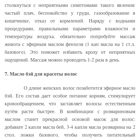
столкнуться с неприятными симптомами такого явления:
частый плач, беспокойство у груди, газообразование в
кишечнике, отказ от кормлений. Наряду с водными
процедурами, правильными параметрами влажности и
температуры воздуха, обязательно попробуйте массаж
живота с эфирным маслом фенхеля (1 кап масла на 1 ст.л.
базового). Это поможет избавить кроху от неприятных
ощущений. Массаж можно проводить 1-2 раза в день.
7. Масло бэй для красоты волос
О длине женских волос позаботится эфирное масло
бэй. Его состав дает особое питание корням, стимулирует
кровообращением, что заставляет волосы естественным
путём расти быстрее. В комбинации с розмариновым
маслом станет прекрасной основой масок для волос:
добавьте 2 капли масла бей, 3-4 капли масла розмарина на 2
стол. ложки базового, чтобы получить питательный