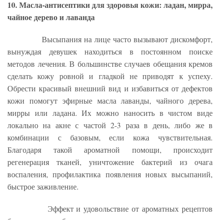
10. Масла-антисептики для здоровья кожи: ладан, мирра,
чайное дерево и лаванда
Высыпания на лице часто вызывают дискомфорт,
вынуждая девушек находиться в постоянном поиске
методов лечения. В большинстве случаев обещания кремов
сделать кожу ровной и гладкой не приводят к успеху.
Обрести красивый внешний вид и избавиться от дефектов
кожи помогут эфирные масла лаванды, чайного дерева,
мирры или ладана. Их можно наносить в чистом виде
локально на акне с частой 2-3 раза в день, либо же в
комбинации с базовым, если кожа чувствительная.
Благодаря такой ароматной помощи, происходит
регенерация тканей, уничтожение бактерий из очага
воспаления, профилактика появления новых высыпаний,
быстрое заживление.
Эффект и удовольствие от ароматных рецептов