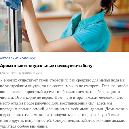
АВТОРСКИЕ КОЛОНКИ
Ароматные и натуральные помощники в быту
ЕЛЕНА ТУР
12 ФЕВРАЛЯ 2015
У многих существует такой стереотип: раз средство для мытья пола мы
не употребляем внутрь, то на состав можно не смотреть. Главное, чтобы
оно оставляло приятный аромат и обещало сделать пол блестящим и
чистым. Это в корне не верно. Дом – это вторая «кожа» человека. Это
место отдыха после рабочего дня, восстановления сил; здесь мы
проводим время с семьей и занимаемся любимыми делами. Дома можно
оздоравливаться, а можно и заполучить аллергию, головную боль и
много других неприятностей. Следовательно, заботе о жилище должно
уделяться особое внимание.