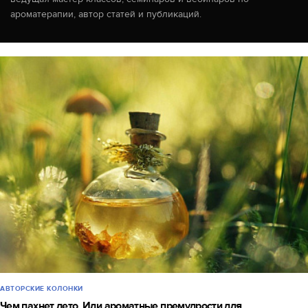
ароматерапии, автор статей и публикаций.
АВТОРСКИЕ КОЛОНКИ
Чем пахнет лето, Или ароматные премудрости для