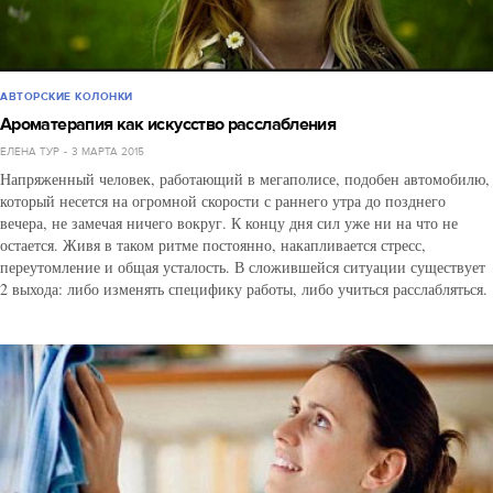
АВТОРСКИЕ КОЛОНКИ
Ароматерапия как искусство расслабления
ЕЛЕНА ТУР
3 МАРТА 2015
Напряженный человек, работающий в мегаполисе, подобен автомобилю,
который несется на огромной скорости с раннего утра до позднего
вечера, не замечая ничего вокруг. К концу дня сил уже ни на что не
остается. Живя в таком ритме постоянно, накапливается стресс,
переутомление и общая усталость. В сложившейся ситуации существует
2 выхода: либо изменять специфику работы, либо учиться расслабляться.