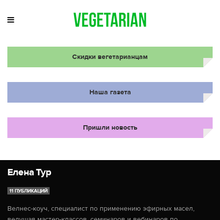
Скидки вегетарианцам
Наша газета
Пришли новость
Елена Тур
11 ПУБЛИКАЦИЙ
Велнес-коуч, специалист по применению эфирных масел,
ведущая мастер-классов, семинаров и вебинаров по