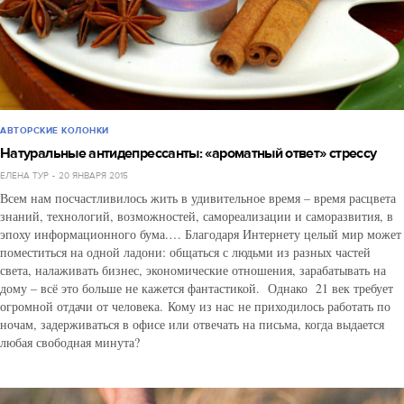
АВТОРСКИЕ КОЛОНКИ
Натуральные антидепрессанты: «ароматный ответ» стрессу
ЕЛЕНА ТУР
20 ЯНВАРЯ 2015
Всем нам посчастливилось жить в удивительное время – время расцвета
знаний, технологий, возможностей, самореализации и саморазвития, в
эпоху информационного бума.… Благодаря Интернету целый мир может
поместиться на одной ладони: общаться с людьми из разных частей
света, налаживать бизнес, экономические отношения, зарабатывать на
дому – всё это больше не кажется фантастикой. Однако 21 век требует
огромной отдачи от человека. Кому из нас не приходилось работать по
ночам, задерживаться в офисе или отвечать на письма, когда выдается
любая свободная минута?