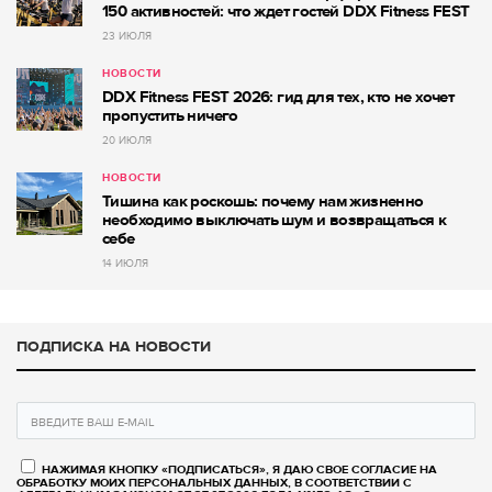
150 активностей: что ждет гостей DDX Fitness FEST
23 ИЮЛЯ
НОВОСТИ
DDX Fitness FEST 2026: гид для тех, кто не хочет
пропустить ничего
20 ИЮЛЯ
НОВОСТИ
Тишина как роскошь: почему нам жизненно
необходимо выключать шум и возвращаться к
себе
14 ИЮЛЯ
ПОДПИСКА НА НОВОСТИ
НАЖИМАЯ КНОПКУ «ПОДПИСАТЬСЯ», Я ДАЮ СВОЕ СОГЛАСИЕ НА
ОБРАБОТКУ МОИХ ПЕРСОНАЛЬНЫХ ДАННЫХ, В СООТВЕТСТВИИ С