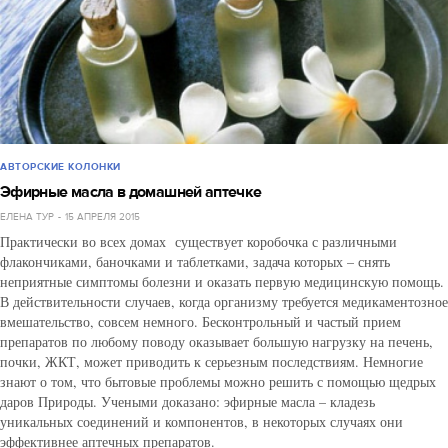
АВТОРСКИЕ КОЛОНКИ
Эфирные масла в домашней аптечке
ЕЛЕНА ТУР
15 АПРЕЛЯ 2015
Практически во всех домах существует коробочка с различными
флакончиками, баночками и таблетками, задача которых – снять
неприятные симптомы болезни и оказать первую медицинскую помощь.
В действительности случаев, когда организму требуется медикаментозное
вмешательство, совсем немного. Бесконтрольный и частый прием
препаратов по любому поводу оказывает большую нагрузку на печень,
почки, ЖКТ, может приводить к серьезным последствиям. Немногие
знают о том, что бытовые проблемы можно решить с помощью щедрых
даров Природы. Учеными доказано: эфирные масла – кладезь
уникальных соединений и компонентов, в некоторых случаях они
эффективнее аптечных препаратов.