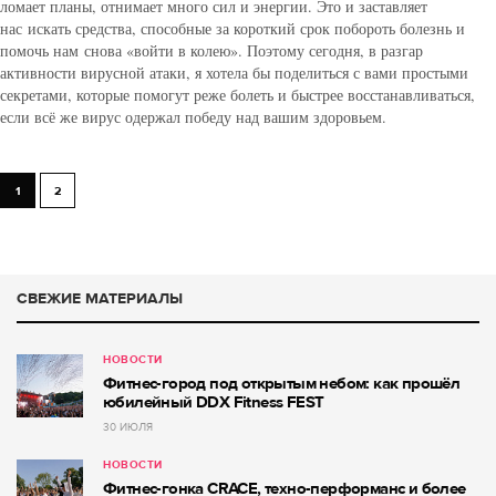
ломает планы, отнимает много сил и энергии. Это и заставляет
нас искать средства, способные за короткий срок побороть болезнь и
помочь нам снова «войти в колею». Поэтому сегодня, в разгар
активности вирусной атаки, я хотела бы поделиться с вами простыми
секретами, которые помогут реже болеть и быстрее восстанавливаться,
если всё же вирус одержал победу над вашим здоровьем.
1
2
СВЕЖИЕ МАТЕРИАЛЫ
НОВОСТИ
Фитнес-город под открытым небом: как прошёл
юбилейный DDX Fitness FEST
30 ИЮЛЯ
НОВОСТИ
Фитнес-гонка CRACE, техно-перформанс и более