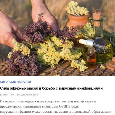
АВТОРСКИЕ КОЛОНКИ
Сила эфирных масел в борьбе с вирусными инфекциями
ЕЛЕНА ТУР
30 ДЕКАБРЯ 2014
Интересно, благодаря каким средствам жители нашей страны
преодолевают неприятные симптомы ОРВИ? Ведь
вирусная инфекция может заставить сменить привычный образ жизни,