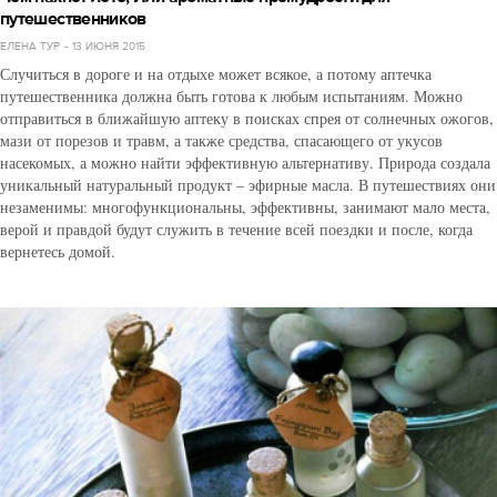
путешественников
ЕЛЕНА ТУР
13 ИЮНЯ 2015
Случиться в дороге и на отдыхе может всякое, а потому аптечка
путешественника должна быть готова к любым испытаниям. Можно
отправиться в ближайшую аптеку в поисках спрея от солнечных ожогов,
мази от порезов и травм, а также средства, спасающего от укусов
насекомых, а можно найти эффективную альтернативу. Природа создала
уникальный натуральный продукт – эфирные масла. В путешествиях они
незаменимы: многофункциональны, эффективны, занимают мало места,
верой и правдой будут служить в течение всей поездки и после, когда
вернетесь домой.