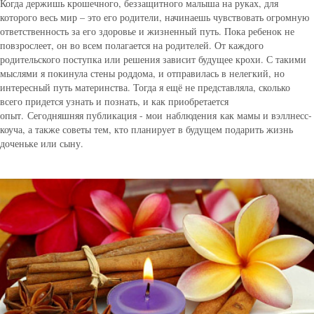
Когда держишь крошечного, беззащитного малыша на руках, для
которого весь мир – это его родители, начинаешь чувствовать огромную
ответственность за его здоровье и жизненный путь. Пока ребенок не
повзрослеет, он во всем полагается на родителей. От каждого
родительского поступка или решения зависит будущее крохи. С такими
мыслями я покинула стены роддома, и отправилась в нелегкий, но
интересный путь материнства. Тогда я ещё не представляла, сколько
всего придется узнать и познать, и как приобретается
опыт. Сегодняшняя публикация - мои наблюдения как мамы и вэллнесс-
коуча, а также советы тем, кто планирует в будущем подарить жизнь
доченьке или сыну.