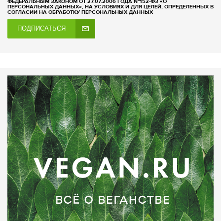
ФЕДЕРАЛЬНЫМ ЗАКОНОМ ОТ 27.07.2006 ГОДА №152-ФЗ «О
ПЕРСОНАЛЬНЫХ ДАННЫХ», НА УСЛОВИЯХ И ДЛЯ ЦЕЛЕЙ, ОПРЕДЕЛЕННЫХ В
СОГЛАСИИ НА ОБРАБОТКУ ПЕРСОНАЛЬНЫХ ДАННЫХ
ПОДПИСАТЬСЯ