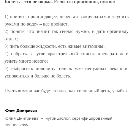
Болеть – это не норма. Если это произошло, нужно:
1) принять происходящее, перестать сокрушаться и «лупить
руками по воде» – все пройдет;
2) понять, что значит так сейчас нужно, и дать организму
отдых;
3) пить больше жидкости, есть живые витамины;
4) набрать в гугле «расстрельный список препаратов» и
узнать много нового;
5) выбросить половину теперь уже ненужных лекарств,
успокоиться и больше не болеть.
Пусть внутри вас будет теплая, как солнечный день, улыбка.
Юлия Дмитриева
Юлия Дмитриева – нутрициолог, сертифицированный
велнес-коуч.