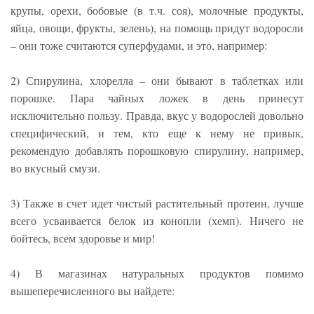
крупы, орехи, бобовые (в т.ч. соя), молочные продукты,
яйца, овощи, фрукты, зелень), на помощь придут водоросли
– они тоже считаются суперфудами, и это, например:
2) Спирулина, хлорелла – они бывают в таблетках или
порошке. Пара чайных ложек в день принесут
исключительно пользу. Правда, вкус у водорослей довольно
специфический, и тем, кто еще к нему не привык,
рекомендую добавлять порошковую спирулину, например,
во вкусный смузи.
3) Также в счет идет чистый растительный протеин, лучше
всего усваивается белок из конопли (хемп). Ничего не
бойтесь, всем здоровье и мир!
4) В магазинах натуральных продуктов помимо
вышеперечисленного вы найдете: