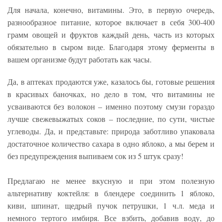
Для начала, конечно, витамины. Это, в первую очередь,
разнообразное питание, которое включает в себя 300-400
грамм овощей и фруктов каждый день, часть из которых
обязательно в сыром виде. Благодаря этому ферменты в
вашем организме будут работать как часы.
Да, в аптеках продаются уже, казалось бы, готовые решения
в красивых баночках, но дело в том, что витамины не
усваиваются без волокон – именно поэтому смузи гораздо
лучше свежевыжатых соков – последние, по сути, чистые
углеводы. Да, и представьте: природа заботливо упаковала
достаточное количество сахара в одно яблоко, а мы берем и
без предупреждения выпиваем сок из 5 штук сразу!
Предлагаю не менее вкусную и при этом полезную
альтернативу коктейля: в блендере соединить 1 яблоко,
киви, шпинат, щедрый пучок петрушки, 1 ч.л. меда и
немного тертого имбиря. Все взбить, добавив воду, до