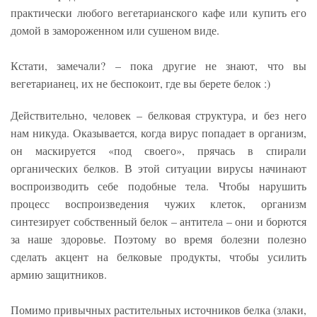
практически любого вегетарианского кафе или купить его
домой в замороженном или сушеном виде.
Кстати, замечали? – пока другие не знают, что вы
вегетарианец, их не беспокоит, где вы берете белок :)
Действительно, человек – белковая структура, и без него
нам никуда. Оказывается, когда вирус попадает в организм,
он маскируется «под своего», прячась в спирали
органических белков. В этой ситуации вирусы начинают
воспроизводить себе подобные тела. Чтобы нарушить
процесс воспроизведения чужих клеток, организм
синтезирует собственный белок – антитела – они и борются
за наше здоровье. Поэтому во время болезни полезно
сделать акцент на белковые продукты, чтобы усилить
армию защитников.
Помимо привычных растительных источников белка (злаки,