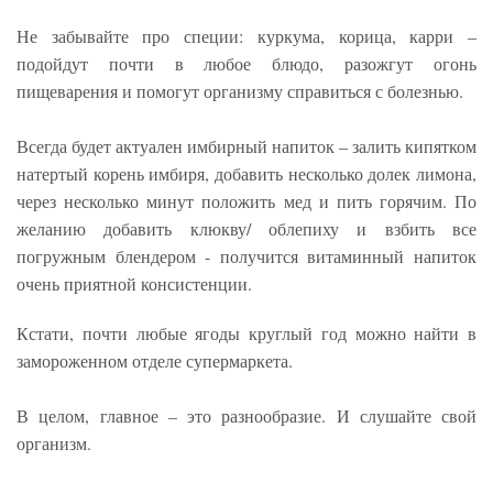
Не забывайте про специи: куркума, корица, карри –
подойдут почти в любое блюдо, разожгут огонь
пищеварения и помогут организму справиться с болезнью.
Всегда будет актуален имбирный напиток – залить кипятком
натертый корень имбиря, добавить несколько долек лимона,
через несколько минут положить мед и пить горячим. По
желанию добавить клюкву/ облепиху и взбить все
погружным блендером - получится витаминный напиток
очень приятной консистенции.
Кстати, почти любые ягоды круглый год можно найти в
замороженном отделе супермаркета.
В целом, главное – это разнообразие. И слушайте свой
организм.