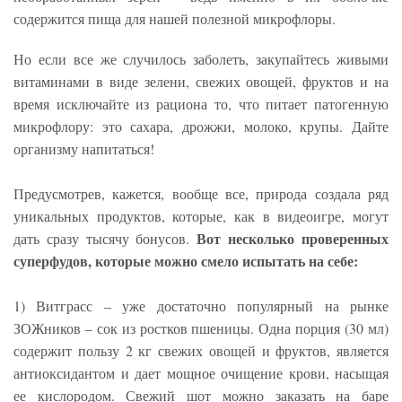
содержится пища для нашей полезной микрофлоры.
Но если все же случилось заболеть, закупайтесь живыми
витаминами в виде зелени, свежих овощей, фруктов и на
время исключайте из рациона то, что питает патогенную
микрофлору: это сахара, дрожжи, молоко, крупы. Дайте
организму напитаться!
Предусмотрев, кажется, вообще все, природа создала ряд
уникальных продуктов, которые, как в видеоигре, могут
Вот несколько проверенных
дать сразу тысячу бонусов.
суперфудов, которые можно смело испытать на себе:
1) Витграсс – уже достаточно популярный на рынке
ЗОЖников – сок из ростков пшеницы. Одна порция (30 мл)
содержит пользу 2 кг свежих овощей и фруктов, является
антиоксидантом и дает мощное очищение крови, насыщая
ее кислородом. Свежий шот можно заказать на баре