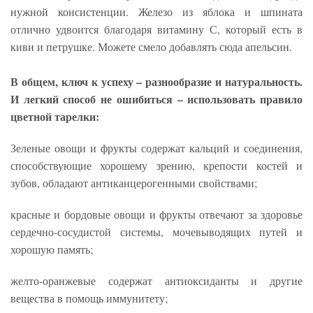
нужной консистенции. Железо из яблока и шпината
отлично удвоится благодаря витамину С, который есть в
киви и петрушке. Можете смело добавлять сюда апельсин.
В общем, ключ к успеху – разнообразие и натуральность.
И легкий способ не ошибиться – использовать правило
цветной тарелки:
Зеленые овощи и фрукты содержат кальций и соединения,
способствующие хорошему зрению, крепости костей и
зубов, обладают антиканцерогенными свойствами;
красные и бордовые овощи и фрукты отвечают за здоровье
сердечно-сосудистой системы, мочевыводящих путей и
хорошую память;
желто-оранжевые содержат антиоксиданты и другие
вещества в помощь иммунитету;