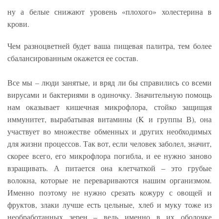
ну а белые снижают уровень «плохого» холестерина в
крови.
Чем разноцветней будет ваша пищевая палитра, тем более
сбалансированным окажется ее состав.
Все мы – люди занятые, и вряд ли бы справились со всеми
вирусами и бактериями в одиночку. Значительную помощь
нам оказывает кишечная микрофлора, стойко защищая
иммунитет, вырабатывая витамины (K и группы В), она
участвует во множестве обменных и других необходимых
для жизни процессов. Так вот, если человек заболел, значит,
скорее всего, его микрофлора погибла, и ее нужно заново
взращивать. А питается она клетчаткой – это грубые
волокна, которые не перевариваются нашим организмом.
Именно поэтому не нужно срезать кожуру с овощей и
фруктов, злаки лучше есть цельные, хлеб и муку тоже из
необработанных зерен – ведь именно в их оболочке