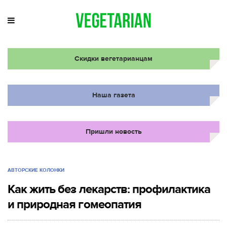
Скидки вегетарианцам
Наша газета
Пришли новость
АВТОРСКИЕ КОЛОНКИ
Как жить без лекарств: профилактика
и природная гомеопатия