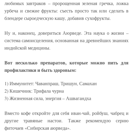
любимых завтраков – пророщенная зеленая гречка, ложка
урбеча и свежие фрукты: съесть просто так или сделать в
блендере сыроедческую кашу, добавив сухофрукты.
Ну и, наконец, довериться Аюрведе. Эта наука о жизни –
система самоисцеления, основанная на древнейших знаниях
индийской медицины.
Вот несколько препаратов, которые можно пить для
профилактики и быть здоровым:
1) Иммунитет: Чаванпраш, Тришун, Самахан
2) Кишечник: Трифала чурна
3) Жизненная сила, энергия – Ашвагандха
Вместо кофе откройте для себя иван-чай, ройбуш, чабрец и
другие травяные настои. Также рекомендую серию
фиточаев «Сибирская аюрведа».