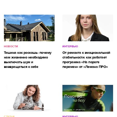
НОВОСТИ
ИНТЕРВЬЮ
Тишина как роскошь: почему
От ремонта к эмоциональной
нам жизненно необходимо
стабильности: как работает
выключать шум и
программа «На пороге
возвращаться к себе
перемен» от «Лемана ПРО»
СТАТЬИ
ИНТЕРВЬЮ