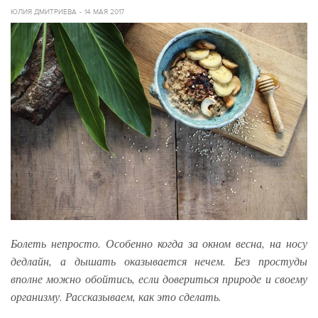
ЮЛИЯ ДМИТРИЕВА
14 МАЯ 2017
Болеть непросто. Особенно когда за окном весна, на носу
дедлайн, а дышать оказывается нечем. Без простуды
вполне можно обойтись, если довериться природе и своему
организму. Рассказываем, как это сделать.