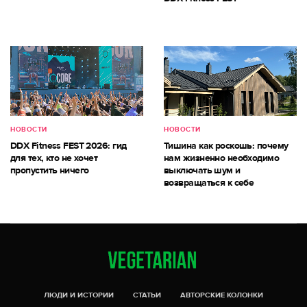
НОВОСТИ
НОВОСТИ
DDX Fitness FEST 2026: гид
Тишина как роскошь: почему
для тех, кто не хочет
нам жизненно необходимо
пропустить ничего
выключать шум и
возвращаться к себе
ЛЮДИ И ИСТОРИИ
СТАТЬИ
АВТОРСКИЕ КОЛОНКИ