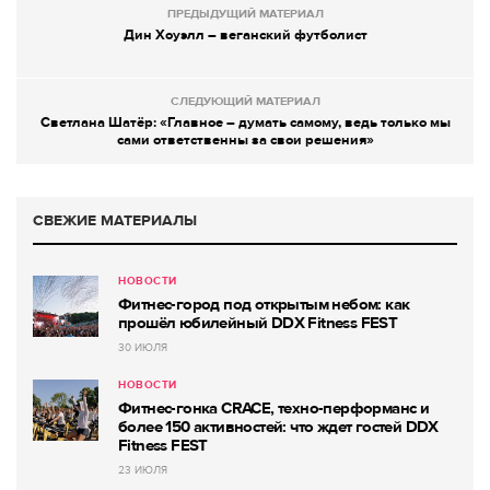
ПРЕДЫДУЩИЙ МАТЕРИАЛ
Дин Хоуэлл – веганский футболист
СЛЕДУЮЩИЙ МАТЕРИАЛ
Светлана Шатёр: «Главное – думать самому, ведь только мы
сами ответственны за свои решения»
СВЕЖИЕ МАТЕРИАЛЫ
НОВОСТИ
Фитнес-город под открытым небом: как
прошёл юбилейный DDX Fitness FEST
30 ИЮЛЯ
НОВОСТИ
Фитнес-гонка CRACE, техно-перформанс и
более 150 активностей: что ждет гостей DDX
Fitness FEST
23 ИЮЛЯ