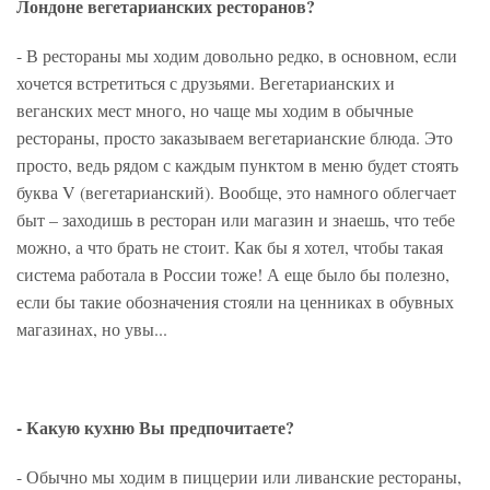
Лондоне вегетарианских ресторанов?
- В рестораны мы ходим довольно редко, в основном, если
хочется встретиться с друзьями. Вегетарианских и
веганских мест много, но чаще мы ходим в обычные
рестораны, просто заказываем вегетарианские блюда. Это
просто, ведь рядом с каждым пунктом в меню будет стоять
буква V (вегетарианский). Вообще, это намного облегчает
быт – заходишь в ресторан или магазин и знаешь, что тебе
можно, а что брать не стоит. Как бы я хотел, чтобы такая
система работала в России тоже! А еще было бы полезно,
если бы такие обозначения стояли на ценниках в обувных
магазинах, но увы...
- Какую кухню Вы предпочитаете?
- Обычно мы ходим в пиццерии или ливанские рестораны,