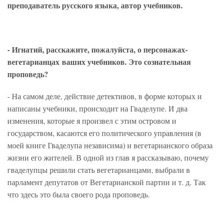
преподаватель русского языка, автор учебников.
- Игнатий, расскажите, пожалуйста, о персонажах-
вегетарианцах
ваших учебников. Это сознательная
проповедь?
- На самом деле, действие детективов, в форме которых и
написаны учебники, происходит на Гваделупе. И два
изменения, которые я произвел с этим островом и
государством, касаются его политического управления (в
моей книге Гваделупа независима) и вегетарианского образа
жизни его жителей. В одной из глав я рассказываю, почему
гваделупцы решили стать вегетарианцами, выбрали в
парламент депутатов от Вегетарианской партии и т. д. Так
что здесь это была своего рода проповедь.