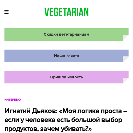
Скидки вегетарианцам
Наша газета
Пришли новость
ИНТЕРВЬЮ
Игнатий Дьяков: «Моя логика проста –
если у человека есть большой выбор
продуктов, зачем убивать?»