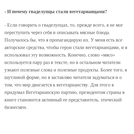
- И почему гваделупцы стали вегетарианцами?
- Если говорить о гваделупцах, то, прежде всего, я не мог
переступить через себя и описывать мясные блюда.
Получалось бы, что я пропагандирую их. У меня есть все
авторские средства, чтобы герои стали вегетарианцами, и я
использовал эту возможность. Конечно, слово «мясо»
используется пару раз в тексте, но в остальном читатели
узнают полезные слова и полезные продукты. Более того, в
шутливой форме, но я заставляю читателя задуматься и о
том, что мир двигается к вегетарианству. Для этого я
придумал Вегетарианскую партию, президентом страны в
книге становится активный ее представитель, этический
бизнесмен.