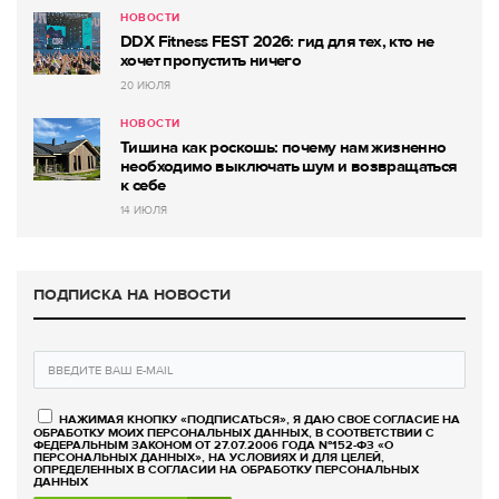
НОВОСТИ
DDX Fitness FEST 2026: гид для тех, кто не
хочет пропустить ничего
20 ИЮЛЯ
НОВОСТИ
Тишина как роскошь: почему нам жизненно
необходимо выключать шум и возвращаться
к себе
14 ИЮЛЯ
ПОДПИСКА НА НОВОСТИ
НАЖИМАЯ КНОПКУ «ПОДПИСАТЬСЯ», Я ДАЮ СВОЕ СОГЛАСИЕ НА
ОБРАБОТКУ МОИХ ПЕРСОНАЛЬНЫХ ДАННЫХ, В СООТВЕТСТВИИ С
ФЕДЕРАЛЬНЫМ ЗАКОНОМ ОТ 27.07.2006 ГОДА №152-ФЗ «О
ПЕРСОНАЛЬНЫХ ДАННЫХ», НА УСЛОВИЯХ И ДЛЯ ЦЕЛЕЙ,
ОПРЕДЕЛЕННЫХ В СОГЛАСИИ НА ОБРАБОТКУ ПЕРСОНАЛЬНЫХ
ДАННЫХ