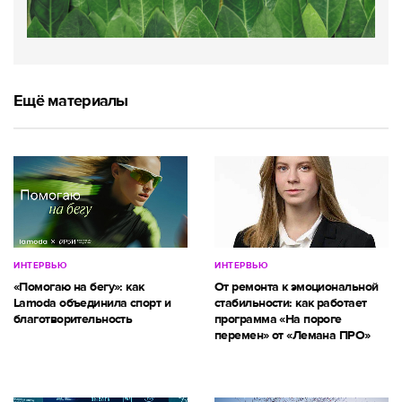
Ещё материалы
ИНТЕРВЬЮ
ИНТЕРВЬЮ
«Помогаю на бегу»: как
От ремонта к эмоциональной
Lamoda объединила спорт и
стабильности: как работает
благотворительность
программа «На пороге
перемен» от «Лемана ПРО»