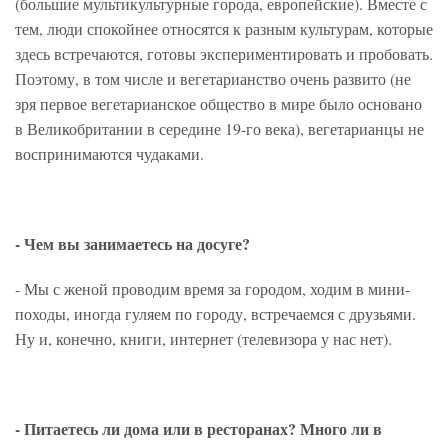
(большие мультикультурные города, европейские). Вместе с
тем, люди спокойнее относятся к разным культурам, которые
здесь встречаются, готовы экспериментировать и пробовать.
Поэтому, в том числе и вегетарианство очень развито (не
зря первое вегетарианское общество в мире было основано
в Великобритании в середине 19-го века), вегетарианцы не
воспринимаются чудаками.
- Чем вы занимаетесь на досуге?
- Мы с женой проводим время за городом, ходим в мини-
походы, иногда гуляем по городу, встречаемся с друзьями.
Ну и, конечно, книги, интернет (телевизора у нас нет).
- Питаетесь ли дома или в ресторанах? Много ли в