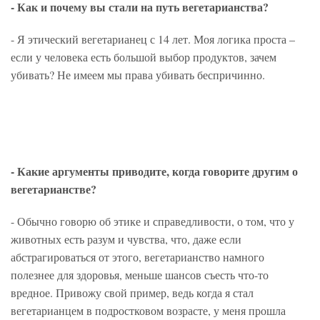
- Как и почему вы стали на путь вегетарианства?
- Я этический вегетарианец с 14 лет. Моя логика проста –
если у человека есть большой выбор продуктов, зачем
убивать? Не имеем мы права убивать беспричинно.
- Какие аргументы приводите, когда говорите другим о
вегетарианстве?
- Обычно говорю об этике и справедливости, о том, что у
животных есть разум и чувства, что, даже если
абстрагироваться от этого, вегетарианство намного
полезнее для здоровья, меньше шансов съесть что-то
вредное. Привожу свой пример, ведь когда я стал
вегетарианцем в подростковом возрасте, у меня прошла