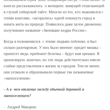
книгах рассказывалось о женщине, живущей отшельницей
в глухой сибирской тайге. Многие из тех, кто знакомился с
этими книгами, «загорались» идеей покинуть город и
начать жить на природе. Появилось даже целое движение,
получившее название «Звенящие кедры России».
Когда я познакомился с этими людьми поближе, я был
сильно разочарован. У них было мнение: придет мишка –
принесет меда, прибежит белочка – будут вам орешки. Я
иронизирую, конечно, но эти люди действительно имели
слабые представления о жизни за городом. Тем не менее,
они уезжали и образовывали первые так называемые
«экопоселения».
-
А в чем отличие между обычной деревней и
экопоселением?
-
Андрей Макаров: