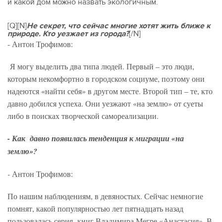
и какой дом можно назвать экологичным.
[Q][N]
Не секрет, что сейчас многие хотят жить ближе к
природе. Кто уезжает из города?
[/N]
- Антон Трофимов:
Я могу выделить два типа людей. Первый – это люди,
которым некомфортно в городском социуме, поэтому они
надеются «найти себя» в другом месте. Второй тип – те, кто
давно добился успеха. Они уезжают «на землю» от суеты
либо в поисках творческой самореализации.
- Как давно появилась тенденция к миграции «на
землю»?
-
Антон Трофимов:
По нашим наблюдениям, в девяностых. Сейчас немногие
помнят, какой популярностью лет пятнадцать назад
пользовалась серия книг Владимира Мегре «Анастасия». В