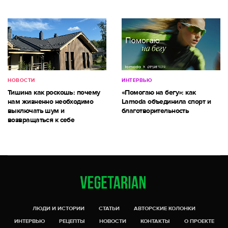
НОВОСТИ
ИНТЕРВЬЮ
Тишина как роскошь: почему
«Помогаю на бегу»: как
нам жизненно необходимо
Lamoda объединила спорт и
выключать шум и
благотворительность
возвращаться к себе
ЛЮДИ И ИСТОРИИ
СТАТЬИ
АВТОРСКИЕ КОЛОНКИ
ИНТЕРВЬЮ
РЕЦЕПТЫ
НОВОСТИ
КОНТАКТЫ
О ПРОЕКТЕ