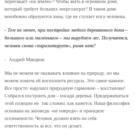
переезжает «на землю»? Чтобы жить в огромном доме,
который требует больших энергозатрат? В таком доме
неизбежно образуются зоны, где не ступает нога человека.
-
Тем не менее, при постройке любого деревянного дома –
большого или маленького – мы вырубаем лес. Получается,
человек снова «паразитирует», разве нет?
-
Андрей Макаров:
Мы не можем не оказывать влияние на природу, но мы
можем помочь ей восполнить ресурсы. Это самое важное.
Все просто: нарушил природную гармонию – восстанови!
Собрался построить дом – посади деревья. Придерживаться
этой позиции не так сложно, как кажется. Наша философия
основана на заповеди «не навреди» и принципе
осознанности. Человек должен взять на себя
ответственность за все, что он делает.