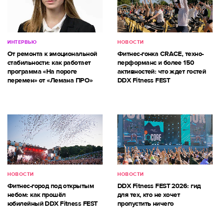
ИНТЕРВЬЮ
НОВОСТИ
От ремонта к эмоциональной
Фитнес-гонка CRACE, техно-
стабильности: как работает
перформанс и более 150
программа «На пороге
активностей: что ждет гостей
перемен» от «Лемана ПРО»
DDX Fitness FEST
НОВОСТИ
НОВОСТИ
Фитнес-город под открытым
DDX Fitness FEST 2026: гид
небом: как прошёл
для тех, кто не хочет
юбилейный DDX Fitness FEST
пропустить ничего