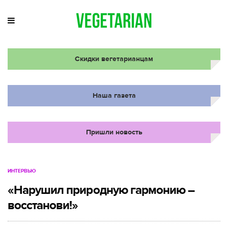
Скидки вегетарианцам
Наша газета
Пришли новость
ИНТЕРВЬЮ
«Нарушил природную гармонию –
восстанови!»