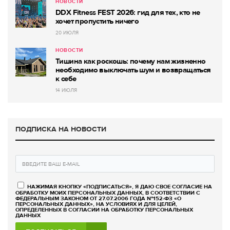
НОВОСТИ
DDX Fitness FEST 2026: гид для тех, кто не
хочет пропустить ничего
20 ИЮЛЯ
НОВОСТИ
Тишина как роскошь: почему нам жизненно
необходимо выключать шум и возвращаться
к себе
14 ИЮЛЯ
ПОДПИСКА НА НОВОСТИ
НАЖИМАЯ КНОПКУ «ПОДПИСАТЬСЯ», Я ДАЮ СВОЕ СОГЛАСИЕ НА
ОБРАБОТКУ МОИХ ПЕРСОНАЛЬНЫХ ДАННЫХ, В СООТВЕТСТВИИ С
ФЕДЕРАЛЬНЫМ ЗАКОНОМ ОТ 27.07.2006 ГОДА №152-ФЗ «О
ПЕРСОНАЛЬНЫХ ДАННЫХ», НА УСЛОВИЯХ И ДЛЯ ЦЕЛЕЙ,
ОПРЕДЕЛЕННЫХ В СОГЛАСИИ НА ОБРАБОТКУ ПЕРСОНАЛЬНЫХ
ДАННЫХ