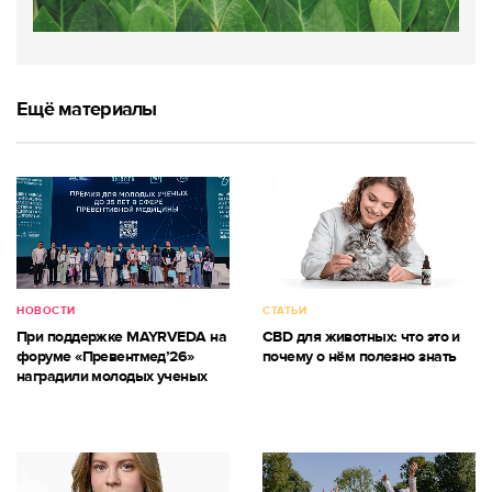
Ещё материалы
НОВОСТИ
СТАТЬИ
При поддержке MAYRVEDA на
CBD для животных: что это и
форуме «Превентмед’26»
почему о нём полезно знать
наградили молодых ученых