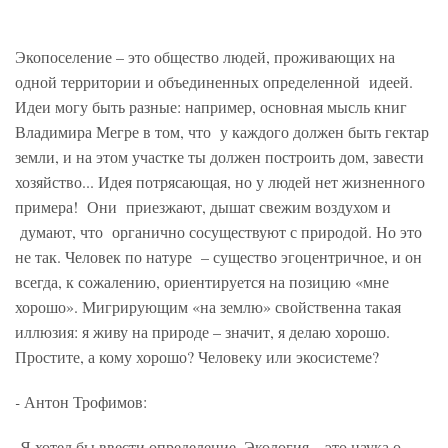
Экопоселение – это общество людей, проживающих на
одной территории и объединенных определенной идеей.
Идеи могу быть разные: например, основная мысль книг
Владимира Мегре в том, что у каждого должен быть гектар
земли, и на этом участке ты должен построить дом, завести
хозяйство... Идея потрясающая, но у людей нет жизненного
примера! Они приезжают, дышат свежим воздухом и
думают, что органично сосуществуют с природой. Но это
не так. Человек по натуре – существо эгоцентричное, и он
всегда, к сожалению, ориентируется на позицию «мне
хорошо». Мигрирующим «на землю» свойственна такая
иллюзия: я живу на природе – значит, я делаю хорошо.
Простите, а кому хорошо? Человеку или экосистеме?
-
Антон Трофимов:
Я хотел бы ввести определение. Экология – это наука о