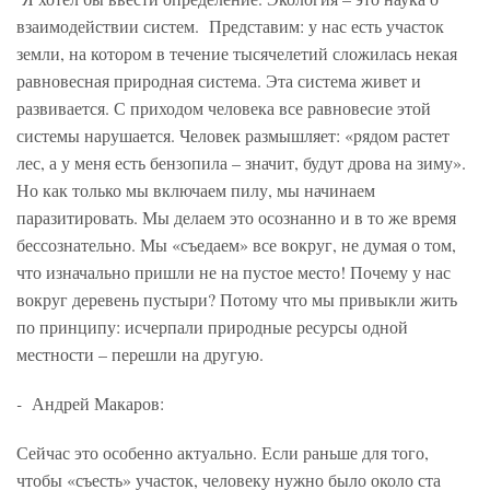
взаимодействии систем. Представим: у нас есть участок
земли, на котором в течение тысячелетий сложилась некая
равновесная природная система. Эта система живет и
развивается. С приходом человека все равновесие этой
системы нарушается. Человек размышляет: «рядом растет
лес, а у меня есть бензопила – значит, будут дрова на зиму».
Но как только мы включаем пилу, мы начинаем
паразитировать. Мы делаем это осознанно и в то же время
бессознательно. Мы «съедаем» все вокруг, не думая о том,
что изначально пришли не на пустое место! Почему у нас
вокруг деревень пустыри? Потому что мы привыкли жить
по принципу: исчерпали природные ресурсы одной
местности – перешли на другую.
-
Андрей Макаров:
Сейчас это особенно актуально. Если раньше для того,
чтобы «съесть» участок, человеку нужно было около ста