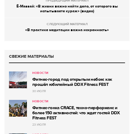
ПРЕДЫДУЩИЙ МАТЕРИАЛ
Ё-Маззай: «В жизни важно найти дело, от которого вы
испытываете кураж» (видео)
СЛЕДУЮЩИЙ МАТЕРИАЛ
«В практике медитации важна искренность»
СВЕЖИЕ МАТЕРИАЛЫ
НОВОСТИ
Фитнес-город под открытым небом: как
прошёл юбилейный DDX Fitness FEST
30 ИЮЛЯ
НОВОСТИ
Фитнес-гонка CRACE, техно-перформанс и
более 150 активностей: что ждет гостей DDX
Fitness FEST
23 ИЮЛЯ