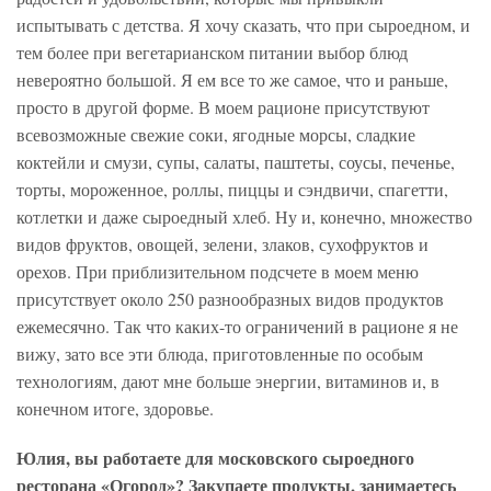
испытывать с детства. Я хочу сказать, что при сыроедном, и
тем более при вегетарианском питании выбор блюд
невероятно большой. Я ем все то же самое, что и раньше,
просто в другой форме. В моем рационе присутствуют
всевозможные свежие соки, ягодные морсы, сладкие
коктейли и смузи, супы, салаты, паштеты, соусы, печенье,
торты, мороженное, роллы, пиццы и сэндвичи, спагетти,
котлетки и даже сыроедный хлеб. Ну и, конечно, множество
видов фруктов, овощей, зелени, злаков, сухофруктов и
орехов. При приблизительном подсчете в моем меню
присутствует около 250 разнообразных видов продуктов
ежемесячно. Так что каких-то ограничений в рационе я не
вижу, зато все эти блюда, приготовленные по особым
технологиям, дают мне больше энергии, витаминов и, в
конечном итоге, здоровье.
Юлия, вы работаете для московского сыроедного
ресторана «Огород»? Закупаете продукты, занимаетесь