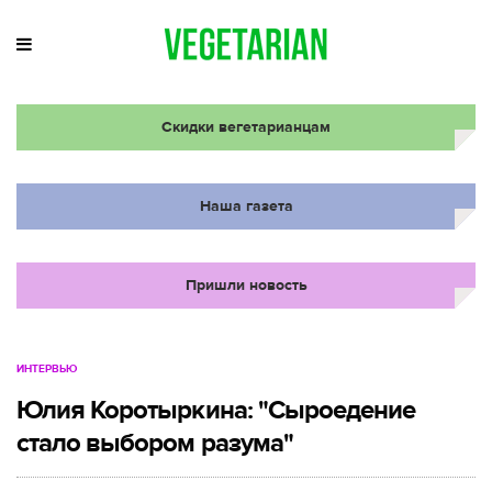
Скидки вегетарианцам
Наша газета
Пришли новость
ИНТЕРВЬЮ
Юлия Коротыркина: "Сыроедение
стало выбором разума"