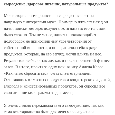
сыроедение, здоровое питание, натуральные продукты?
Моя история вегетарианства и сыроедения связана
напрямую с интересами мужа. Примерно пять лет назад он
начал поиски методов похудеть, хотя назвать его толстым
было сложно. Тем не менее, живот и появляющийся
подбородок не приносили ему удовлетворения от
собственной внешности, и он ограничил себя в ряде
продуктов, которые, на его взгляд, могли влиять на вес.
Результатов не было, так же, как и после посещений фитнес-
залов. В итоге, прочтя за одну ночь книгу Аллена Карра
«Как легко сбросить вес», он стал вегетарианцем.
Отказавшись от мясных продуктов и кондитерских изделий,
алкоголя и консервированных продуктов, он сбросил все
свои лишние килограммы за два месяца.
Я очень сильно переживала за его самочувствие, так как
тема вегетарианства была для меня мало изучена и