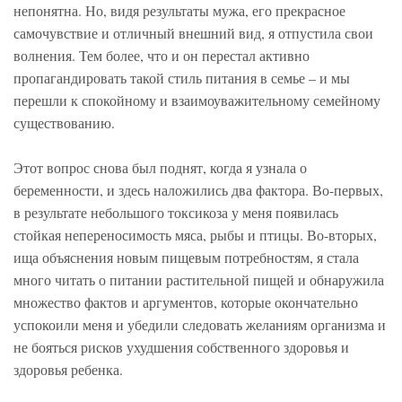
непонятна. Но, видя результаты мужа, его прекрасное
самочувствие и отличный внешний вид, я отпустила свои
волнения. Тем более, что и он перестал активно
пропагандировать такой стиль питания в семье – и мы
перешли к спокойному и взаимоуважительному семейному
существованию.
Этот вопрос снова был поднят, когда я узнала о
беременности, и здесь наложились два фактора. Во-первых,
в результате небольшого токсикоза у меня появилась
стойкая непереносимость мяса, рыбы и птицы. Во-вторых,
ища объяснения новым пищевым потребностям, я стала
много читать о питании растительной пищей и обнаружила
множество фактов и аргументов, которые окончательно
успокоили меня и убедили следовать желаниям организма и
не бояться рисков ухудшения собственного здоровья и
здоровья ребенка.