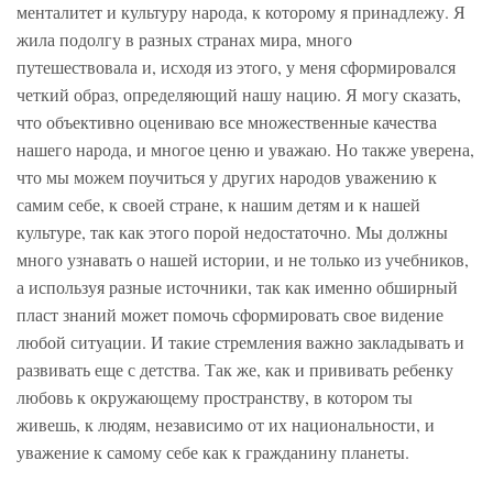
менталитет и культуру народа, к которому я принадлежу. Я
жила подолгу в разных странах мира, много
путешествовала и, исходя из этого, у меня сформировался
четкий образ, определяющий нашу нацию. Я могу сказать,
что объективно оцениваю все множественные качества
нашего народа, и многое ценю и уважаю. Но также уверена,
что мы можем поучиться у других народов уважению к
самим себе, к своей стране, к нашим детям и к нашей
культуре, так как этого порой недостаточно. Мы должны
много узнавать о нашей истории, и не только из учебников,
а используя разные источники, так как именно обширный
пласт знаний может помочь сформировать свое видение
любой ситуации. И такие стремления важно закладывать и
развивать еще с детства. Так же, как и прививать ребенку
любовь к окружающему пространству, в котором ты
живешь, к людям, независимо от их национальности, и
уважение к самому себе как к гражданину планеты.