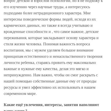
вопрос детской и взрослой психологии, но я не подхожу к
его изучению через научные труды, а интересуюсь
подходами более нетрадиционного характера. Мне
интересны поведенческие формы людей, исходя из их
кармических данных, но также я всегда учитываю и
врожденные способности и , что самое важное, детские
переживания, которые закладывают основу характера и
стиля жизни человека. Понимая важность вопроса
воспитания, мы с мужем уделяем большое внимание
принципам естественного и ненасильственного творения
личности ребенка, стараясь привить ему максимально
важные и нужные ему качества, делая это мягко и
непринужденно. Нам важно, чтобы он смог раскрыть с
нашей помощью собственные данные ему от природы
ресурсы и умел эффективно их использовать в нашем
современном мире.
Какие ещё увлечения, интересы, занятия наполняют
вашу жизнь?