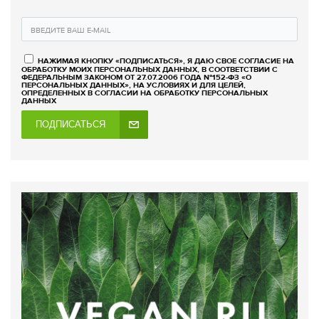
НАЖИМАЯ КНОПКУ «ПОДПИСАТЬСЯ», Я ДАЮ СВОЕ СОГЛАСИЕ НА
ОБРАБОТКУ МОИХ ПЕРСОНАЛЬНЫХ ДАННЫХ, В СООТВЕТСТВИИ С
ФЕДЕРАЛЬНЫМ ЗАКОНОМ ОТ 27.07.2006 ГОДА №152-ФЗ «О
ПЕРСОНАЛЬНЫХ ДАННЫХ», НА УСЛОВИЯХ И ДЛЯ ЦЕЛЕЙ,
ОПРЕДЕЛЕННЫХ В СОГЛАСИИ НА ОБРАБОТКУ ПЕРСОНАЛЬНЫХ
ДАННЫХ
ПОДПИСАТЬСЯ