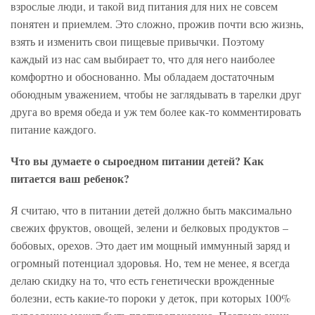
взрослые люди, и такой вид питания для них не совсем
понятен и приемлем. Это сложно, прожив почти всю жизнь,
взять и изменить свои пищевые привычки. Поэтому
каждый из нас сам выбирает то, что для него наиболее
комфортно и обоснованно. Мы обладаем достаточным
обоюдным уважением, чтобы не заглядывать в тарелки друг
друга во время обеда и уж тем более как-то комментировать
питание каждого.
Что вы думаете о сыроедном питании детей? Как
питается ваш ребенок?
Я считаю, что в питании детей должно быть максимально
свежих фруктов, овощей, зелени и белковых продуктов –
бобовых, орехов. Это дает им мощный иммунный заряд и
огромный потенциал здоровья. Но, тем не менее, я всегда
делаю скидку на то, что есть генетически врожденные
болезни, есть какие-то пороки у деток, при которых 100%