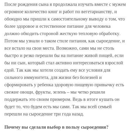
После рождения сына я продолжала изучать вместе с мужем
огромное количество книг и работ по вегетарианству, и
обоюдно мы пришли к самостоятельному выводу о том, что
более здоровое и естественное питание для человека
должно обходить стороной жесткую тепловую обработку.
Потом мы узнали о таком стиле питания, как сыроедение, и
все встало на свои места. Возможно, сами мы не столь
быстро и резко перешли бы на питание живой пищей, если
бы ни сын, который стал активно интересоваться взрослой
едой. Так как мы хотели создать ему все условия для
сильного иммунитета, для жизни без болезней и
сформировать у ребенка здоровую пищевую привычку есть
свежие овощи, фрукты, зелень – мы четко решили
поддержать это своим примером. Ведь в итоге кушать он
будет то, что будем есть мы сами. Так мы всей семьей
перешли на сыроедение три года назад.
Почему вы сделали выбор в пользу сыроедения?