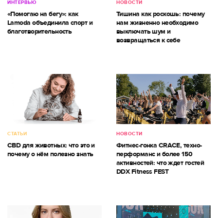
ИНТЕРВЬЮ
НОВОСТИ
«Помогаю на бегу»: как
Тишина как роскошь: почему
Lamoda объединила спорт и
нам жизненно необходимо
благотворительность
выключать шум и
возвращаться к себе
СТАТЬИ
НОВОСТИ
CBD для животных: что это и
Фитнес-гонка CRACE, техно-
почему о нём полезно знать
перформанс и более 150
активностей: что ждет гостей
DDX Fitness FEST