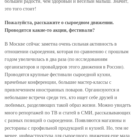
большей радости, чем здоровый и веселый малыш. Значит,
это того стоит!
Пожалуйста, расскажите о сыроедном движении.
Проводятся какие-то акции, фестивали?
В Москве сейчас заметна очень сильная активность в
отношении сыроедения, которая по сравнению с прошлым
годом увеличилась в два раза (по исследованиям
организаторов и провайдеров этого движения в России).
Проводятся крупные фестивали сыроедной кухни,
врачебные конференции, большие мастер-классы с
привлечением иностранных поваров. Организуются и
небольшие встречи среди тех, кто ищет себе друзей и
любимых, разделяющих такой образ жизни. Можно увидеть
много репортажей по ТВ и статей в СМИ, рассказывающих
с разных позиций о сыроедении. Появляются магазины и
рестораны с профильной продукцией и кухней. Но, тем не
менее, инфраструктура для сыроедного движения еще мала