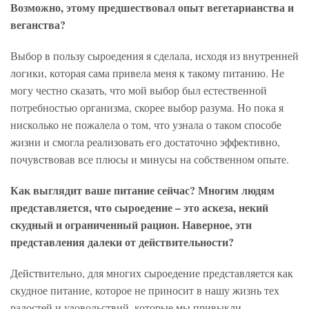
Возможно, этому предшествовал опыт вегетарианства и
веганства?
Выбор в пользу сыроедения я сделала, исходя из внутренней
логики, которая сама привела меня к такому питанию. Не
могу честно сказать, что мой выбор был естественной
потребностью организма, скорее выбор разума. Но пока я
нисколько не пожалела о том, что узнала о таком способе
жизни и смогла реализовать его достаточно эффективно,
почувствовав все плюсы и минусы на собственном опыте.
Как выглядит ваше питание сейчас? Многим людям
представляется, что сыроедение – это аскеза, некий
скудный и ограниченный рацион. Наверное, эти
представления далеки от действительности?
Действительно, для многих сыроедение представляется как
скудное питание, которое не приносит в нашу жизнь тех
радостей и удовольствий, которые мы привыкли