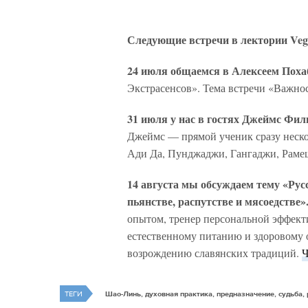
Следующие встречи в лектории Vege
24 июля общаемся в Алексеем Пох
Экстрасенсов». Тема встречи «Важно
31 июля у нас в гостях Джеймс Ф
Джеймс — прямой ученик сразу неск
Ади Да, Пунджаджи, Гангаджи, Раме
14 августа мы обсуждаем тему «Рус
пьянстве, распутстве и мясоедстве»
опытом, тренер персональной эффекти
естественному питанию и здоровому 
возрождению славянских традиций.
Ч
ТЕГИ
Шао-Линь, духовная практика, предназначение, судьба,