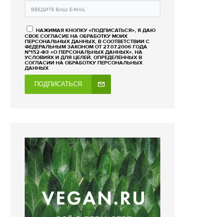
НАЖИМАЯ КНОПКУ «ПОДПИСАТЬСЯ», Я ДАЮ
СВОЕ СОГЛАСИЕ НА ОБРАБОТКУ МОИХ
ПЕРСОНАЛЬНЫХ ДАННЫХ, В СООТВЕТСТВИИ С
ФЕДЕРАЛЬНЫМ ЗАКОНОМ ОТ 27.07.2006 ГОДА
№152-ФЗ «О ПЕРСОНАЛЬНЫХ ДАННЫХ», НА
УСЛОВИЯХ И ДЛЯ ЦЕЛЕЙ, ОПРЕДЕЛЕННЫХ В
СОГЛАСИИ НА ОБРАБОТКУ ПЕРСОНАЛЬНЫХ
ДАННЫХ
ПОДПИСАТЬСЯ