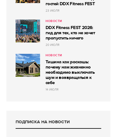
гостей DDX Fitness FEST
23 ИЮЛЯ
НОВОСТИ
DDX Fitness FEST 2026:
гид для тех, кто не хочет
пропустить ничего
20 ИЮЛЯ
НОВОСТИ
Тишина как роскошь:
почему нам жизненно
необходимо выключать
шум и возвращаться к
себе
14 ИЮЛЯ
ПОДПИСКА НА НОВОСТИ