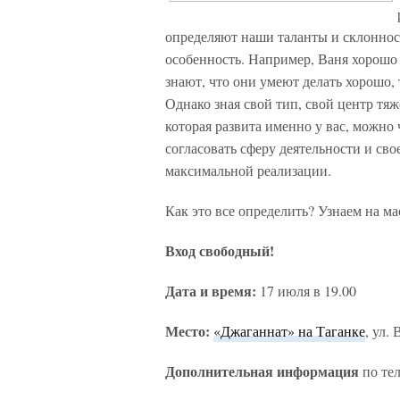
определяют наши таланты и склоннос
особенность. Например, Ваня хорошо 
знают, что они умеют делать хорошо, т
Однако зная свой тип, свой центр тя
которая развита именно у вас, можно
согласовать сферу деятельности и сво
максимальной реализации.
Как это все определить? Узнаем на м
Вход свободный!
Дата и время:
17 июля в 19.00
Место:
«Джаганнат» на Таганке
, ул.
Дополнительная информация
по тел