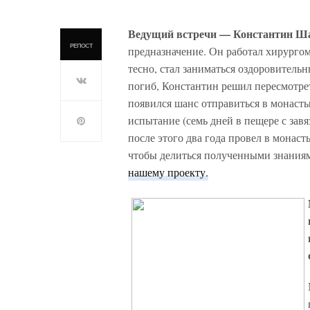
Ведущий встречи — Константин Ш
РЕПОСТ
предназначение. Он работал хирурго
тесно, стал заниматься оздоровительн
погиб, Константин решил пересмотре
появился шанс отправиться в монаст
испытание (семь дней в пещере с зав
после этого два года провел в монас
чтобы делиться полученными знания
нашему проекту.