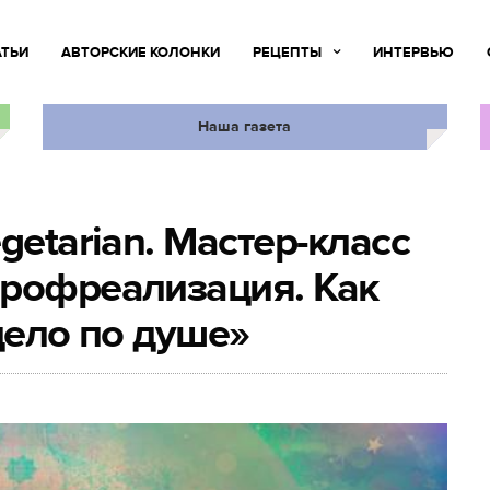
АТЬИ
АВТОРСКИЕ КОЛОНКИ
РЕЦЕПТЫ
ИНТЕРВЬЮ
Наша газета
getarian. Мастер-класс
профреализация. Как
дело по душе»