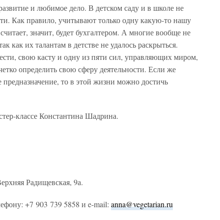
развитие и любимое дело. В детском саду и в школе не
ти. Как правило, учитывают только одну какую-то нашу
считает, значит, будет бухгалтером. А многие вообще не
ак как их талантам в детстве не удалось раскрыться.
жести, свою касту и одну из пяти сил, управляющих миром,
 четко определить свою сферу деятельности. Если же
е предназначение, то в этой жизни можно достичь
астер-классе Константина Шадрина.
 Верхняя Радищевская, 9а.
ефону: +7 903 739 5858 и e-mail:
anna@vegetarian.ru