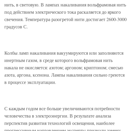
нить, в световую. В лампах накаливания вольфрамовая нить
под действием электрического тока раскаляется до яркого
свечения. Температура разогретой нити достигает 2600-3000
градусов С.
Колбы ламп накаливания вакуумируются или заполняются
инертным газом, в среде которого вольфрамовая нить
накала не окисляется: азотом; аргоном; криптоном; смесью
азота, аргона, ксенона. Лампы накаливания сильно греются
в процессе эксплуатации.
С каждым годом все больше увеличиваются потребности
человечества в электроэнергии. В результате анализа
перспектив развития технологий освещения, наиболее
прогрессивным направлением эксперты признали замену