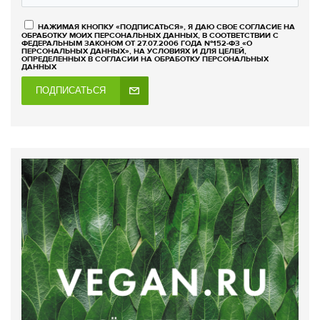
НАЖИМАЯ КНОПКУ «ПОДПИСАТЬСЯ», Я ДАЮ СВОЕ СОГЛАСИЕ НА
ОБРАБОТКУ МОИХ ПЕРСОНАЛЬНЫХ ДАННЫХ, В СООТВЕТСТВИИ С
ФЕДЕРАЛЬНЫМ ЗАКОНОМ ОТ 27.07.2006 ГОДА №152-ФЗ «О
ПЕРСОНАЛЬНЫХ ДАННЫХ», НА УСЛОВИЯХ И ДЛЯ ЦЕЛЕЙ,
ОПРЕДЕЛЕННЫХ В СОГЛАСИИ НА ОБРАБОТКУ ПЕРСОНАЛЬНЫХ
ДАННЫХ
ПОДПИСАТЬСЯ