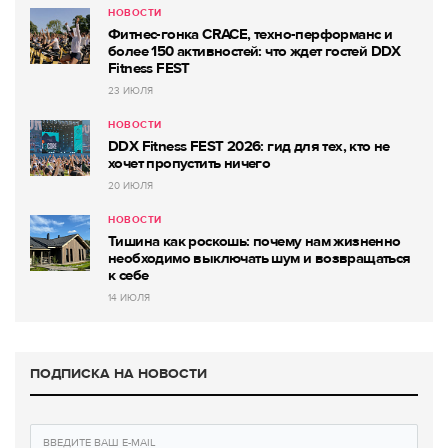
НОВОСТИ
Фитнес-гонка CRACE, техно-перформанс и
более 150 активностей: что ждет гостей DDX
Fitness FEST
23 ИЮЛЯ
НОВОСТИ
DDX Fitness FEST 2026: гид для тех, кто не
хочет пропустить ничего
20 ИЮЛЯ
НОВОСТИ
Тишина как роскошь: почему нам жизненно
необходимо выключать шум и возвращаться
к себе
14 ИЮЛЯ
ПОДПИСКА НА НОВОСТИ