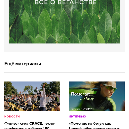
Ещё материалы
НОВОСТИ
ИНТЕРВЬЮ
Фитнес-гонка CRACE, техно-
«Помогаю на бегу»: как
перформанс и более 150
Lamoda объединила спорт и