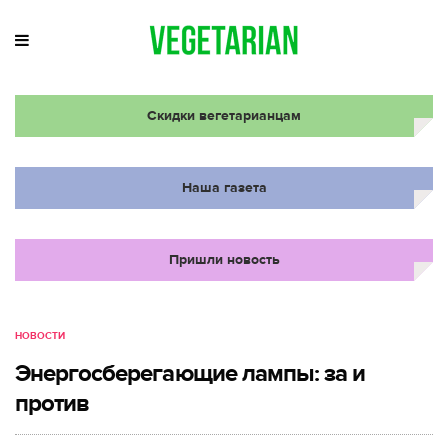
Скидки вегетарианцам
Наша газета
Пришли новость
НОВОСТИ
Энергосберегающие лампы: за и
против