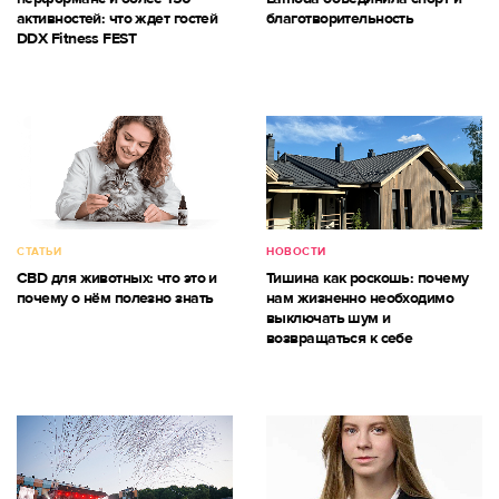
активностей: что ждет гостей
благотворительность
DDX Fitness FEST
СТАТЬИ
НОВОСТИ
CBD для животных: что это и
Тишина как роскошь: почему
почему о нём полезно знать
нам жизненно необходимо
выключать шум и
возвращаться к себе