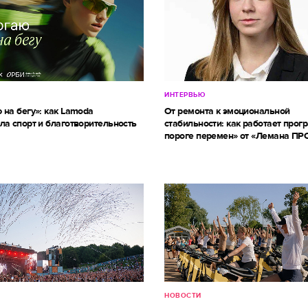
ИНТЕРВЬЮ
 на бегу»: как Lamoda
От ремонта к эмоциональной
ла спорт и благотворительность
стабильности: как работает прог
пороге перемен» от «Лемана ПР
НОВОСТИ