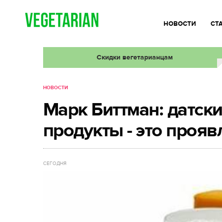
НОВОСТИ
СТ
Скидки вегетарианцам
НОВОСТИ
Марк Биттман: датск
продукты - это проя
СЕГОДНЯ