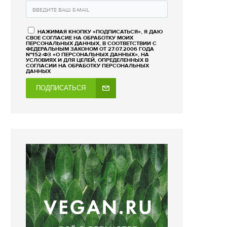
НАЖИМАЯ КНОПКУ «ПОДПИСАТЬСЯ», Я ДАЮ
СВОЕ СОГЛАСИЕ НА ОБРАБОТКУ МОИХ
ПЕРСОНАЛЬНЫХ ДАННЫХ, В СООТВЕТСТВИИ С
ФЕДЕРАЛЬНЫМ ЗАКОНОМ ОТ 27.07.2006 ГОДА
№152-ФЗ «О ПЕРСОНАЛЬНЫХ ДАННЫХ», НА
УСЛОВИЯХ И ДЛЯ ЦЕЛЕЙ, ОПРЕДЕЛЕННЫХ В
СОГЛАСИИ НА ОБРАБОТКУ ПЕРСОНАЛЬНЫХ
ДАННЫХ
ПОДПИСАТЬСЯ