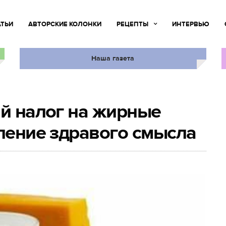
АТЬИ
АВТОРСКИЕ КОЛОНКИ
РЕЦЕПТЫ
ИНТЕРВЬЮ
Наша газета
ий налог на жирные
вление здравого смысла