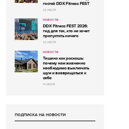
гостей DDX Fitness FEST
23 ИЮЛЯ
НОВОСТИ
DDX Fitness FEST 2026:
гид для тех, кто не хочет
пропустить ничего
20 ИЮЛЯ
НОВОСТИ
Тишина как роскошь:
почему нам жизненно
необходимо выключать
шум и возвращаться к
себе
14 ИЮЛЯ
ПОДПИСКА НА НОВОСТИ