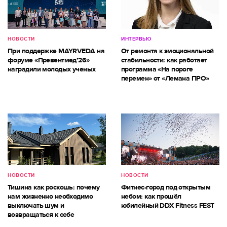
НОВОСТИ
ИНТЕРВЬЮ
При поддержке MAYRVEDA на
От ремонта к эмоциональной
форуме «Превентмед’26»
стабильности: как работает
наградили молодых ученых
программа «На пороге
перемен» от «Лемана ПРО»
НОВОСТИ
НОВОСТИ
Тишина как роскошь: почему
Фитнес-город под открытым
нам жизненно необходимо
небом: как прошёл
выключать шум и
юбилейный DDX Fitness FEST
возвращаться к себе