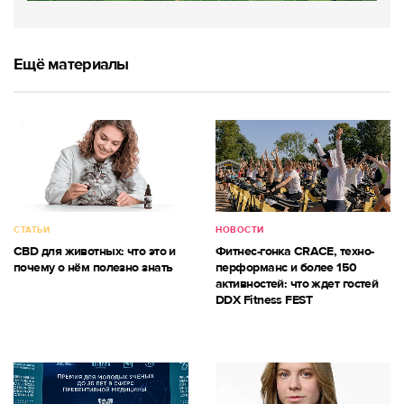
Ещё материалы
СТАТЬИ
НОВОСТИ
CBD для животных: что это и
Фитнес-гонка CRACE, техно-
почему о нём полезно знать
перформанс и более 150
активностей: что ждет гостей
DDX Fitness FEST