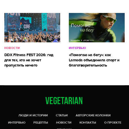
НОВОСТИ
ИНТЕРВЬЮ
DDX Fitness FEST 2026: гид
«Помогаю на бегу»: как
для тех, кто не хочет
Lamoda объединила спорт и
пропустить ничего
благотворительность
ЛЮДИ И ИСТОРИИ
СТАТЬИ
АВТОРСКИЕ КОЛОНКИ
ИНТЕРВЬЮ
РЕЦЕПТЫ
НОВОСТИ
КОНТАКТЫ
О ПРОЕКТЕ