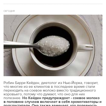
СЕГОДНЯ
Робин Барри Кейден, диетолог из Нью-Йорка, говорит,
что многие из ее клиентов в последнее время стали
переходить на соевое молоко вместо традиционного
коровьего, потому что думают, что оно для них
полезнее.
Но Кейден предупреждает - соевое молоко
в половине случаев включает в себя ароматизаторы и
подсластители. Она также замечает, что полезность