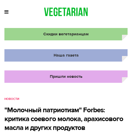
Скидки вегетарианцам
Наша газета
Пришли новость
НОВОСТИ
"Молочный патриотизм" Fоrbes:
критика соевого молока, арахисового
масла и других продуктов