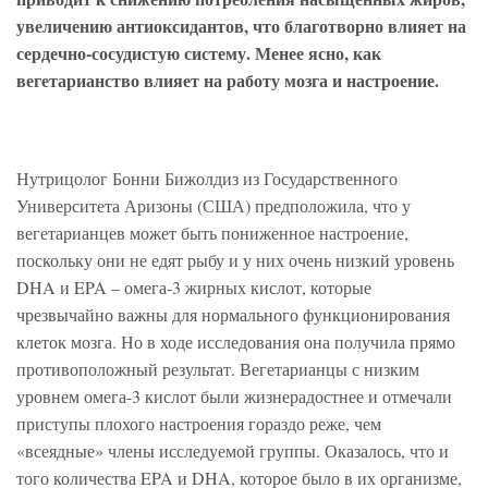
увеличению антиоксидантов, что благотворно влияет на
сердечно-сосудистую систему. Менее ясно, как
вегетарианство влияет на работу мозга и настроение.
Нутрицолог Бонни Бижолдиз из Государственного
Университета Аризоны (США) предположила, что у
вегетарианцев может быть пониженное настроение,
поскольку они не едят рыбу и у них очень низкий уровень
DHA и EPA – омега-3 жирных кислот, которые
чрезвычайно важны для нормального функционирования
клеток мозга. Но в ходе исследования она получила прямо
противоположный результат. Вегетарианцы с низким
уровнем омега-3 кислот были жизнерадостнее и отмечали
приступы плохого настроения гораздо реже, чем
«всеядные» члены исследуемой группы. Оказалось, что и
того количества EPA и DHA, которое было в их организме,