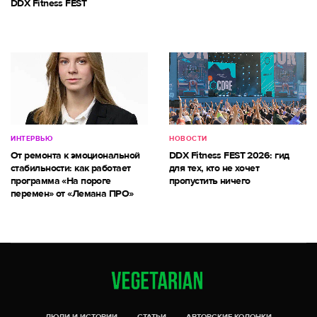
DDX Fitness FEST
ИНТЕРВЬЮ
НОВОСТИ
От ремонта к эмоциональной
DDX Fitness FEST 2026: гид
стабильности: как работает
для тех, кто не хочет
программа «На пороге
пропустить ничего
перемен» от «Лемана ПРО»
ЛЮДИ И ИСТОРИИ
СТАТЬИ
АВТОРСКИЕ КОЛОНКИ