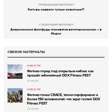
ПРЕДЫДУЩИЙ МАТЕРИАЛ
Кого вы назвали тупым животным?!
СЛЕДУЮЩИЙ МАТЕРИАЛ
Американские фастфуды становятся вегетарианскими – в
Индии
СВЕЖИЕ МАТЕРИАЛЫ
НОВОСТИ
Фитнес-город под открытым небом: как
прошёл юбилейный DDX Fitness FEST
30 ИЮЛЯ
НОВОСТИ
Фитнес-гонка CRACE, техно-перформанс и
более 150 активностей: что ждет гостей DDX
Fitness FEST
23 ИЮЛЯ