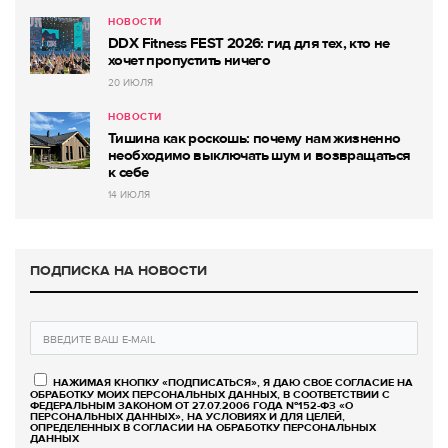
НОВОСТИ
DDX Fitness FEST 2026: гид для тех, кто не
хочет пропустить ничего
20 ИЮЛЯ
НОВОСТИ
Тишина как роскошь: почему нам жизненно
необходимо выключать шум и возвращаться
к себе
14 ИЮЛЯ
ПОДПИСКА НА НОВОСТИ
НАЖИМАЯ КНОПКУ «ПОДПИСАТЬСЯ», Я ДАЮ СВОЕ СОГЛАСИЕ НА
ОБРАБОТКУ МОИХ ПЕРСОНАЛЬНЫХ ДАННЫХ, В СООТВЕТСТВИИ С
ФЕДЕРАЛЬНЫМ ЗАКОНОМ ОТ 27.07.2006 ГОДА №152-ФЗ «О
ПЕРСОНАЛЬНЫХ ДАННЫХ», НА УСЛОВИЯХ И ДЛЯ ЦЕЛЕЙ,
ОПРЕДЕЛЕННЫХ В СОГЛАСИИ НА ОБРАБОТКУ ПЕРСОНАЛЬНЫХ
ДАННЫХ