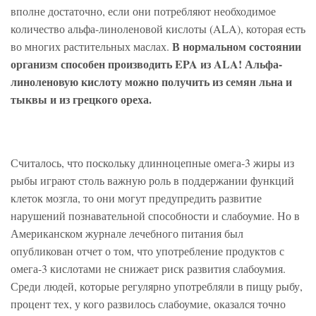
вполне достаточно, если они потребляют необходимое
количество альфа-линоленовой кислоты (ALA), которая есть
В нормальном состоянии
во многих растительных маслах.
организм способен производить EPA из ALA! Альфа-
линоленовую кислоту можно получить из семян льна и
тыквы и из грецкого ореха.
Считалось, что поскольку длинноцепные омега-3 жиры из
рыбы играют столь важную роль в поддержании функций
клеток мозгла, то они могут предупредить развитие
нарушений познавательной способности и слабоумие. Но в
Американском журнале лечебного питания был
опубликован отчет о том, что употребление продуктов с
омега-3 кислотами не снижает риск развития слабоумия.
Среди людей, которые регулярно употребляли в пищу рыбу,
процент тех, у кого развилось слабоумие, оказался точно