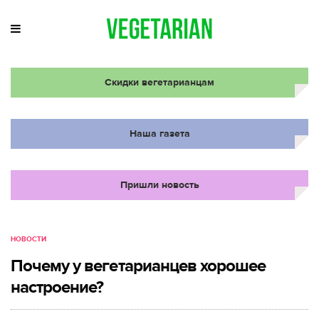
Скидки вегетарианцам
Наша газета
Пришли новость
НОВОСТИ
Почему у вегетарианцев хорошее
настроение?