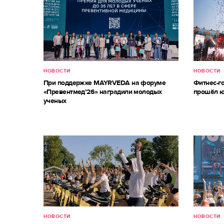
НОВОСТИ
НОВОСТИ
При поддержке MAYRVEDA на форуме
Фитнес-г
«Превентмед’26» наградили молодых
прошёл ю
ученых
НОВОСТИ
НОВОСТИ