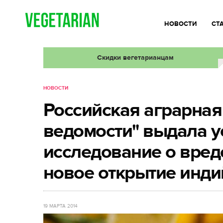
НОВОСТИ
СТ
Скидки вегетарианцам
НОВОСТИ
Российская аграрная
ведомости" выдала 
исследование о вред
новое открытие инди
19 МАРТА 2014