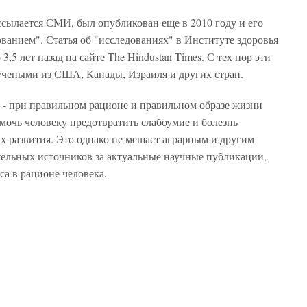
 ссылается СМИ, был опубликован еще в 2010 году и его
ванием". Статья об "исследованиях" в Институте здоровья
,5 лет назад на сайте The Hindustan Times. С тех пор эти
 учеными из США, Канады, Израиля и других стран.
 - при правильном рационе и правильном образе жизни
мочь человеку предотвратить слабоумие и болезнь
х развития. Это однако не мешает аграрным и другим
ельных источников за актуальные научные публикации,
а в рационе человека.