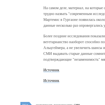
На самом деле, материал, на которые
трудно назвать "современным исследо
Мартемис в Гургаоне появилась около 3
данные несколько раз опровергались
Более поздние исследования показали
вегетарианство наоборот способно по
Альцгеймера, а не увеличить шансы и
СМИ выдавать старые данные сомнит
подтверждающие "незаменимость" мяс
Источник
Источник
ТЕГИ
исследования, вегетарианство, СМИ