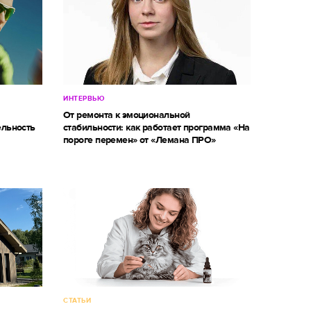
ИНТЕРВЬЮ
От ремонта к эмоциональной
ельность
стабильности: как работает программа «На
пороге перемен» от «Лемана ПРО»
СТАТЬИ