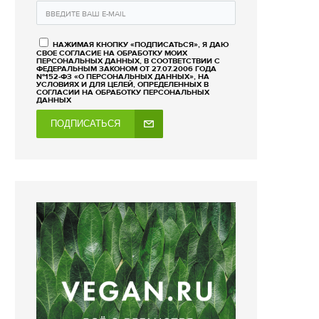
НАЖИМАЯ КНОПКУ «ПОДПИСАТЬСЯ», Я ДАЮ
СВОЕ СОГЛАСИЕ НА ОБРАБОТКУ МОИХ
ПЕРСОНАЛЬНЫХ ДАННЫХ, В СООТВЕТСТВИИ С
ФЕДЕРАЛЬНЫМ ЗАКОНОМ ОТ 27.07.2006 ГОДА
№152-ФЗ «О ПЕРСОНАЛЬНЫХ ДАННЫХ», НА
УСЛОВИЯХ И ДЛЯ ЦЕЛЕЙ, ОПРЕДЕЛЕННЫХ В
СОГЛАСИИ НА ОБРАБОТКУ ПЕРСОНАЛЬНЫХ
ДАННЫХ
ПОДПИСАТЬСЯ