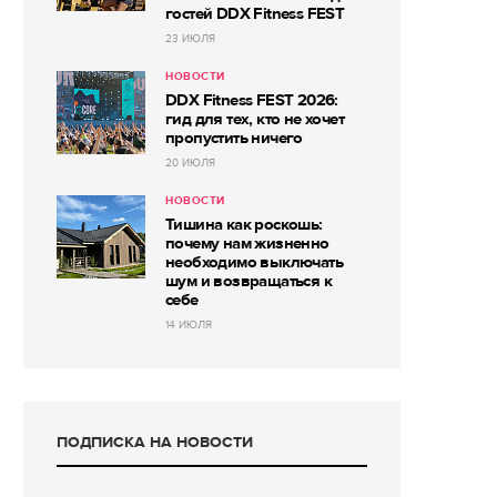
гостей DDX Fitness FEST
23 ИЮЛЯ
НОВОСТИ
DDX Fitness FEST 2026:
гид для тех, кто не хочет
пропустить ничего
20 ИЮЛЯ
НОВОСТИ
Тишина как роскошь:
почему нам жизненно
необходимо выключать
шум и возвращаться к
себе
14 ИЮЛЯ
ПОДПИСКА НА НОВОСТИ