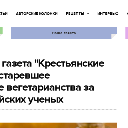
АТЬИ
АВТОРСКИЕ КОЛОНКИ
РЕЦЕПТЫ
ИНТЕРВЬЮ
Наша газета
 газета "Крестьянские
устаревшее
е вегетарианства за
йских ученых