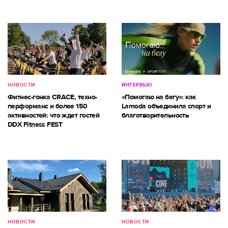
НОВОСТИ
ИНТЕРВЬЮ
Фитнес-гонка CRACE, техно-
«Помогаю на бегу»: как
перформанс и более 150
Lamoda объединила спорт и
активностей: что ждет гостей
благотворительность
DDX Fitness FEST
НОВОСТИ
НОВОСТИ