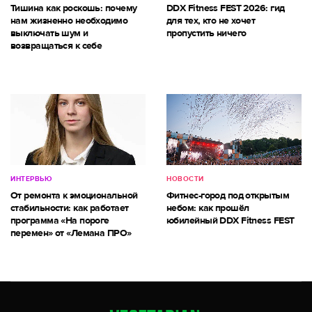
Тишина как роскошь: почему
DDX Fitness FEST 2026: гид
нам жизненно необходимо
для тех, кто не хочет
выключать шум и
пропустить ничего
возвращаться к себе
ИНТЕРВЬЮ
НОВОСТИ
От ремонта к эмоциональной
Фитнес-город под открытым
стабильности: как работает
небом: как прошёл
программа «На пороге
юбилейный DDX Fitness FEST
перемен» от «Лемана ПРО»