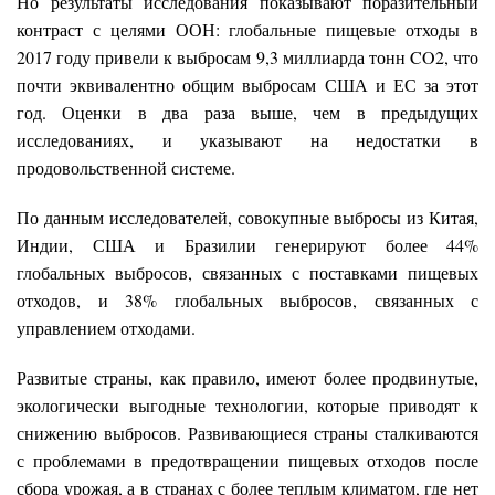
Но результаты исследования показывают поразительный
контраст с целями ООН: глобальные пищевые отходы в
2017 году привели к выбросам 9,3 миллиарда тонн CO2, что
почти эквивалентно общим выбросам США и ЕС за этот
год. Оценки в два раза выше, чем в предыдущих
исследованиях, и указывают на недостатки в
продовольственной системе.
По данным исследователей, совокупные выбросы из Китая,
Индии, США и Бразилии генерируют более 44%
глобальных выбросов, связанных с поставками пищевых
отходов, и 38% глобальных выбросов, связанных с
управлением отходами.
Развитые страны, как правило, имеют более продвинутые,
экологически выгодные технологии, которые приводят к
снижению выбросов. Развивающиеся страны сталкиваются
с проблемами в предотвращении пищевых отходов после
сбора урожая, а в странах с более теплым климатом, где нет