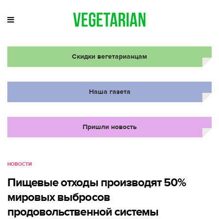
Скидки вегетарианцам
Наша газета
Пришли новость
НОВОСТИ
Пищевые отходы производят 50%
мировых выбросов
продовольственной системы