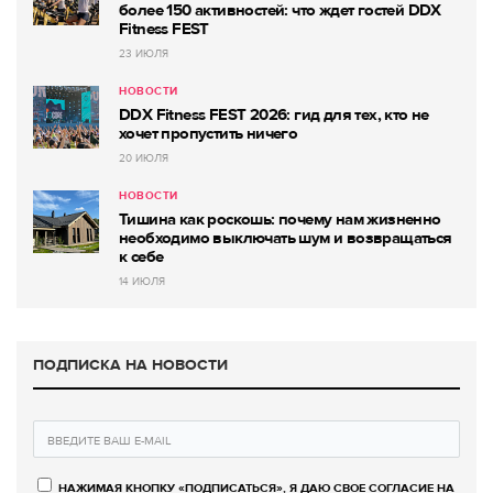
более 150 активностей: что ждет гостей DDX
Fitness FEST
23 ИЮЛЯ
НОВОСТИ
DDX Fitness FEST 2026: гид для тех, кто не
хочет пропустить ничего
20 ИЮЛЯ
НОВОСТИ
Тишина как роскошь: почему нам жизненно
необходимо выключать шум и возвращаться
к себе
14 ИЮЛЯ
ПОДПИСКА НА НОВОСТИ
НАЖИМАЯ КНОПКУ «ПОДПИСАТЬСЯ», Я ДАЮ СВОЕ СОГЛАСИЕ НА