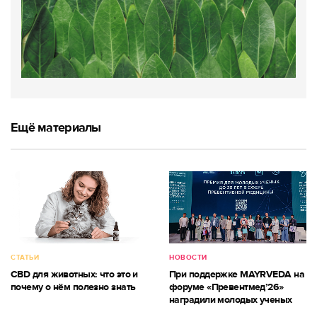
Ещё материалы
СТАТЬИ
НОВОСТИ
CBD для животных: что это и
При поддержке MAYRVEDA на
почему о нём полезно знать
форуме «Превентмед’26»
наградили молодых ученых