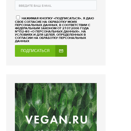
НАЖИМАЯ КНОПКУ «ПОДПИСАТЬСЯ», Я ДАЮ
СВОЕ СОГЛАСИЕ НА ОБРАБОТКУ МОИХ
ПЕРСОНАЛЬНЫХ ДАННЫХ, В СООТВЕТСТВИИ С
ФЕДЕРАЛЬНЫМ ЗАКОНОМ ОТ 27.07.2006 ГОДА
№152-ФЗ «О ПЕРСОНАЛЬНЫХ ДАННЫХ», НА
УСЛОВИЯХ И ДЛЯ ЦЕЛЕЙ, ОПРЕДЕЛЕННЫХ В
СОГЛАСИИ НА ОБРАБОТКУ ПЕРСОНАЛЬНЫХ
ДАННЫХ
ПОДПИСАТЬСЯ