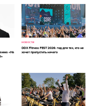
НОВОСТИ
DDX Fitness FEST 2026: гид для тех, кто не
рамма «На
хочет пропустить ничего
О»