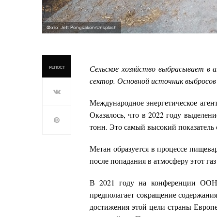
Фото: Jett Pongsakon/Unsplash
Сельское хозяйство выбрасывает в 
РЕПОСТ
сектор. Основной источник выбросов
Международное энергетическое агент
Оказалось, что в 2022 году выделени
тонн. Это самый высокий показатель 
Метан образуется в процессе пищева
после попадания в атмосферу этот газ
В 2021 году на конференции ООН 
предполагает сокращение содержания 
достижения этой цели страны Европе