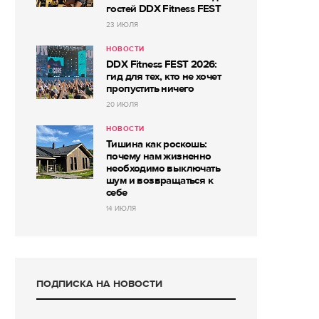
гостей DDX Fitness FEST
23 ИЮЛЯ
НОВОСТИ
DDX Fitness FEST 2026:
гид для тех, кто не хочет
пропустить ничего
20 ИЮЛЯ
НОВОСТИ
Тишина как роскошь:
почему нам жизненно
необходимо выключать
шум и возвращаться к
себе
14 ИЮЛЯ
ПОДПИСКА НА НОВОСТИ