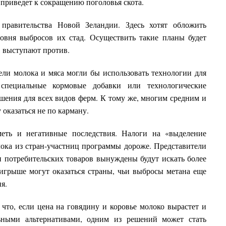
о приведет к сокращению поголовья скота.
правительства Новой Зеландии. Здесь хотят обложить
овня выбросов их стад. Осуществить такие планы будет
, выступают против.
ели молока и мяса могли бы использовать технологии для
 специальные кормовые добавки или технологические
ешения для всех видов ферм. К тому же, многим средним и
оказаться не по карману.
еть и негативные последствия. Налоги на «выделение
лока из стран-участниц программы дороже. Представители
 потребительских товаров вынуждены будут искать более
игрыше могут оказаться страны, чьи выбросы метана еще
я.
что, если цена на говядину и коровье молоко вырастет и
льными альтернативами, одним из решений может стать