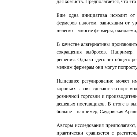
для хозяйств. Предполагается, что эт
Еще одна инициатива исходит от 
фермеров налогом, зависящим от ур
нелегко – многие фермеры, ожидаемо
В качестве альтернативы производит
сокращения выбросов. Например,
решения. Однако здесь нет общего р
мелким фермерам они могут попросту 
Нынешнее регулирование может им
коровьих газов» сделают экспорт мо
розничной торговли и производители
дешевых поставщиков. В итоге в вы
больше – например, Саудовская Арави
Авторы исследования предполагают, 
практически сравняется с растите