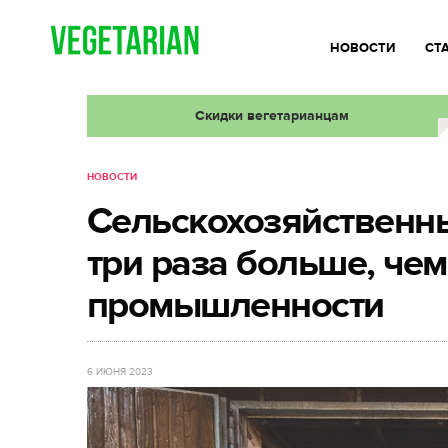
НОВОСТИ
СТ
Скидки вегетарианцам
НОВОСТИ
Сельскохозяйственн
три раза больше, че
промышленности
6 ИЮНЯ 2023