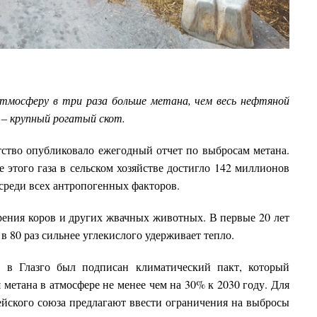
атмосферу в три раза больше метана, чем весь нефтяной
 – крупный рогатый скот.
ство опубликовало ежегодный отчет по выбросам метана.
е этого газа в сельском хозяйстве достигло 142 миллионов
среди всех антропогенных факторов.
рения коров и других жвачных животных. В первые 20 лет
 в 80 раз сильнее углекислого удерживает тепло.
в Глазго был подписан климатический пакт, который
метана в атмосфере не менее чем на 30% к 2030 году. Для
йского союза предлагают ввести ограничения на выбросы