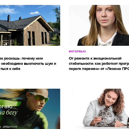
ИНТЕРВЬЮ
ак роскошь: почему нам
От ремонта к эмоциональной
 необходимо выключать шум и
стабильности: как работает прог
ться к себе
пороге перемен» от «Лемана ПР