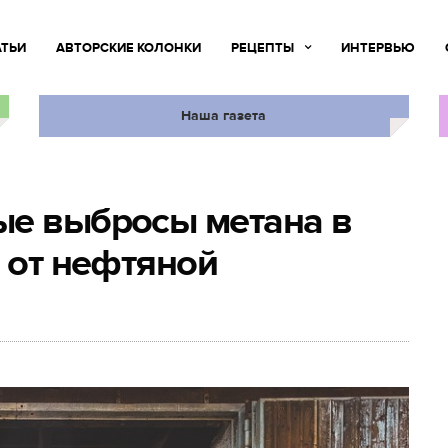
АТЬИ
АВТОРСКИЕ КОЛОНКИ
РЕЦЕПТЫ
ИНТЕРВЬЮ
Наша газета
ые выбросы метана в
м от нефтяной