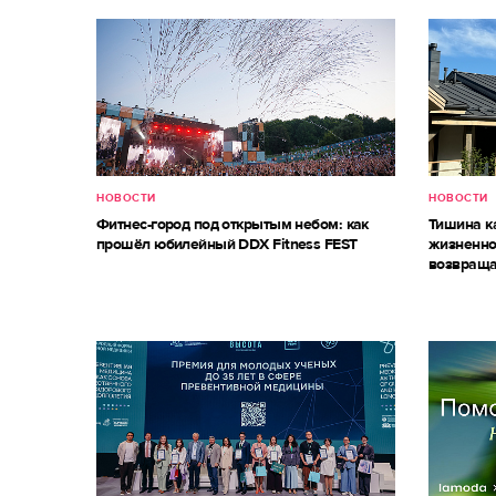
НОВОСТИ
НОВОСТИ
Фитнес-город под открытым небом: как
Тишина к
прошёл юбилейный DDX Fitness FEST
жизненно
возвраща