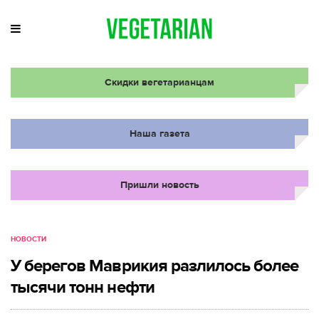
Скидки вегетарианцам
Наша газета
Пришли новость
НОВОСТИ
У берегов Маврикия разлилось более
тысячи тонн нефти