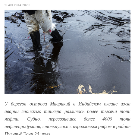
12 АВГУСТА 2020
У берегов острова Маврикий в Индийском океане из-за
аварии японского танкера разлилось более тысячи тонн
нефти. Судно, перевозившее более 4000 тонн
нефтепродуктов, столкнулось с коралловым рифом в районе
Пуэнт-д'Эсни 25 июля.