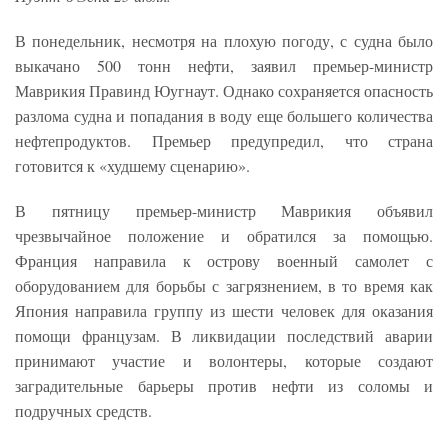
В понедельник, несмотря на плохую погоду, с судна было
выкачано 500 тонн нефти, заявил премьер-министр
Маврикия Правинд Юугнаут. Однако сохраняется опасность
разлома судна и попадания в воду еще большего количества
нефтепродуктов. Премьер предупредил, что страна
готовится к «худшему сценарию».
В пятницу премьер-министр Маврикия объявил
чрезвычайное положение и обратился за помощью.
Франция направила к острову военный самолет с
оборудованием для борьбы с загрязнением, в то время как
Япония направила группу из шести человек для оказания
помощи французам. В ликвидации последствий аварии
принимают участие и волонтеры, которые создают
заградительные барьеры против нефти из соломы и
подручных средств.