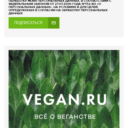
ОБРАБОТКУ МОИХ ПЕРСОНАЛЬНЫХ ДАННЫХ, В СООТВЕТСТВИИ С
ФЕДЕРАЛЬНЫМ ЗАКОНОМ ОТ 27.07.2006 ГОДА №152-ФЗ «О
ПЕРСОНАЛЬНЫХ ДАННЫХ», НА УСЛОВИЯХ И ДЛЯ ЦЕЛЕЙ,
ОПРЕДЕЛЕННЫХ В СОГЛАСИИ НА ОБРАБОТКУ ПЕРСОНАЛЬНЫХ
ДАННЫХ
ПОДПИСАТЬСЯ