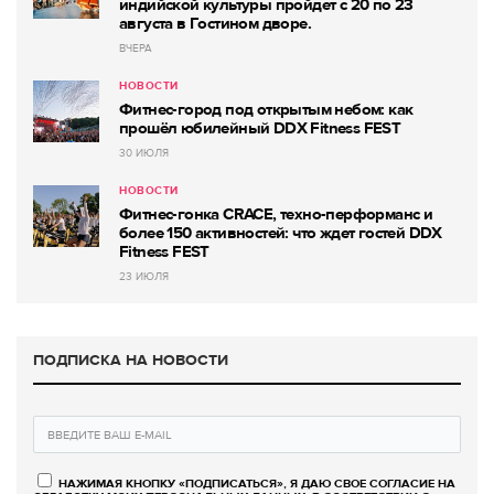
индийской культуры пройдет с 20 по 23
августа в Гостином дворе.
ВЧЕРА
НОВОСТИ
Фитнес-город под открытым небом: как
прошёл юбилейный DDX Fitness FEST
30 ИЮЛЯ
НОВОСТИ
Фитнес-гонка CRACE, техно-перформанс и
более 150 активностей: что ждет гостей DDX
Fitness FEST
23 ИЮЛЯ
ПОДПИСКА НА НОВОСТИ
НАЖИМАЯ КНОПКУ «ПОДПИСАТЬСЯ», Я ДАЮ СВОЕ СОГЛАСИЕ НА