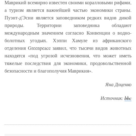
Маврикий всемирно известен своими коралловыми рифами,
а туризм является важнейшей частью экономики страны.
Пуэнт-д'Эсни является заповедником редких видов дикой
природы. Территории заповедника обладают
международным значением согласно Конвенции о водно-
болотных угодьях. Хэппи Хамуле из африканского
отделения Greenpeace заявил, что тысячи видов животных
находятся «под угрозой исчезновения, что может иметь
тяжелые последствия для экономики, продовольственной
безопасности и благополучия Маврикия».
Яна Доценко
Источник:
bbc