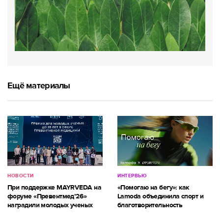
Ещё материалы
НОВОСТИ
ИНТЕРВЬЮ
При поддержке MAYRVEDA на
«Помогаю на бегу»: как
форуме «Превентмед’26»
Lamoda объединила спорт и
наградили молодых ученых
благотворительность