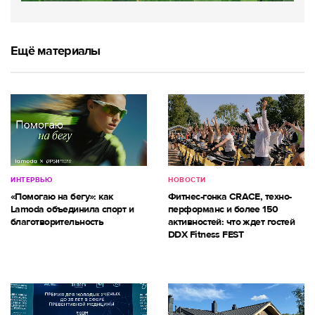
Ещё материалы
ИНТЕРВЬЮ
НОВОСТИ
«Помогаю на бегу»: как
Фитнес-гонка CRACE, техно-
Lamoda объединила спорт и
перформанс и более 150
благотворительность
активностей: что ждет гостей
DDX Fitness FEST