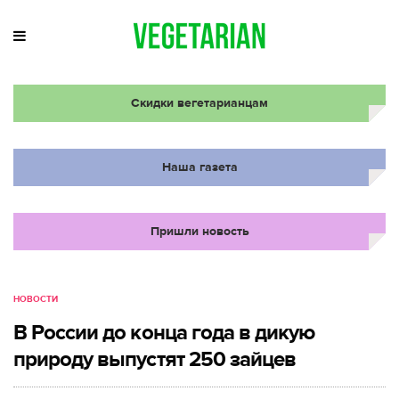
Скидки вегетарианцам
Наша газета
Пришли новость
НОВОСТИ
В России до конца года в дикую
природу выпустят 250 зайцев