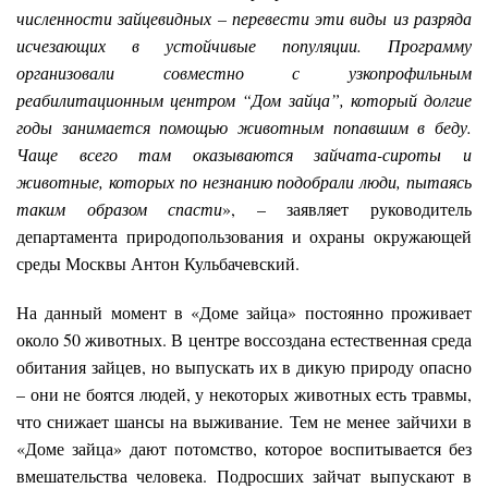
численности зайцевидных – перевести эти виды из разряда
исчезающих в устойчивые популяции. Программу
организовали совместно с узкопрофильным
реабилитационным центром “Дом зайца”, который долгие
годы занимается помощью животным попавшим в беду.
Чаще всего там оказываются зайчата-сироты и
животные, которых по незнанию подобрали люди, пытаясь
таким образом спасти
», – заявляет руководитель
департамента природопользования и охраны окружающей
среды Москвы Антон Кульбачевский.
На данный момент в «Доме зайца» постоянно проживает
около 50 животных. В центре воссоздана естественная среда
обитания зайцев, но выпускать их в дикую природу опасно
– они не боятся людей, у некоторых животных есть травмы,
что снижает шансы на выживание. Тем не менее зайчихи в
«Доме зайца» дают потомство, которое воспитывается без
вмешательства человека. Подросших зайчат выпускают в