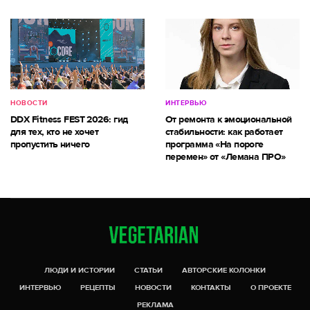
НОВОСТИ
ИНТЕРВЬЮ
DDX Fitness FEST 2026: гид
От ремонта к эмоциональной
для тех, кто не хочет
стабильности: как работает
пропустить ничего
программа «На пороге
перемен» от «Лемана ПРО»
ЛЮДИ И ИСТОРИИ
СТАТЬИ
АВТОРСКИЕ КОЛОНКИ
ИНТЕРВЬЮ
РЕЦЕПТЫ
НОВОСТИ
КОНТАКТЫ
О ПРОЕКТЕ
РЕКЛАМА