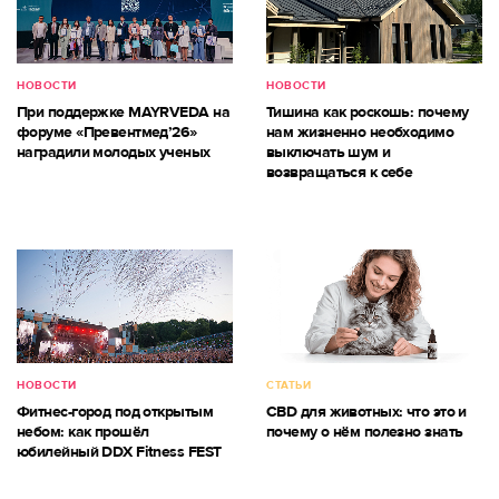
НОВОСТИ
НОВОСТИ
При поддержке MAYRVEDA на
Тишина как роскошь: почему
форуме «Превентмед’26»
нам жизненно необходимо
наградили молодых ученых
выключать шум и
возвращаться к себе
НОВОСТИ
СТАТЬИ
Фитнес-город под открытым
CBD для животных: что это и
небом: как прошёл
почему о нём полезно знать
юбилейный DDX Fitness FEST