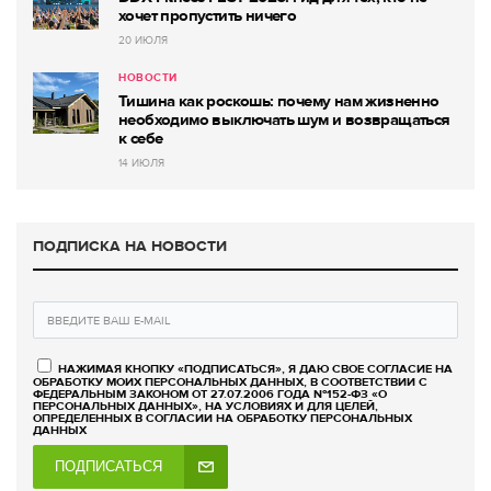
хочет пропустить ничего
20 ИЮЛЯ
НОВОСТИ
Тишина как роскошь: почему нам жизненно
необходимо выключать шум и возвращаться
к себе
14 ИЮЛЯ
ПОДПИСКА НА НОВОСТИ
НАЖИМАЯ КНОПКУ «ПОДПИСАТЬСЯ», Я ДАЮ СВОЕ СОГЛАСИЕ НА
ОБРАБОТКУ МОИХ ПЕРСОНАЛЬНЫХ ДАННЫХ, В СООТВЕТСТВИИ С
ФЕДЕРАЛЬНЫМ ЗАКОНОМ ОТ 27.07.2006 ГОДА №152-ФЗ «О
ПЕРСОНАЛЬНЫХ ДАННЫХ», НА УСЛОВИЯХ И ДЛЯ ЦЕЛЕЙ,
ОПРЕДЕЛЕННЫХ В СОГЛАСИИ НА ОБРАБОТКУ ПЕРСОНАЛЬНЫХ
ДАННЫХ
ПОДПИСАТЬСЯ