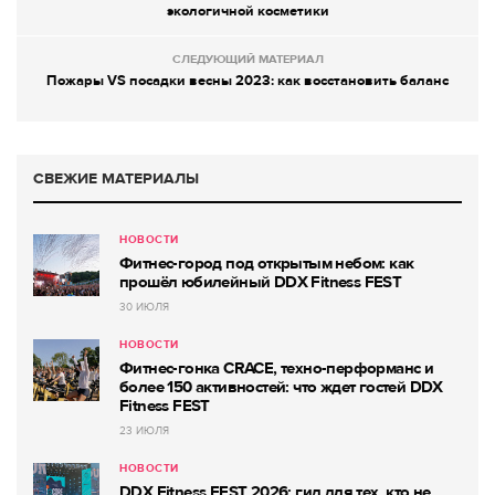
экологичной косметики
СЛЕДУЮЩИЙ МАТЕРИАЛ
Пожары VS посадки весны 2023: как восстановить баланс
СВЕЖИЕ МАТЕРИАЛЫ
НОВОСТИ
Фитнес-город под открытым небом: как
прошёл юбилейный DDX Fitness FEST
30 ИЮЛЯ
НОВОСТИ
Фитнес-гонка CRACE, техно-перформанс и
более 150 активностей: что ждет гостей DDX
Fitness FEST
23 ИЮЛЯ
НОВОСТИ
DDX Fitness FEST 2026: гид для тех, кто не