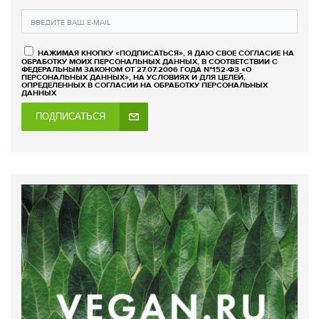
НАЖИМАЯ КНОПКУ «ПОДПИСАТЬСЯ», Я ДАЮ СВОЕ СОГЛАСИЕ НА
ОБРАБОТКУ МОИХ ПЕРСОНАЛЬНЫХ ДАННЫХ, В СООТВЕТСТВИИ С
ФЕДЕРАЛЬНЫМ ЗАКОНОМ ОТ 27.07.2006 ГОДА №152-ФЗ «О
ПЕРСОНАЛЬНЫХ ДАННЫХ», НА УСЛОВИЯХ И ДЛЯ ЦЕЛЕЙ,
ОПРЕДЕЛЕННЫХ В СОГЛАСИИ НА ОБРАБОТКУ ПЕРСОНАЛЬНЫХ
ДАННЫХ
ПОДПИСАТЬСЯ