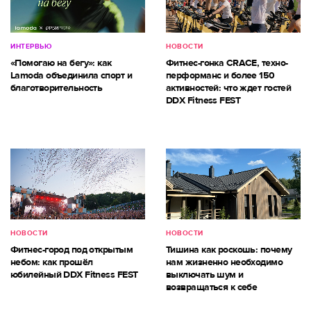
ИНТЕРВЬЮ
НОВОСТИ
«Помогаю на бегу»: как
Фитнес-гонка CRACE, техно-
Lamoda объединила спорт и
перформанс и более 150
благотворительность
активностей: что ждет гостей
DDX Fitness FEST
НОВОСТИ
НОВОСТИ
Фитнес-город под открытым
Тишина как роскошь: почему
небом: как прошёл
нам жизненно необходимо
юбилейный DDX Fitness FEST
выключать шум и
возвращаться к себе