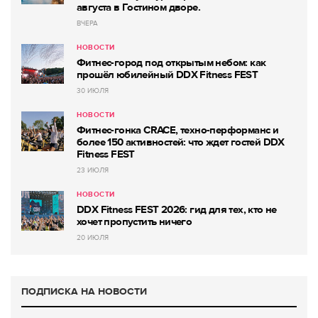
августа в Гостином дворе.
ВЧЕРА
НОВОСТИ
Фитнес-город под открытым небом: как
прошёл юбилейный DDX Fitness FEST
30 ИЮЛЯ
НОВОСТИ
Фитнес-гонка CRACE, техно-перформанс и
более 150 активностей: что ждет гостей DDX
Fitness FEST
23 ИЮЛЯ
НОВОСТИ
DDX Fitness FEST 2026: гид для тех, кто не
хочет пропустить ничего
20 ИЮЛЯ
ПОДПИСКА НА НОВОСТИ