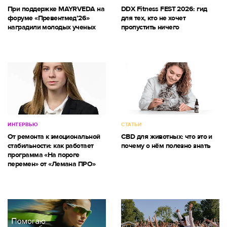
При поддержке MAYRVEDA на
DDX Fitness FEST 2026: гид
форуме «Превентмед’26»
для тех, кто не хочет
наградили молодых ученых
пропустить ничего
ИНТЕРВЬЮ
СТАТЬИ
От ремонта к эмоциональной
CBD для животных: что это и
стабильности: как работает
почему о нём полезно знать
программа «На пороге
перемен» от «Лемана ПРО»