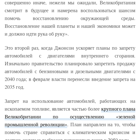
совершенно иначе, нежели мы ожидали, Великобритания
смотрит в будущее и намерена воспользоваться шансом
помочь восстановлению окружающей среды.
Восстановление нашей планеты и нашей экономики может
и должно идти рука об руку».
Это второй раз, когда Джонсон ускоряет планы по запрету
автомобилей с двигателями внутреннего сгорания.
Изначально правительство планировало запретить продажу
автомобилей с бензиновыми и дизельными двигателями с
2040 года; в феврале власти перенесли введение запрета на
2035 год.
Запрет на использование автомобилей, работающих на
ископаемом топливе, является частью более
крупного плана
Великобритании по осуществлению «зеленой
промышленной революции»
. План направлен на то, чтобы
помочь стране справиться с климатическим кризисом и
достичь нулевых выбросов парниковых газов к 2050 году.