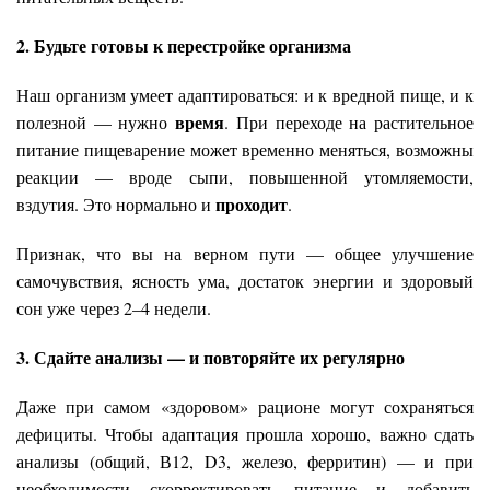
2. Будьте готовы к перестройке организма
Наш организм умеет адаптироваться: и к вредной пище, и к
время
полезной — нужно
. При переходе на растительное
питание пищеварение может временно меняться, возможны
реакции — вроде сыпи, повышенной утомляемости,
проходит
вздутия. Это нормально и
.
Признак, что вы на верном пути — общее улучшение
самочувствия, ясность ума, достаток энергии и здоровый
сон уже через 2–4 недели.
3. Сдайте анализы — и повторяйте их регулярно
Даже при самом «здоровом» рационе могут сохраняться
дефициты. Чтобы адаптация прошла хорошо, важно сдать
анализы (общий, В12, D3, железо, ферритин) — и при
необходимости скорректировать питание и добавить