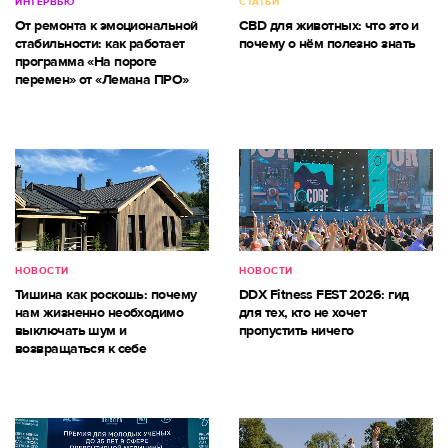
ИНТЕРВЬЮ
СТАТЬИ
От ремонта к эмоциональной
CBD для животных: что это и
стабильности: как работает
почему о нём полезно знать
программа «На пороге
перемен» от «Лемана ПРО»
НОВОСТИ
НОВОСТИ
Тишина как роскошь: почему
DDX Fitness FEST 2026: гид
нам жизненно необходимо
для тех, кто не хочет
выключать шум и
пропустить ничего
возвращаться к себе