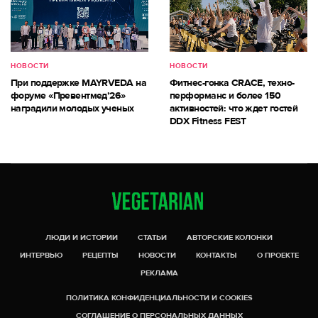
НОВОСТИ
НОВОСТИ
При поддержке MAYRVEDA на
Фитнес-гонка CRACE, техно-
форуме «Превентмед’26»
перформанс и более 150
наградили молодых ученых
активностей: что ждет гостей
DDX Fitness FEST
ЛЮДИ И ИСТОРИИ
СТАТЬИ
АВТОРСКИЕ КОЛОНКИ
ИНТЕРВЬЮ
РЕЦЕПТЫ
НОВОСТИ
КОНТАКТЫ
О ПРОЕКТЕ
РЕКЛАМА
ПОЛИТИКА КОНФИДЕНЦИАЛЬНОСТИ И COOKIES
СОГЛАШЕНИЕ О ПЕРСОНАЛЬНЫХ ДАННЫХ