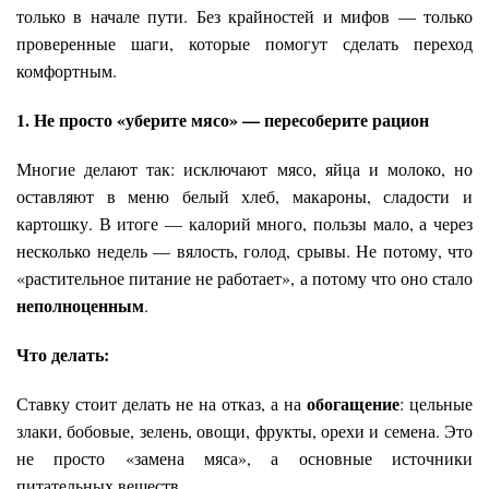
только в начале пути. Без крайностей и мифов — только
проверенные шаги, которые помогут сделать переход
комфортным.
1. Не просто «уберите мясо» — пересоберите рацион
Многие делают так: исключают мясо, яйца и молоко, но
оставляют в меню белый хлеб, макароны, сладости и
картошку. В итоге — калорий много, пользы мало, а через
несколько недель — вялость, голод, срывы. Не потому, что
«растительное питание не работает», а потому что оно стало
неполноценным
.
Что делать:
обогащение
Ставку стоит делать не на отказ, а на
: цельные
злаки, бобовые, зелень, овощи, фрукты, орехи и семена. Это
не просто «замена мяса», а основные источники
питательных веществ.