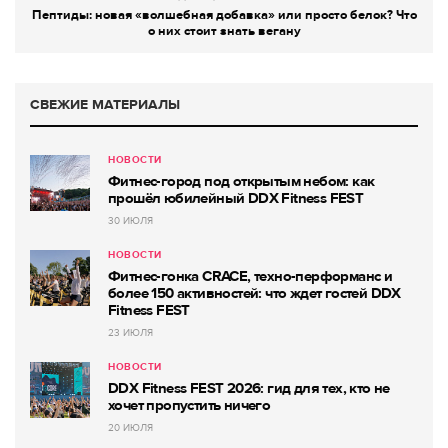
Пептиды: новая «волшебная добавка» или просто белок? Что
о них стоит знать вегану
СВЕЖИЕ МАТЕРИАЛЫ
НОВОСТИ
Фитнес-город под открытым небом: как
прошёл юбилейный DDX Fitness FEST
30 ИЮЛЯ
НОВОСТИ
Фитнес-гонка CRACE, техно-перформанс и
более 150 активностей: что ждет гостей DDX
Fitness FEST
23 ИЮЛЯ
НОВОСТИ
DDX Fitness FEST 2026: гид для тех, кто не
хочет пропустить ничего
20 ИЮЛЯ