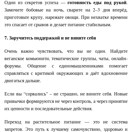
готовность еды под рукой
Один из секретов успеха —
.
Замочите бобовые на ночь, сварите на 2–3 дня вперёд,
приготовьте крупу, нарежьте овощи. При нехватке времени
это спасает от срывов и делает питание стабильным.
7. Заручитесь поддержкой и не вините себя
Очень важно чувствовать, что вы не один. Найдите
веганское комьюнити, тематические группы, чаты, онлайн-
форумы. Общение с единомышленниками помогает
справляться с критикой окружающих и даёт вдохновение
двигаться дальше.
Если вы “сорвались” – не страшно, не вините себя. Новые
привычки формируются не через контроль, а через принятие
их ценности и последовательные действия.
Переход на растительное питание — это не система
запретов. Это путь к лучшему самочувствию, здоровью и