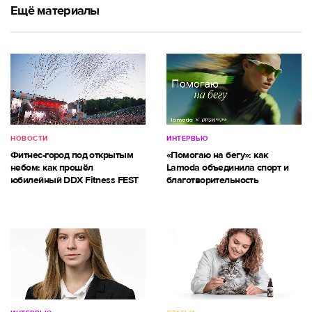
Ещё материалы
НОВОСТИ
ИНТЕРВЬЮ
Фитнес-город под открытым
«Помогаю на бегу»: как
небом: как прошёл
Lamoda объединила спорт и
юбилейный DDX Fitness FEST
благотворительность