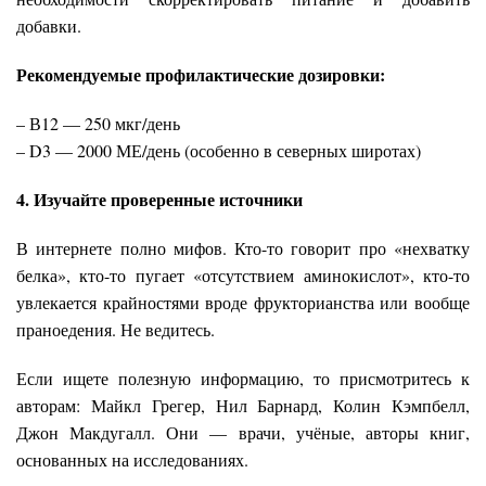
добавки.
Рекомендуемые профилактические дозировки:
– В12 — 250 мкг/день
– D3 — 2000 МЕ/день (особенно в северных широтах)
4. Изучайте проверенные источники
В интернете полно мифов. Кто-то говорит про «нехватку
белка», кто-то пугает «отсутствием аминокислот», кто-то
увлекается крайностями вроде фрукторианства или вообще
праноедения. Не ведитесь.
Если ищете полезную информацию, то присмотритесь к
авторам: Майкл Грегер, Нил Барнард, Колин Кэмпбелл,
Джон Макдугалл. Они — врачи, учёные, авторы книг,
основанных на исследованиях.