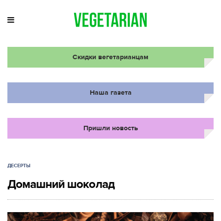
Скидки вегетарианцам
Наша газета
Пришли новость
ДЕСЕРТЫ
Домашний шоколад