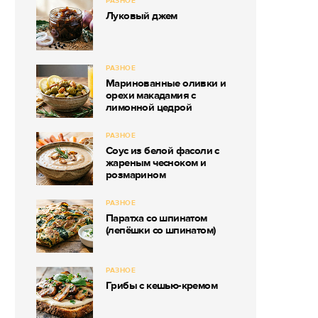
РАЗНОЕ
Луковый джем
РАЗНОЕ
Маринованные оливки и
орехи макадамия с
лимонной цедрой
РАЗНОЕ
Соус из белой фасоли с
жареным чесноком и
розмарином
РАЗНОЕ
Паратха со шпинатом
(лепёшки со шпинатом)
РАЗНОЕ
Грибы с кешью-кремом