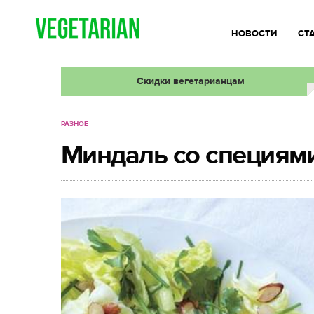
НОВОСТИ
СТ
Скидки вегетарианцам
РАЗНОЕ
Миндаль со специям