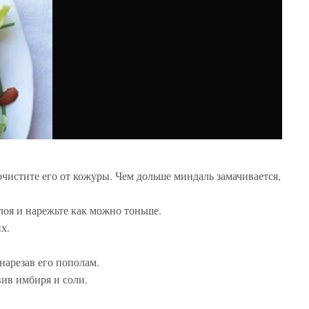
очистите его от кожуры. Чем дольше миндаль замачивается,
слоя и нарежьте как можно тоньше.
х.
нарезав его пополам.
вив имбиря и соли.