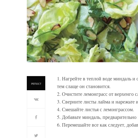
1. Нагрейте в теплой воде миндаль и 
РЕПОСТ
тем слаще он становится.
2. Очистите лемонграсс от верхенго 
3. Сверните листы лайма и нарежьте и
4. Смешайте листья с лемонграссом.
5. Добавьте миндаль, предварительно 
6. Перемешайте все как следует, доба