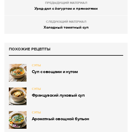
ПРЕДЫДУЩИЙ МАТЕРИАЛ
Урад-дал с йогуртом и пряностями
СЛЕДУЮЩИЙ МАТЕРИАЛ
Холодный томатный суп
ПОХОЖИЕ РЕЦЕПТЫ
СУПЫ
Суп с овощами и нутом
СУПЫ
Французский луковый суп
СУПЫ
Ароматный овощной бульон