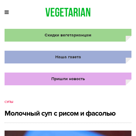
Скидки вегетарианцам
Наша газета
Пришли новость
СУПЫ
Молочный суп с рисом и фасолью