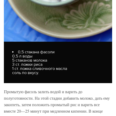
0,5 стакана фасоли
0,5 л воды
5 стаканов молока
3 ст. ложки риса
1 ст. ложка сливочного масла
соль по вкусу.
Промытую фасоль залить водой и варить до
полуготовности. На этой стадии добавить молоко, дать ему
закипеть, затем положить промытый рис и варить все
вместе 20—25 минут при медленном кипении. В конце