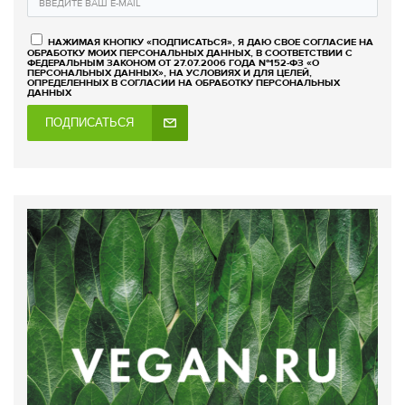
НАЖИМАЯ КНОПКУ «ПОДПИСАТЬСЯ», Я ДАЮ СВОЕ СОГЛАСИЕ НА
ОБРАБОТКУ МОИХ ПЕРСОНАЛЬНЫХ ДАННЫХ, В СООТВЕТСТВИИ С
ФЕДЕРАЛЬНЫМ ЗАКОНОМ ОТ 27.07.2006 ГОДА №152-ФЗ «О
ПЕРСОНАЛЬНЫХ ДАННЫХ», НА УСЛОВИЯХ И ДЛЯ ЦЕЛЕЙ,
ОПРЕДЕЛЕННЫХ В СОГЛАСИИ НА ОБРАБОТКУ ПЕРСОНАЛЬНЫХ
ДАННЫХ
ПОДПИСАТЬСЯ