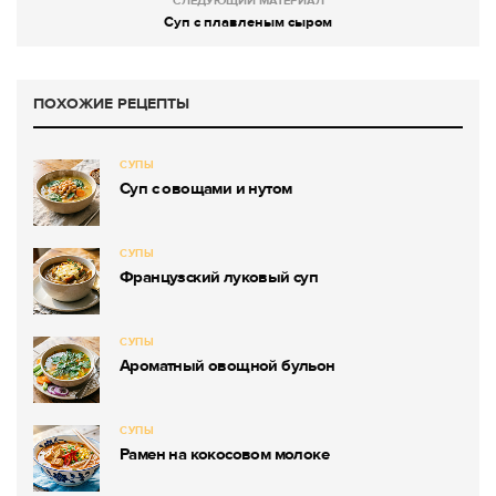
СЛЕДУЮЩИЙ МАТЕРИАЛ
Суп с плавленым сыром
ПОХОЖИЕ РЕЦЕПТЫ
СУПЫ
Суп с овощами и нутом
СУПЫ
Французский луковый суп
СУПЫ
Ароматный овощной бульон
СУПЫ
Рамен на кокосовом молоке