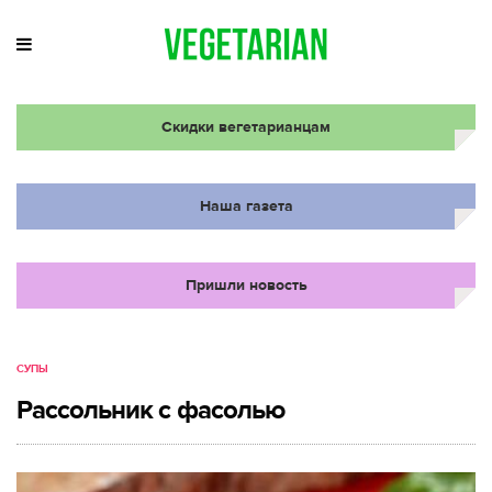
Скидки вегетарианцам
Наша газета
Пришли новость
СУПЫ
Рассольник с фасолью