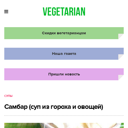
Скидки вегетарианцам
Наша газета
Пришли новость
СУПЫ
Самбар (суп из гороха и овощей)