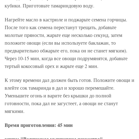
кубики. Приготовьте тамариндовую воду.
Нагрейте масло в кастрюле и поджарьте семена горчицы.
После того как семена перестанут трещать, добавьте
молотые пряности, жарьте еще несколько секунд, затем
положите овощи (если вы используете баклажан, то
предварительно обжарьте его, пока он не станет мягким).
Через 10-15 мин, когда все овощи подрумянятся, добавьте
тертый кокосовый орех и жарьте еще 2 мин.
К этому времени дал должен быть готов. Положите овощи и
влейте сок тамаринда в дал и хорошо перемешайте.
Уменьшите огонь и варите без крышки до полной
готовности, пока дал не загустеет, а овощи не станут
мягкими.
Время приготовления: 45 мин
книга: "Ведическое кулинарное искусство"