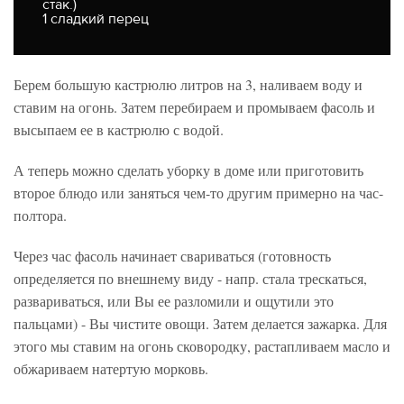
стак.)
1 сладкий перец
Берем большую кастрюлю литров на 3, наливаем воду и
ставим на огонь. Затем перебираем и промываем фасоль и
высыпаем ее в кастрюлю с водой.
А теперь можно сделать уборку в доме или приготовить
второе блюдо или заняться чем-то другим примерно на час-
полтора.
Через час фасоль начинает свариваться (готовность
определяется по внешнему виду - напр. стала трескаться,
развариваться, или Вы ее разломили и ощутили это
пальцами) - Вы чистите овощи. Затем делается зажарка. Для
этого мы ставим на огонь сковородку, растапливаем масло и
обжариваем натертую морковь.