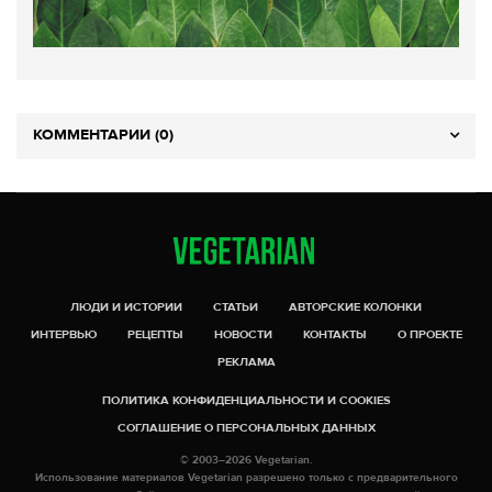
КОММЕНТАРИИ (0)
ЛЮДИ И ИСТОРИИ
СТАТЬИ
АВТОРСКИЕ КОЛОНКИ
ИНТЕРВЬЮ
РЕЦЕПТЫ
НОВОСТИ
КОНТАКТЫ
О ПРОЕКТЕ
РЕКЛАМА
ПОЛИТИКА КОНФИДЕНЦИАЛЬНОСТИ И COOKIES
СОГЛАШЕНИЕ О ПЕРСОНАЛЬНЫХ ДАННЫХ
© 2003–2026 Vegetarian.
Использование материалов Vegetarian разрешено только с предварительного