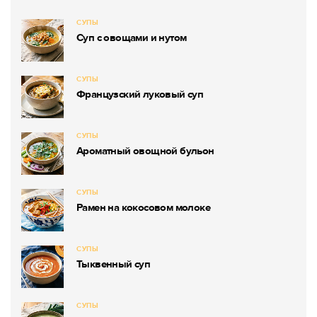
СУПЫ
Суп с овощами и нутом
СУПЫ
Французский луковый суп
СУПЫ
Ароматный овощной бульон
СУПЫ
Рамен на кокосовом молоке
СУПЫ
Тыквенный суп
СУПЫ