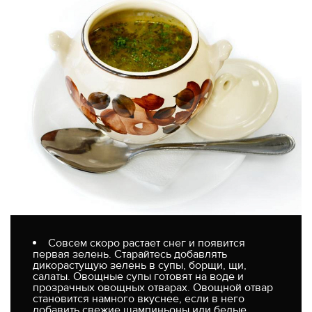
Совсем скоро растает снег и появится
первая зелень. Старайтесь добавлять
дикорастущую зелень в супы, борщи, щи,
салаты. Овощные супы готовят на воде и
прозрачных овощных отварах. Овощной отвар
становится намного вкуснее, если в него
добавить свежие шампиньоны или белые