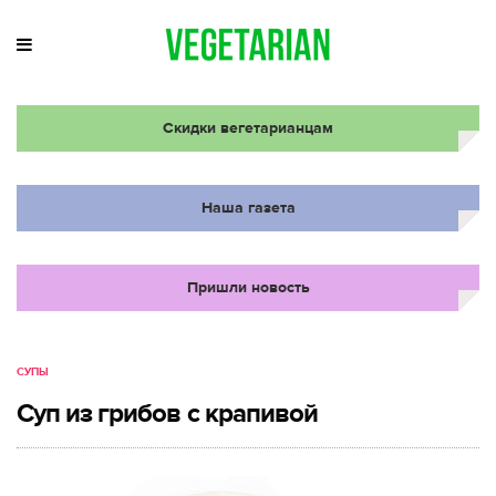
Скидки вегетарианцам
Наша газета
Пришли новость
СУПЫ
Суп из грибов с крапивой