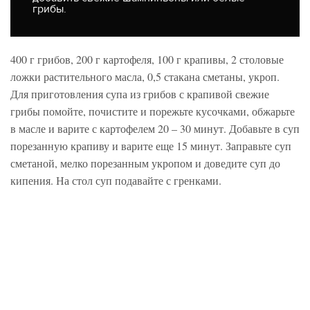
грибы.
400 г грибов, 200 г картофеля, 100 г крапивы, 2 столовые
ложки растительного масла, 0,5 стакана сметаны, укроп.
Для приготовления супа из грибов с крапивой свежие
грибы помойте, почистите и порежьте кусочками, обжарьте
в масле и варите с картофелем 20 – 30 минут. Добавьте в суп
порезанную крапиву и варите еще 15 минут. Заправьте суп
сметаной, мелко порезанным укропом и доведите суп до
кипения. На стол суп подавайте с гренками.